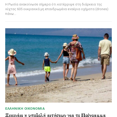
Η Ρωσία ανακοίνωσε σήμερα ότι κατέρριψε στη διάρκεια της
νύχτας 605 ουκρανικά μη επανδρωμένα εναέρια οχήματα (drones)
πάνω...
ΕΛΛΗΝΙΚΉ ΟΙΚΟΝΟΜΊΑ
Ξεκινάει η υποβολή αιτήσεων για το Πρόγραμμα