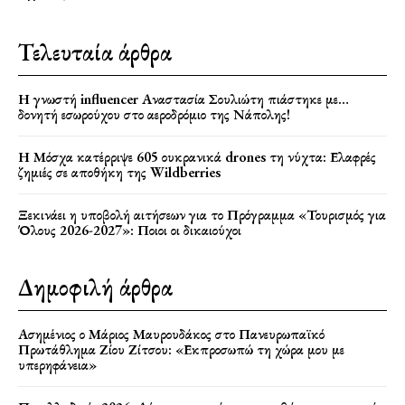
Τελευταία άρθρα
Η γνωστή influencer Αναστασία Σουλιώτη πιάστηκε με…
δονητή εσωρούχου στο αεροδρόμιο της Νάπολης!
Η Μόσχα κατέρριψε 605 ουκρανικά drones τη νύχτα: Ελαφρές
ζημιές σε αποθήκη της Wildberries
Ξεκινάει η υποβολή αιτήσεων για το Πρόγραμμα «Τουρισμός για
Όλους 2026-2027»: Ποιοι οι δικαιούχοι
Δημοφιλή άρθρα
Ασημένιος ο Μάριος Μαυρουδάκος στο Πανευρωπαϊκό
Πρωτάθλημα Ζίου Ζίτσου: «Εκπροσωπώ τη χώρα μου με
υπερηφάνεια»