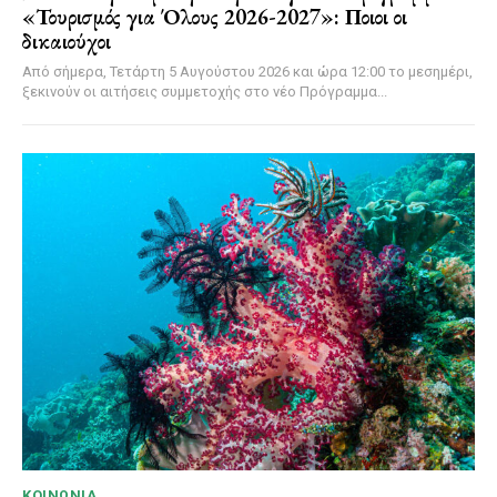
«Τουρισμός για Όλους 2026-2027»: Ποιοι οι
δικαιούχοι
Από σήμερα, Τετάρτη 5 Αυγούστου 2026 και ώρα 12:00 το μεσημέρι,
ξεκινούν οι αιτήσεις συμμετοχής στο νέο Πρόγραμμα...
ΚΟΙΝΩΝΊΑ