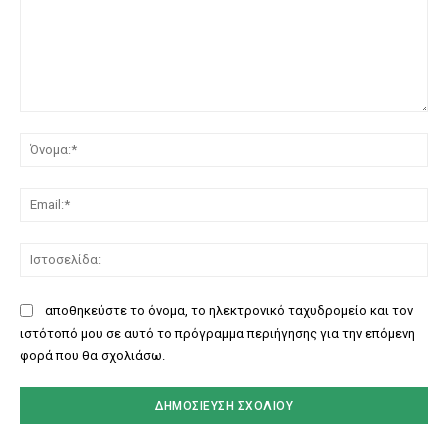
Σχόλιο:
Όν
Ema
Ισ
αποθηκεύστε το όνομα, το ηλεκτρονικό ταχυδρομείο και τον
ιστότοπό μου σε αυτό το πρόγραμμα περιήγησης για την επόμενη
φορά που θα σχολιάσω.