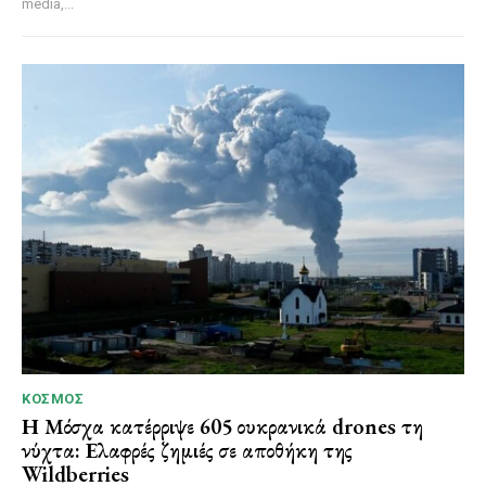
media,...
ΚΌΣΜΟΣ
Η Μόσχα κατέρριψε 605 ουκρανικά drones τη
νύχτα: Ελαφρές ζημιές σε αποθήκη της
Wildberries