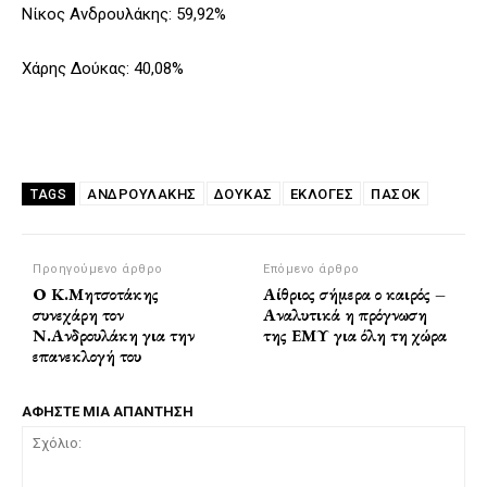
Νίκος Ανδρουλάκης: 59,92%
Χάρης Δούκας: 40,08%
ΑΝΔΡΟΥΛΆΚΗΣ
ΔΟΥΚΑΣ
ΕΚΛΟΓΕΣ
ΠΑΣΟΚ
TAGS
Προηγούμενο άρθρο
Επόμενο άρθρο
Ο Κ.Μητσοτάκης
Αίθριος σήμερα ο καιρός –
συνεχάρη τον
Αναλυτικά η πρόγνωση
Ν.Ανδρουλάκη για την
της ΕΜΥ για όλη τη χώρα
επανεκλογή του
ΑΦΗΣΤΕ ΜΙΑ ΑΠΑΝΤΗΣΗ