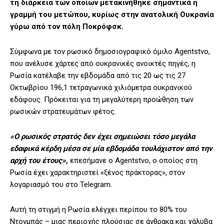
τη διάρκεια των οποίων μετακινήθηκε σημαντικά η
γραμμή του μετώπου, κυρίως στην ανατολική Ουκρανία
γύρω από τον πόλη Ποκρόφσκ.
Σύμφωνα με τον ρωσικό δημοσιογραφικό όμιλο Agentstvo,
που ανέλυσε χάρτες από ουκρανικές ανοικτές πηγές, η
Ρωσία κατέλαβε την εβδομάδα από τις 20 ως τις 27
Οκτωβρίου 196,1 τετραγωνικά χιλιόμετρα ουκρανικού
εδάφους. Πρόκειται για τη μεγαλύτερη προώθηση των
ρωσικών στρατευμάτων φέτος.
«Ο ρωσικός στρατός δεν έχει σημειώσει τόσο μεγάλα
εδαφικά κέρδη μέσα σε μία εβδομάδα τουλάχιστον από την
αρχή του έτους»,
επεσήμανε ο Agentstvo, ο οποίος στη
Ρωσία έχει χαρακτηριστεί «ξένος πράκτορας», στον
λογαριασμό του στο Telegram.
Αυτή τη στιγμή η Ρωσία ελέγχει περίπου το 80% του
Ντονμπάς – μιας περιοχής πλούσιας σε άνθρακα και χάλυβα