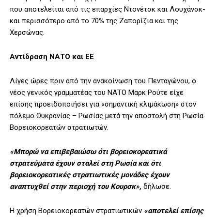
που αποτελείται από τις επαρχίες Ντονέτσκ και Λουχάνσκ-
και περισσότερο από το 70% της Ζαπορίζια και της
Χερσώνας.
Αντίδραση ΝΑΤΟ και ΕΕ
Λίγες ώρες πριν από την ανακοίνωση του Πενταγώνου, ο
νέος γενικός γραμματέας του ΝΑΤΟ Μαρκ Ρούτε είχε
επίσης προειδοποιήσει για «σημαντική κλιμάκωση» στον
πόλεμο Ουκρανίας – Ρωσίας μετά την αποστολή στη Ρωσία
Βορειοκορεατών στρατιωτών.
«Μπορώ να επιβεβαιώσω ότι βορειοκορεατικά
στρατεύματα έχουν σταλεί στη Ρωσία και ότι
βορειοκορεατικές στρατιωτικές μονάδες έχουν
αναπτυχθεί στην περιοχή του Κουρσκ»,
δήλωσε.
Η χρήση Βορειοκορεατών στρατιωτικών
«αποτελεί επίσης