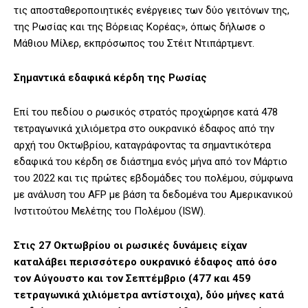
τις αποσταθεροποιητικές ενέργειες των δύο γειτόνων της,
της Ρωσίας και της Βόρειας Κορέας», όπως δήλωσε ο
Μάθιου Μίλερ, εκπρόσωπος του Στέιτ Ντιπάρτμεντ.
Σημαντικά εδαφικά κέρδη της Ρωσίας
Επί του πεδίου ο ρωσικός στρατός προχώρησε κατά 478
τετραγωνικά χιλιόμετρα στο ουκρανικό έδαφος από την
αρχή του Οκτωβρίου, καταγράφοντας τα σημαντικότερα
εδαφικά του κέρδη σε διάστημα ενός μήνα από τον Μάρτιο
του 2022 και τις πρώτες εβδομάδες του πολέμου, σύμφωνα
με ανάλυση του AFP με βάση τα δεδομένα του Αμερικανικού
Ινστιτούτου Μελέτης του Πολέμου (ISW).
Στις 27 Οκτωβρίου οι ρωσικές δυνάμεις είχαν
καταλάβει περισσότερο ουκρανικό έδαφος από όσο
τον Αύγουστο και τον Σεπτέμβριο (477 και 459
τετραγωνικά χιλιόμετρα αντίστοιχα), δύο μήνες κατά