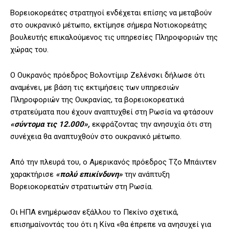
Βορειοκορεάτες στρατηγοί ενδέχεται επίσης να μεταβούν
στο ουκρανικό μέτωπο, εκτίμησε σήμερα Νοτιοκορεάτης
βουλευτής επικαλούμενος τις υπηρεσίες Πληροφοριών της
χώρας του.
Ο Ουκρανός πρόεδρος Βολοντίμιρ Ζελένσκι δήλωσε ότι
αναμένει, με βάση τις εκτιμήσεις των υπηρεσιών
Πληροφοριών της Ουκρανίας, τα βορειοκορεατικά
στρατεύματα που έχουν αναπτυχθεί στη Ρωσία να φτάσουν
«σύντομα τις 12.000»,
εκφράζοντας την ανησυχία ότι στη
συνέχεια θα αναπτυχθούν στο ουκρανικό μέτωπο.
Από την πλευρά του, ο Αμερικανός πρόεδρος Τζο Μπάιντεν
χαρακτήρισε
«πολύ επικίνδυνη»
την ανάπτυξη
Βορειοκορεατών στρατιωτών στη Ρωσία.
Οι ΗΠΑ ενημέρωσαν εξάλλου το Πεκίνο σχετικά,
επισημαίνοντάς του ότι η Κίνα «θα έπρεπε να ανησυχεί για