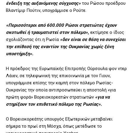
ένδειξη της αυξανόμενης σύγχυσης»
του Ρώσου προέδρου
Βλαντίμιρ Πούτιν, υπογράμμισε ο Ρούτε.
«Περισσότεροι από 600.000 Ρώσοι στρατιώτες έχουν
σκοτωθεί ή τραυματιστεί στον πόλεμο»,
εκτίμησε ο ίδιος
σχολιάζοντας ότι η Ρωσία
«δεν είναι σε θέση να συνεχίσει
την επίθεσή της εναντίον της Ουκρανίας χωρίς ξένη
υποστήριξη».
Η πρόεδρος της Ευρωπαϊκής Επιτροπής Ούρσουλα φον ντερ
Λάιεν, σε τηλεφωνική της επικοινωνία με τον Γιουν,
υπογράμμισε επίσης την καμπή στον πόλεμο Ρωσίας-
Ουκρανίας την οποία αντιπροσωπεύει η αποστολή «για
πρώτη φορά» Βορειοκορεατών στρατιωτών
«για να
στηρίξουν τον επιθετικό πόλεμο της Ρωσίας».
Ο Βορειοκορεάτης υπουργός Εξωτερικών μεταβαίνει
σήμερα το πρωί στη Μόσχα, όπως μετέδωσε το