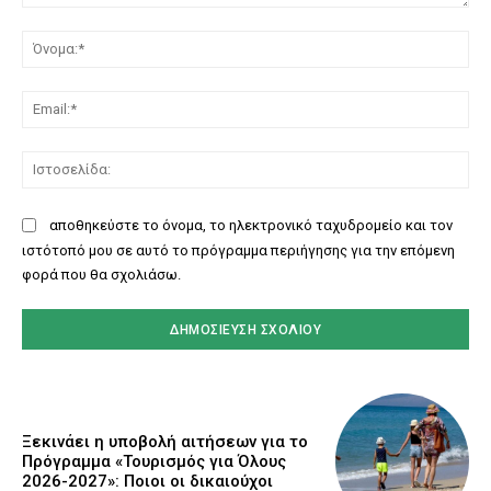
Σχόλιο:
Όν
Ema
Ισ
αποθηκεύστε το όνομα, το ηλεκτρονικό ταχυδρομείο και τον
ιστότοπό μου σε αυτό το πρόγραμμα περιήγησης για την επόμενη
φορά που θα σχολιάσω.
Ξεκινάει η υποβολή αιτήσεων για το
Πρόγραμμα «Τουρισμός για Όλους
2026-2027»: Ποιοι οι δικαιούχοι