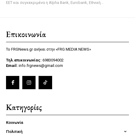
ΕΕΤ και συγκεκριμένα η Alpha Bank, Eurobank, Εθνική...
Επικοινωνία
Το FRGNews.gr ανήκει στην «FRG MEDIA NEWS»
Τηλ.επικοινωνίας:
6983094002
Email:
info.frgnews@gmail.com
Κατηγορίες
Κοινωνία
Πολιτική