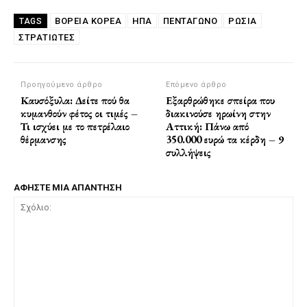
ΒΟΡΕΙΑ ΚΟΡΕΑ
ΗΠΑ
ΠΕΝΤΑΓΩΝΟ
ΡΩΣΙΑ
TAGS
ΣΤΡΑΤΙΩΤΕΣ
Προηγούμενο άρθρο
Επόμενο άρθρο
Καυσόξυλα: Δείτε πού θα
Εξαρθρώθηκε σπείρα που
κυμανθούν φέτος οι τιμές –
διακινούσε ηρωίνη στην
Τι ισχύει με το πετρέλαιο
Αττική: Πάνω από
θέρμανσης
350.000 ευρώ τα κέρδη – 9
συλλήψεις
ΑΦΗΣΤΕ ΜΙΑ ΑΠΑΝΤΗΣΗ