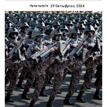
Ημερομηνία:
29 Οκτωβρίου, 2024