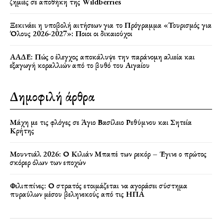
ζημιές σε αποθήκη της Wildberries
Ξεκινάει η υποβολή αιτήσεων για το Πρόγραμμα «Τουρισμός για
Όλους 2026-2027»: Ποιοι οι δικαιούχοι
ΑΑΔΕ: Πώς ο έλεγχος αποκάλυψε την παράνομη αλιεία και
εξαγωγή κοραλλιών από το βυθό του Αιγαίου
Δημοφιλή άρθρα
Μάχη με τις φλόγες σε Άγιο Βασίλειο Ρεθύμνου και Σητεία
Κρήτης
Μουντιάλ 2026: Ο Κιλιάν Μπαπέ των ρεκόρ – Έγινε ο πρώτος
σκόρερ όλων των εποχών
Φιλιππίνες: Ο στρατός ετοιμάζεται να αγοράσει σύστημα
πυραύλων μέσου βεληνεκούς από τις ΗΠΑ