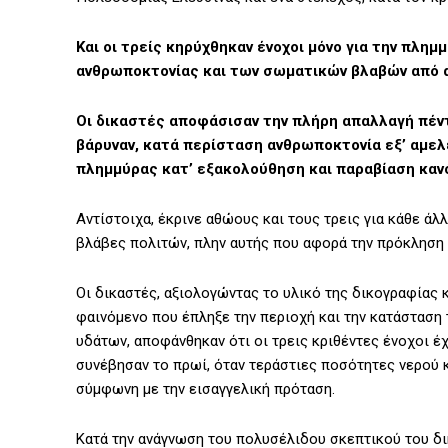
Και οι τρείς κηρύχθηκαν ένοχοι μόνο για την πλη
ανθρωποκτονίας και των σωματικών βλαβών από 
Οι δικαστές αποφάσισαν την πλήρη απαλλαγή πέ
βάρυναν, κατά περίσταση ανθρωποκτονία εξ’ αμε
πλημμύρας κατ’ εξακολούθηση και παραβίαση καν
Αντίστοιχα, έκρινε αθώους και τους τρεις για κάθε άλ
βλάβες πολιτών, πλην αυτής που αφορά την πρόκληση 
Οι δικαστές, αξιολογώντας το υλικό της δικογραφίας κ
φαινόμενο που έπληξε την περιοχή και την κατάσταση
υδάτων, αποφάνθηκαν ότι οι τρεις κριθέντες ένοχοι έ
συνέβησαν το πρωί, όταν τεράστιες ποσότητες νερού κ
σύμφωνη με την εισαγγελική πρόταση.
Κατά την ανάγνωση του πολυσέλιδου σκεπτικού του δι