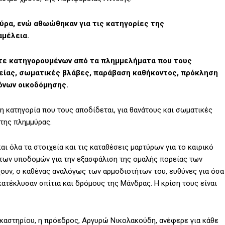
μμύρα, ενώ αθωώθηκαν για τις κατηγορίες της
αμέλεια.
ντε κατηγορουμένων από τα πλημμελήματα που τους
λείας, σωματικές βλάβες, παράβαση καθήκοντος, πρόκληση
όνων οικοδόμησης.
λη κατηγορία που τους αποδίδεται, για θανάτους και σωματικές
της πλημμύρας.
αι όλα τα στοιχεία και τις καταθέσεις μαρτύρων για το καιρικό
 των υποδομών για την εξασφάλιση της ομαλής πορείας των
χουν, ο καθένας αναλόγως των αρμοδιοτήτων του, ευθύνες για όσα
ατέκλυσαν σπίτια και δρόμους της Μάνδρας. Η κρίση τους είναι
καστηρίου, η πρόεδρος, Αργυρώ Νικολακούδη, ανέφερε για κάθε