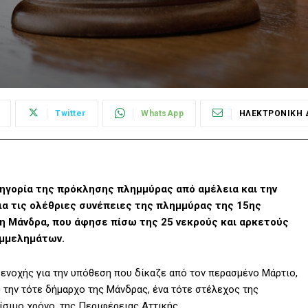
Twitter
WhatsApp
ΗΛΕΚΤΡΟΝΙΚΗ 
τηγορία της πρόκλησης πλημμύρας από αμέλεια και την
 τις ολέθριες συνέπειες της πλημμύρας της 15ης
η Μάνδρα, που άφησε πίσω της 25 νεκρούς και αρκετούς
ημμελημάτων.
 ενοχής για την υπόθεση που δίκαζε από τον περασμένο Μάρτιο,
την τότε δήμαρχο της Μάνδρας, ένα τότε στέλεχος της
ίσιμο χρόνο, της Περιφέρειας Αττικής.