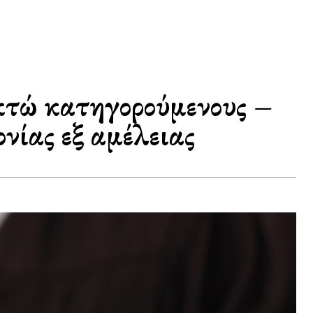
κτώ κατηγορούμενους –
νίας εξ αμέλειας