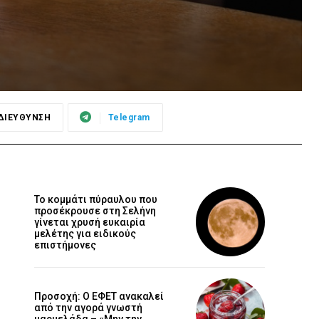
ΔΙΕΥΘΥΝΣΗ
Telegram
Το κομμάτι πύραυλου που
προσέκρουσε στη Σελήνη
γίνεται χρυσή ευκαιρία
μελέτης για ειδικούς
επιστήμονες
Προσοχή: Ο ΕΦΕΤ ανακαλεί
από την αγορά γνωστή
μαρμελάδα – «Μην την