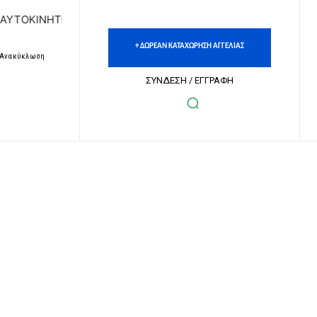
ΤΩΝ | ΔΩΡΕΑΝ ΚΑΤΑΧΩΡΗΣΗ ΑΓΓΕΛΙΩΝ ΑΚΙΝΗΤΩΝ & ΑΥΤΟΚΙ
+ ΔΩΡΕΑΝ ΚΑΤΑΧΩΡΗΣΗ ΑΓΓΕΛΙΑΣ
– Ανακύκλωση
ΣΥΝΔΕΣΗ / ΕΓΓΡΑΦΗ