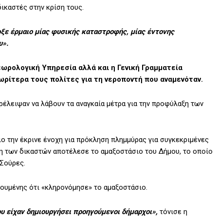
ικαστές στην κρίση τους.
ρξε έρμαιο μίας φυσικής καταστροφής, μίας έντονης
υ».
ωρολογική Υπηρεσία αλλά και η Γενική Γραμματεία
ρίτερα τους πολίτες για τη νεροποντή που αναμενόταν.
ρέλειψαν να λάβουν τα αναγκαία μέτρα για την προφύλαξη των
ιο την έκρινε ένοχη για πρόκληση πλημμύρας για συγκεκριμένες
ση των δικαστών αποτέλεσε το αμαξοστάσιο του Δήμου, το οποίο
 Σούρες.
ρουμένης ότι «κληρονόμησε» το αμαξοστάσιο.
υ είχαν δημιουργήσει προηγούμενοι δήμαρχοι»,
τόνισε η