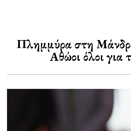
Πλημμύρα στη Μάνδρα:
Αθώοι όλοι για 