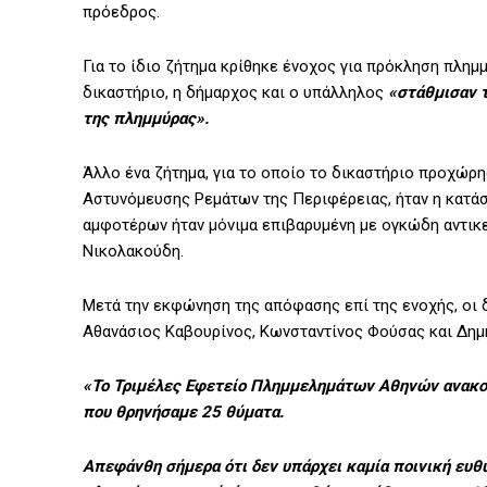
πρόεδρος.
Για το ίδιο ζήτημα κρίθηκε ένοχος για πρόκληση πλη
δικαστήριο, η δήμαρχος και ο υπάλληλος
«στάθμισαν τ
της πλημμύρας».
Άλλο ένα ζήτημα, για το οποίο το δικαστήριο προχώρ
Αστυνόμευσης Ρεμάτων της Περιφέρειας, ήταν η κατάσ
αμφοτέρων ήταν μόνιμα επιβαρυμένη με ογκώδη αντικεί
Νικολακούδη.
Μετά την εκφώνηση της απόφασης επί της ενοχής, οι 
Αθανάσιος Καβουρίνος, Κωνσταντίνος Φούσας και Δημ
«Το Τριμέλες Εφετείο Πλημμελημάτων Αθηνών ανακο
που θρηνήσαμε 25 θύματα.
Απεφάνθη σήμερα ότι δεν υπάρχει καμία ποινική ευθύ