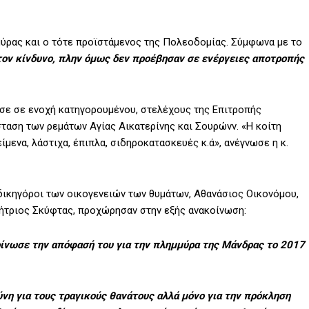
μμύρας και ο τότε προϊστάμενος της Πολεοδομίας. Σύμφωνα με το
ον κίνδυνο, πλην όμως δεν προέβησαν σε ενέργειες αποτροπής
ησε σε ενοχή κατηγορουμένου, στελέχους της Επιτροπής
ταση των ρεμάτων Αγίας Αικατερίνης και Σουρώνν. «Η κοίτη
μενα, λάστιχα, έπιπλα, σιδηροκατασκευές κ.ά», ανέγνωσε η κ.
δικηγόροι των οικογενειών των θυμάτων, Αθανάσιος Οικονόμου,
ήτριος Σκύφτας, προχώρησαν στην εξής ανακοίνωση:
ίνωσε την απόφασή του για την πλημμύρα της Μάνδρας το 2017
νη για τους τραγικούς θανάτους αλλά μόνο για την πρόκληση