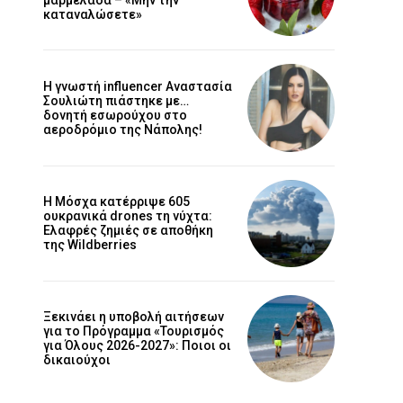
καταναλώσετε»
Η γνωστή influencer Αναστασία
Σουλιώτη πιάστηκε με…
δονητή εσωρούχου στο
αεροδρόμιο της Νάπολης!
Η Μόσχα κατέρριψε 605
ουκρανικά drones τη νύχτα:
Ελαφρές ζημιές σε αποθήκη
της Wildberries
Ξεκινάει η υποβολή αιτήσεων
για το Πρόγραμμα «Τουρισμός
για Όλους 2026-2027»: Ποιοι οι
δικαιούχοι