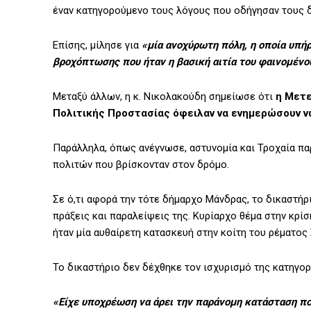
έναν κατηγορούμενο τους λόγους που οδήγησαν τους δ
Επίσης, μίλησε για
«μία ανοχύρωτη πόλη, η οποία υπή
βροχόπτωσης που ήταν η βασική αιτία του φαινομένο
Μεταξύ άλλων, η κ. Νικολακούδη σημείωσε ότι
η Μετε
Πολιτικής Προστασίας όφειλαν να ενημερώσουν νω
Παράλληλα, όπως ανέγνωσε, αστυνομία και Τροχαία πα
πολιτών που βρίσκονταν στον δρόμο.
Σε ό,τι αφορά την τότε δήμαρχο Μάνδρας, το δικαστήρ
πράξεις και παραλείψεις της. Κυρίαρχο θέμα στην κρί
ήταν μία αυθαίρετη κατασκευή στην κοίτη του ρέματος
Το δικαστήριο δεν δέχθηκε τον ισχυρισμό της κατηγο
«Είχε υποχρέωση να άρει την παράνομη κατάσταση πο