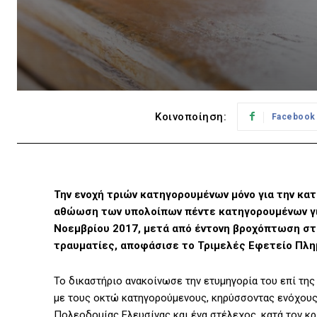
Κοινοποίηση:
Facebook
Την ενοχή τριών κατηγορουμένων μόνο για την κα
αθώωση των υπολοίπων πέντε κατηγορουμένων για
Νοεμβρίου 2017, μετά από έντονη βροχόπτωση στ
τραυματίες, αποφάσισε το Τριμελές Εφετείο Πλ
Το δικαστήριο ανακοίνωσε την ετυμηγορία του επί της
με τους οκτώ κατηγορούμενους, κηρύσσοντας ενόχους 
Πολεοδομίας Ελευσίνας και ένα στέλεχος, κατά τον κρ