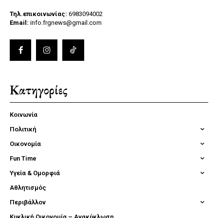
Τηλ.επικοινωνίας:
6983094002
Email:
info.frgnews@gmail.com
Κατηγορίες
Κοινωνία
Πολιτική
Οικονομία
Fun Time
Υγεία & Ομορφιά
Αθλητισμός
Περιβάλλον
Κυκλική Οικονομία – Ανακύκλωση