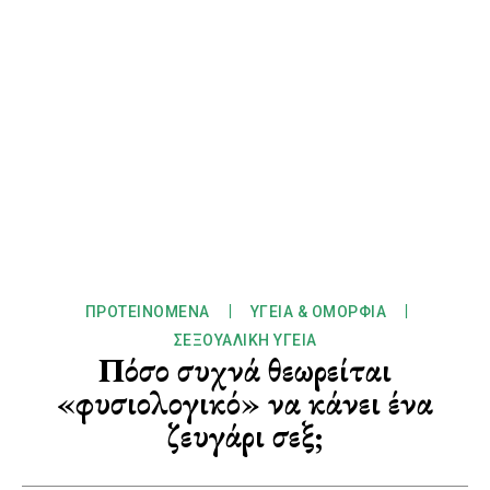
ΠΡΟΤΕΙΝΌΜΕΝΑ
ΥΓΕΊΑ & ΟΜΟΡΦΙΆ
ΣΕΞΟΥΑΛΙΚΉ ΥΓΕΊΑ
Πόσο συχνά θεωρείται
«φυσιολογικό» να κάνει ένα
ζευγάρι σεξ;