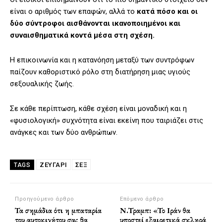
είναι ο αριθμός των επαφών, αλλά το
κατά πόσο και οι
δύο σύντροφοι αισθάνονται ικανοποιημένοι και
συναισθηματικά κοντά
μέσα στη σχέση.
Η επικοινωνία και η κατανόηση μεταξύ των συντρόφων
παίζουν καθοριστικό ρόλο στη διατήρηση μιας υγιούς
σεξουαλικής ζωής.
Σε κάθε περίπτωση, κάθε σχέση είναι μοναδική και η
«φυσιολογική» συχνότητα είναι εκείνη που ταιριάζει στις
ανάγκες και των δύο ανθρώπων.
ΖΕΥΓΑΡΙ
ΣΕΞ
TAGS
Προηγούμενο άρθρο
Επόμενο άρθρο
Τα σημάδια ότι η μπαταρία
Ν.Τραμπ: «Το Ιράν θα
του αυτοκινήτου σας θα
υποστεί εξαιρετικά σκληρά