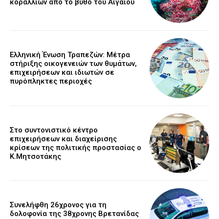
κοραλλιών από το βυθό του Αιγαίου
Ελληνική Ένωση Τραπεζών: Μέτρα
στήριξης οικογενειών των θυμάτων,
επιχειρήσεων και ιδιωτών σε
πυρόπληκτες περιοχές
Στο συντονιστικό κέντρο
επιχειρήσεων και διαχείρισης
κρίσεων της πολιτικής προστασίας ο
Κ.Μητσοτάκης
Συνελήφθη 26χρονος για τη
δολοφονία της 38χρονης Βρετανίδας