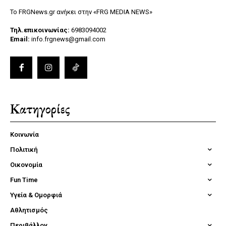
Το FRGNews.gr ανήκει στην «FRG MEDIA NEWS»
Τηλ.επικοινωνίας:
6983094002
Email:
info.frgnews@gmail.com
Κατηγορίες
Κοινωνία
Πολιτική
Οικονομία
Fun Time
Υγεία & Ομορφιά
Αθλητισμός
Περιβάλλον