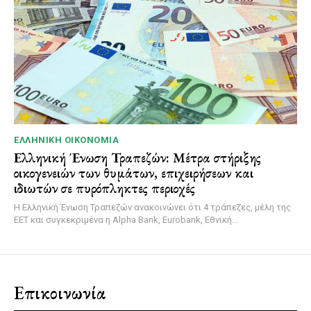
ΕΛΛΗΝΙΚΉ ΟΙΚΟΝΟΜΊΑ
Ελληνική Ένωση Τραπεζών: Μέτρα στήριξης
οικογενειών των θυμάτων, επιχειρήσεων και
ιδιωτών σε πυρόπληκτες περιοχές
Η Ελληνική Ένωση Τραπεζών ανακοινώνει ότι 4 τράπεζες, μέλη της
ΕΕΤ και συγκεκριμένα η Alpha Bank, Eurobank, Εθνική...
Επικοινωνία