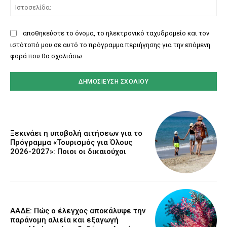
Ισ
αποθηκεύστε το όνομα, το ηλεκτρονικό ταχυδρομείο και τον
ιστότοπό μου σε αυτό το πρόγραμμα περιήγησης για την επόμενη
φορά που θα σχολιάσω.
Ξεκινάει η υποβολή αιτήσεων για το
Πρόγραμμα «Τουρισμός για Όλους
2026-2027»: Ποιοι οι δικαιούχοι
ΑΑΔΕ: Πώς ο έλεγχος αποκάλυψε την
παράνομη αλιεία και εξαγωγή