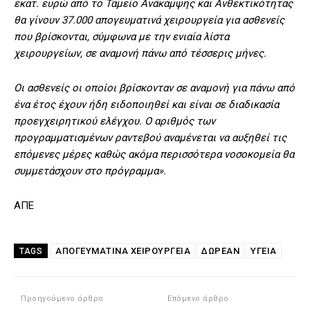
εκατ. ευρώ από το Ταμείο Ανάκαμψης και Ανθεκτικότητας
θα γίνουν 37.000 απογευματινά χειρουργεία για ασθενείς
που βρίσκονται, σύμφωνα με την ενιαία λίστα
χειρουργείων, σε αναμονή πάνω από τέσσερις μήνες.
Οι ασθενείς οι οποίοι βρίσκονταν σε αναμονή για πάνω από
ένα έτος έχουν ήδη ειδοποιηθεί και είναι σε διαδικασία
προεγχειρητικού ελέγχου. Ο αριθμός των
προγραμματισμένων ραντεβού αναμένεται να αυξηθεί τις
επόμενες μέρες καθώς ακόμα περισσότερα νοσοκομεία θα
συμμετάσχουν στο πρόγραμμα».
ΑΠΕ
ΑΠΟΓΕΥΜΑΤΙΝΆ ΧΕΙΡΟΥΡΓΕΊΑ
ΔΩΡΕΑΝ
ΥΓΕΙΑ
TAGS
Προηγούμενο άρθρο
Επόμενο άρθρο