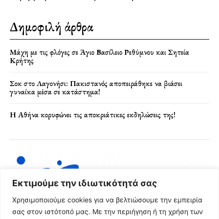
Δημοφιλή άρθρα
Μάχη με τις φλόγες σε Άγιο Βασίλειο Ρεθύμνου και Σητεία
Κρήτης
Σοκ στο Λαγονήσι: Πακιστανός αποπειράθηκε να βιάσει
γυναίκα μέσα σε κατάστημα!
Η Αθήνα κορυφώνει τις αποκριάτικες εκδηλώσεις της!
Εκτιμούμε την ιδιωτικότητά σας
Χρησιμοποιούμε cookies για να βελτιώσουμε την εμπειρία
σας στον ιστότοπό μας. Με την περιήγηση ή τη χρήση των