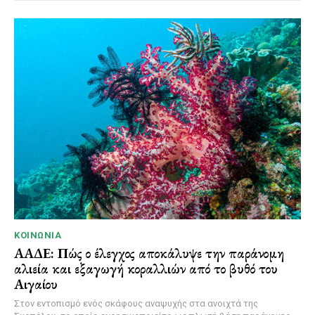
ΚΟΙΝΩΝΊΑ
ΑΑΔΕ: Πώς ο έλεγχος αποκάλυψε την παράνομη
αλιεία και εξαγωγή κοραλλιών από το βυθό του
Αιγαίου
Στον εντοπισμό ενός σκάφους αναψυχής στα ανοιχτά της