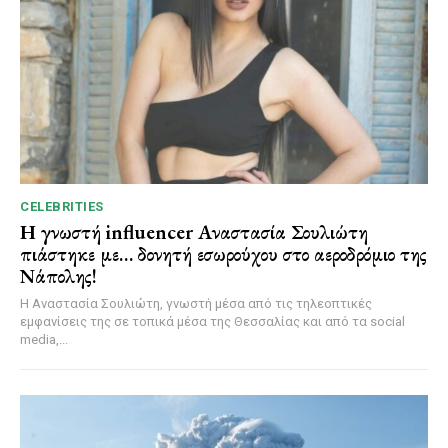
CELEBRITIES
Η γνωστή influencer Αναστασία Σουλιώτη
πιάστηκε με… δονητή εσωρούχου στο αεροδρόμιο της
Νάπολης!
Η Αναστασία Σουλιώτη, γνωστή μέσα από τις τηλεοπτικές
εμφανίσεις της σε τοπικά μέσα της Θεσσαλίας και από τα social
media,...