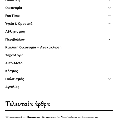
Οικονομία
Fun Time
Υγεία & Ομορφιά
Αθλητισμός
Περιβάλλον
Κυκλική Οικονομία – Ανακύκλωση
Τεχνολογία
Auto-Moto
Κόσμος
Πολιτισμός
Αγγελίες
Τελευταία άρθρα
Η γνωστή influencer Αναστασία Σουλιώτη πιάστηκε με…