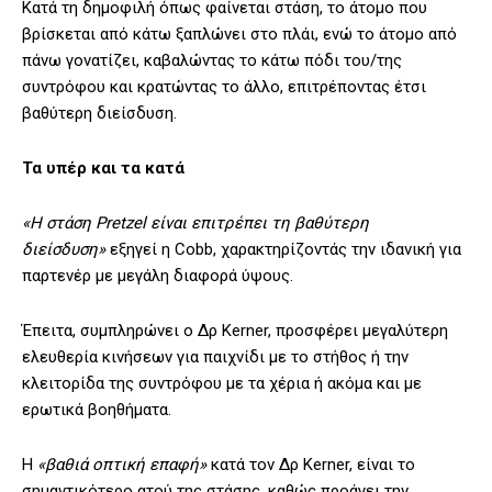
Κατά τη δημοφιλή όπως φαίνεται στάση, το άτομο που
βρίσκεται από κάτω ξαπλώνει στο πλάι, ενώ το άτομο από
πάνω γονατίζει, καβαλώντας το κάτω πόδι του/της
συντρόφου και κρατώντας το άλλο, επιτρέποντας έτσι
βαθύτερη διείσδυση.
Τα υπέρ και τα κατά
«Η στάση Pretzel είναι επιτρέπει τη βαθύτερη
διείσδυση»
εξηγεί η Cobb, χαρακτηρίζοντάς την ιδανική για
παρτενέρ με μεγάλη διαφορά ύψους.
Έπειτα, συμπληρώνει ο Δρ Kerner, προσφέρει μεγαλύτερη
ελευθερία κινήσεων για παιχνίδι με το στήθος ή την
κλειτορίδα της συντρόφου με τα χέρια ή ακόμα και με
ερωτικά βοηθήματα.
Η
«βαθιά οπτική επαφή»
κατά τον Δρ Kerner, είναι το
σημαντικότερο ατού της στάσης, καθώς προάγει την