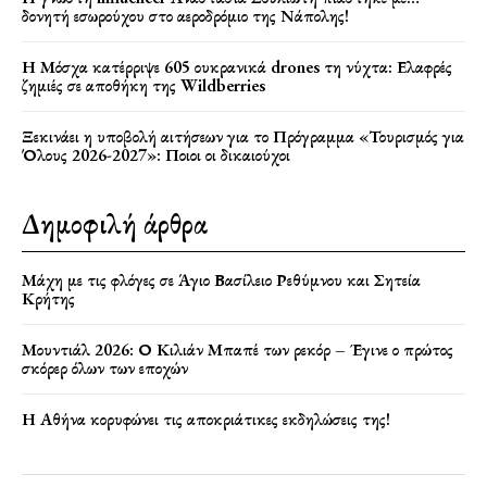
δονητή εσωρούχου στο αεροδρόμιο της Νάπολης!
Η Μόσχα κατέρριψε 605 ουκρανικά drones τη νύχτα: Ελαφρές
ζημιές σε αποθήκη της Wildberries
Ξεκινάει η υποβολή αιτήσεων για το Πρόγραμμα «Τουρισμός για
Όλους 2026-2027»: Ποιοι οι δικαιούχοι
Δημοφιλή άρθρα
Μάχη με τις φλόγες σε Άγιο Βασίλειο Ρεθύμνου και Σητεία
Κρήτης
Μουντιάλ 2026: Ο Κιλιάν Μπαπέ των ρεκόρ – Έγινε ο πρώτος
σκόρερ όλων των εποχών
Η Αθήνα κορυφώνει τις αποκριάτικες εκδηλώσεις της!