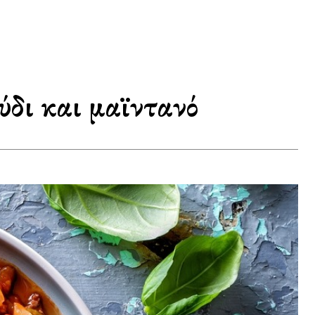
ύδι και μαϊντανό