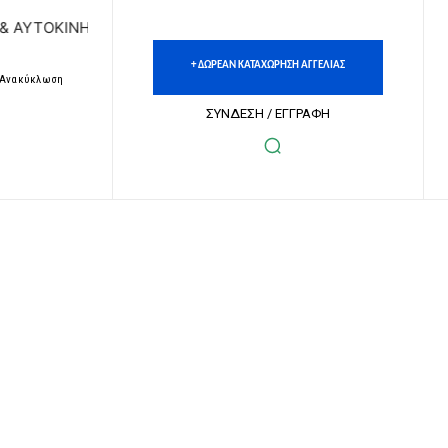
ΝΗΤΩΝ | ΔΩΡΕΑΝ ΚΑΤΑΧΩΡΗΣΗ ΑΓΓΕΛΙΩΝ ΑΚΙΝΗΤΩΝ & ΑΥΤΟ
+ ΔΩΡΕΑΝ ΚΑΤΑΧΩΡΗΣΗ ΑΓΓΕΛΙΑΣ
– Ανακύκλωση
ΣΥΝΔΕΣΗ / ΕΓΓΡΑΦΗ