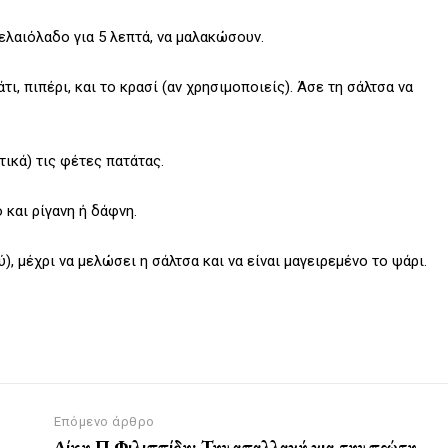
ελαιόλαδο για 5 λεπτά, να μαλακώσουν.
τι, πιπέρι, και το κρασί (αν χρησιμοποιείς). Άσε τη σάλτσα να
τικά) τις φέτες πατάτας.
 και ρίγανη ή δάφνη.
, μέχρι να μελώσει η σάλτσα και να είναι μαγειρεμένο το ψάρι.
Επόμενο άρθρο
Δίκη Π.Φιλιππίδη: Την απαλλαγή για την πρώτη