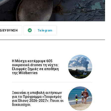
ΔΙΕΥΘΥΝΣΗ
Telegram
Η Μόσχα κατέρριψε 605
ουκρανικά drones τη νύχτα:
Ελαφρές ζημιές σε αποθήκη
της Wildberries
Ξεκινάει η υποβολή αιτήσεων
για το Πρόγραμμα «Τουρισμός
για Όλους 2026-2027»: Ποιοι οι
δικαιούχοι