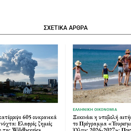
ΣΧΕΤΙΚΑ ΑΡΘΡΑ
ΕΛΛΗΝΙΚΉ ΟΙΚΟΝΟΜΊΑ
ατέρριψε 605 ουκρανικά
Ξεκινάει η υποβολή αιτή
νύχτα: Ελαφρές ζημιές
το Πρόγραμμα «Τουρισμό
 της Wildberries
Όλους 2026-2027»: Ποιοι