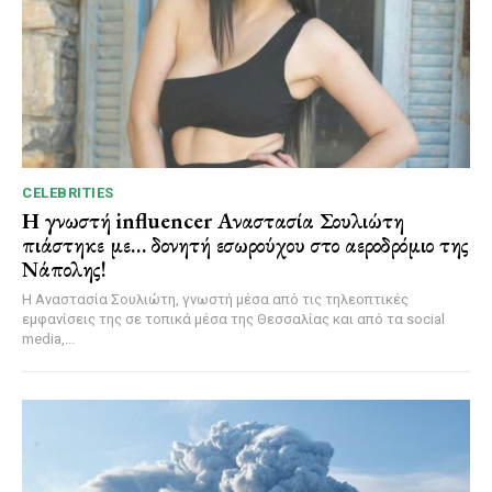
CELEBRITIES
Η γνωστή influencer Αναστασία Σουλιώτη
πιάστηκε με… δονητή εσωρούχου στο αεροδρόμιο της
Νάπολης!
Η Αναστασία Σουλιώτη, γνωστή μέσα από τις τηλεοπτικές
εμφανίσεις της σε τοπικά μέσα της Θεσσαλίας και από τα social
media,...