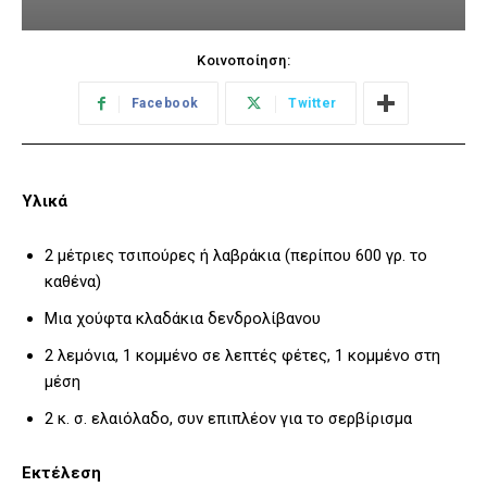
Κοινοποίηση:
Facebook
Twitter
Υλικά
2 μέτριες τσιπούρες ή λαβράκια (περίπου 600 γρ. το
καθένα)
Μια χούφτα κλαδάκια δενδρολίβανου
2 λεμόνια, 1 κομμένο σε λεπτές φέτες, 1 κομμένο στη
μέση
2 κ. σ. ελαιόλαδο, συν επιπλέον για το σερβίρισμα
Εκτέλεση