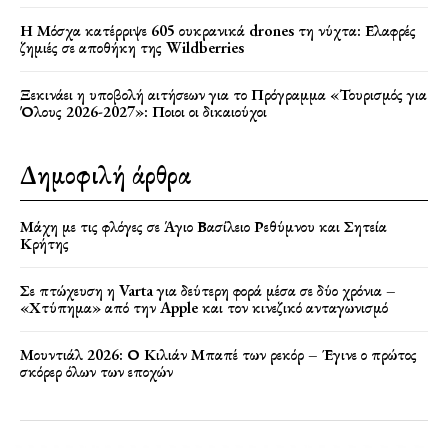
Η Μόσχα κατέρριψε 605 ουκρανικά drones τη νύχτα: Ελαφρές
ζημιές σε αποθήκη της Wildberries
Ξεκινάει η υποβολή αιτήσεων για το Πρόγραμμα «Τουρισμός για
Όλους 2026-2027»: Ποιοι οι δικαιούχοι
Δημοφιλή άρθρα
Μάχη με τις φλόγες σε Άγιο Βασίλειο Ρεθύμνου και Σητεία
Κρήτης
Σε πτώχευση η Varta για δεύτερη φορά μέσα σε δύο χρόνια –
«Χτύπημα» από την Apple και τον κινεζικό ανταγωνισμό
Μουντιάλ 2026: Ο Κιλιάν Μπαπέ των ρεκόρ – Έγινε ο πρώτος
σκόρερ όλων των εποχών