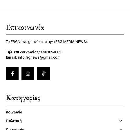
Επικοινωνία
Το FRGNews.gr ανήκει στην «FRG MEDIA NEWS»
Τηλ.επικοινωνίας:
6983094002
Email:
info.frgnews@gmail.com
Κατηγορίες
Κοινωνία
Πολιτική
Οικονομία