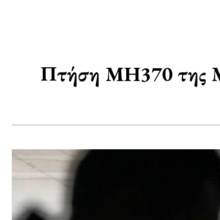
Πτήση MH370 της Mal