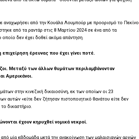
ίχε αναχωρήσει από την Κουάλα Λουμπούρ με προορισμό το Πεκίνο
τηκε από τα ραντάρ στις 8 Μαρτίου 2024 σε ένα από τα
ο οποίο δεν έχει δοθεί ακόμα απάντηση.
 επιχείρηση έρευνας που έχει γίνει ποτέ.
έζοι. Μεταξύ των άλλων θυμάτων περιλαμβάνονταν
και Αμερικάνοι.
μάτων στην κινεζική δικαιοσύνη, εκ των οποίων οι 23
των αυτών «είτε δεν ζήτησαν πιστοποιητικό θανάτου είτε δεν
 το δικαστήριο.
νονται έχουν κηρυχθεί νομικά νεκροί.
 από μία εβδομάδα μετά την ανακοίνωση των μαλαισιανών αρχών