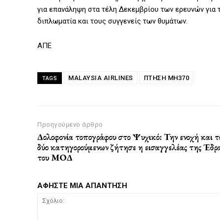
για επανάληψη στα τέλη Δεκεμβρίου των ερευνών για 
διπλωματία και τους συγγενείς των θυμάτων.
ΑΠΕ
MALAYSIA AIRLINES
ΠΤΉΣΗ MH370
TAGS
Προηγούμενο άρθρο
Δολοφονία τοπογράφου στο Ψυχικό: Την ενοχή και 
δύο κατηγορούμενων ζήτησε η εισαγγελέας της Έδρ
του ΜΟΔ
ΑΦΗΣΤΕ ΜΙΑ ΑΠΑΝΤΗΣΗ