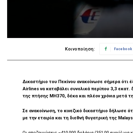
Κοινοποίηση:
Facebook
Δικαστήριο του Πεκίνου ανακοίνωσε σήμερα ότι έ
Airlines να καταβάλει συνολικά περίπου 3,3 εκατ
της πτήσης MH370, δέκα και πλέον χρόνια μετά τ
Σε ανακοίνωση, το κινεζικό δικαστήριο δήλωσε 
με την εταιρία και τη διεθνή θυγατρική της Malaysia
Οι αποζημιώσεις –410.000 δολάρια (351.00 ευρώ) για 