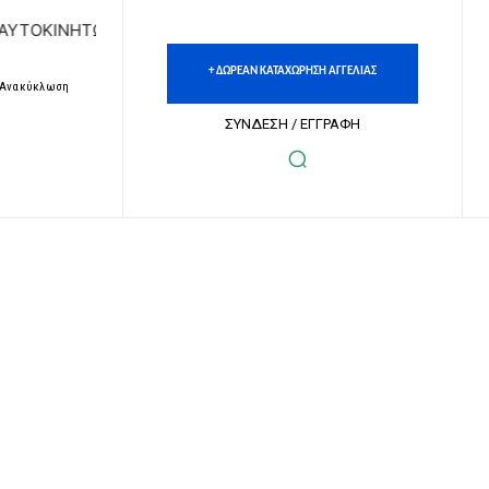
ΗΤΩΝ | ΔΩΡΕΑΝ ΚΑΤΑΧΩΡΗΣΗ ΑΓΓΕΛΙΩΝ ΑΚΙΝΗΤΩΝ & ΑΥΤΟΚ
+ ΔΩΡΕΑΝ ΚΑΤΑΧΩΡΗΣΗ ΑΓΓΕΛΙΑΣ
– Ανακύκλωση
ΣΥΝΔΕΣΗ / ΕΓΓΡΑΦΗ