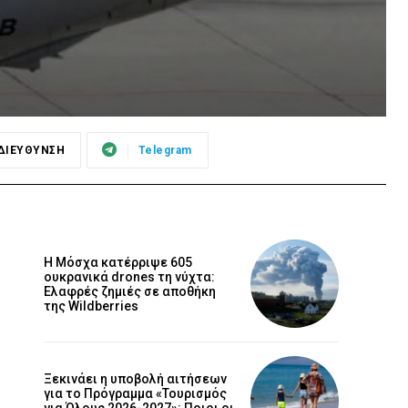
ΔΙΕΥΘΥΝΣΗ
Telegram
Η Μόσχα κατέρριψε 605
ουκρανικά drones τη νύχτα:
Ελαφρές ζημιές σε αποθήκη
της Wildberries
Ξεκινάει η υποβολή αιτήσεων
για το Πρόγραμμα «Τουρισμός
για Όλους 2026-2027»: Ποιοι οι