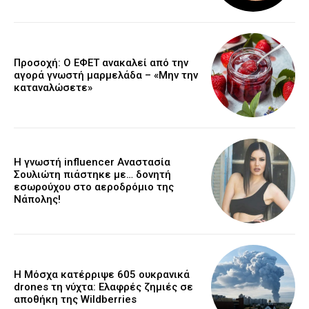
Προσοχή: Ο ΕΦΕΤ ανακαλεί από την
αγορά γνωστή μαρμελάδα – «Μην την
καταναλώσετε»
Η γνωστή influencer Αναστασία
Σουλιώτη πιάστηκε με… δονητή
εσωρούχου στο αεροδρόμιο της
Νάπολης!
Η Μόσχα κατέρριψε 605 ουκρανικά
drones τη νύχτα: Ελαφρές ζημιές σε
αποθήκη της Wildberries