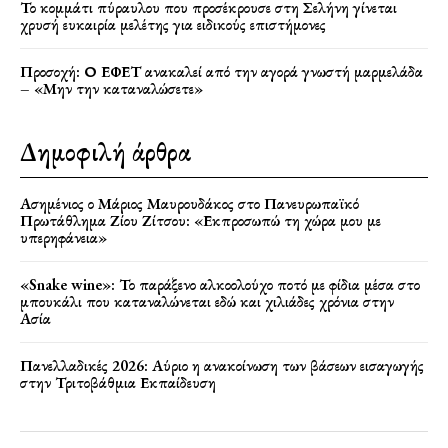
Το κομμάτι πύραυλου που προσέκρουσε στη Σελήνη γίνεται
χρυσή ευκαιρία μελέτης για ειδικούς επιστήμονες
Προσοχή: Ο ΕΦΕΤ ανακαλεί από την αγορά γνωστή μαρμελάδα
– «Μην την καταναλώσετε»
Δημοφιλή άρθρα
Ασημένιος ο Μάριος Μαυρουδάκος στο Πανευρωπαϊκό
Πρωτάθλημα Ζίου Ζίτσου: «Εκπροσωπώ τη χώρα μου με
υπερηφάνεια»
«Snake wine»: Το παράξενο αλκοολούχο ποτό με φίδια μέσα στο
μπουκάλι που καταναλώνεται εδώ και χιλιάδες χρόνια στην
Ασία
Πανελλαδικές 2026: Αύριο η ανακοίνωση των βάσεων εισαγωγής
στην Τριτοβάθμια Εκπαίδευση