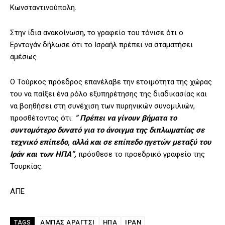
Κωνσταντινούπολη.
Στην ίδια ανακοίνωση, το γραφείο του τόνισε ότι ο
Ερντογάν δήλωσε ότι το Ισραήλ πρέπει να σταματήσει
αμέσως.
Ο Τούρκος πρόεδρος επανέλαβε την ετοιμότητα της χώρας
του να παίξει ένα ρόλο εξυπηρέτησης της διαδικασίας και
να βοηθήσει στη συνέχιση των πυρηνικών συνομιλιών,
προσθέτοντας ότι:
“ Πρέπει να γίνουν βήματα το
συντομότερο δυνατό για το άνοιγμα της διπλωματίας σε
τεχνικό επίπεδο, αλλά και σε επίπεδο ηγετών μεταξύ του
Ιράν και των ΗΠΑ”,
πρόσθεσε το προεδρικό γραφείο της
Τουρκίας.
ΑΠΕ
ΑΜΠΆΣ ΑΡΑΓΤΣΊ
ΗΠΑ
ΙΡΑΝ
TAGS