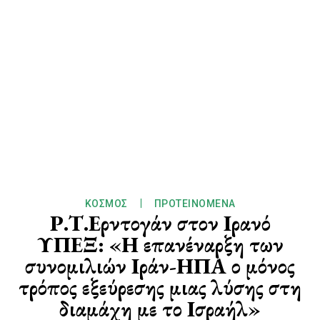
ΚΌΣΜΟΣ
ΠΡΟΤΕΙΝΌΜΕΝΑ
Ρ.Τ.Ερντογάν στον Ιρανό
ΥΠΕΞ: «Η επανέναρξη των
συνομιλιών Ιράν-ΗΠΑ ο μόνος
τρόπος εξεύρεσης μιας λύσης στη
διαμάχη με το Ισραήλ»