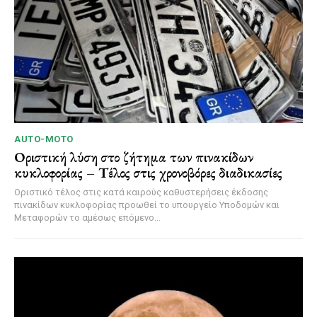
AUTO-MOTO
Οριστική λύση στο ζήτημα των πινακίδων
κυκλοφορίας – Τέλος στις χρονοβόρες διαδικασίες
Οριστικό τέλος στις κατά καιρούς καθυστερήσεις έκδοσης
πινακίδων κυκλοφορίας προωθεί το υπουργείο Υποδομών και
Μεταφορών το αμέσως επόμενο...