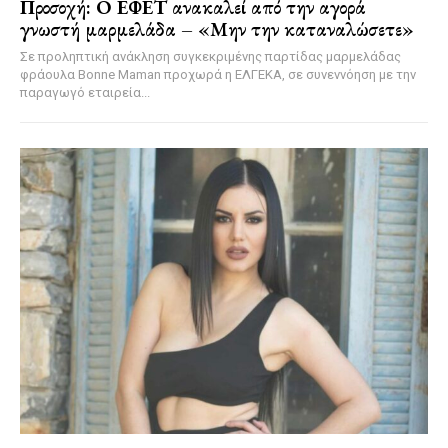
Προσοχή: Ο ΕΦΕΤ ανακαλεί από την αγορά
γνωστή μαρμελάδα – «Μην την καταναλώσετε»
Σε προληπτική ανάκληση συγκεκριμένης παρτίδας μαρμελάδας
φράουλα Bonne Maman προχωρά η ΕΛΓΕΚΑ, σε συνεννόηση με την
παραγωγό εταιρεία...