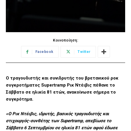
Κοινοποίηση:
Facebook
Twitter
Ο τραγουδιστής και συνιδρυτής του βρετανικού ροκ
συγκροτήματος Supertramp Ρικ Ντέιβις πέθανε το
Σάββατο σε ηλικία 81 ετών, ανακοίνωσε σήμερα το
συγκρότημα.
«Ο Ρικ Ντέιβις, ιδρυτής, βασικός τραγουδιστής και
στιχουργός-συνθέτης των Supertramp, απεβίωσε το
Σάββατο 6 Σεπτεμβρίου σε ηλικία 81 ετών αφού έδωσε