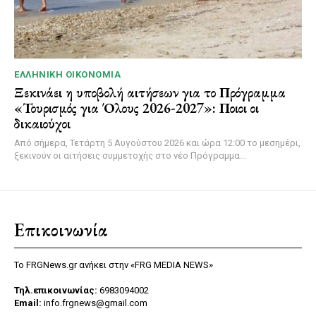
ΕΛΛΗΝΙΚΉ ΟΙΚΟΝΟΜΊΑ
Ξεκινάει η υποβολή αιτήσεων για το Πρόγραμμα
«Τουρισμός για Όλους 2026-2027»: Ποιοι οι
δικαιούχοι
Από σήμερα, Τετάρτη 5 Αυγούστου 2026 και ώρα 12:00 το μεσημέρι,
ξεκινούν οι αιτήσεις συμμετοχής στο νέο Πρόγραμμα...
Επικοινωνία
Το FRGNews.gr ανήκει στην «FRG MEDIA NEWS»
Τηλ.επικοινωνίας:
6983094002
Email:
info.frgnews@gmail.com