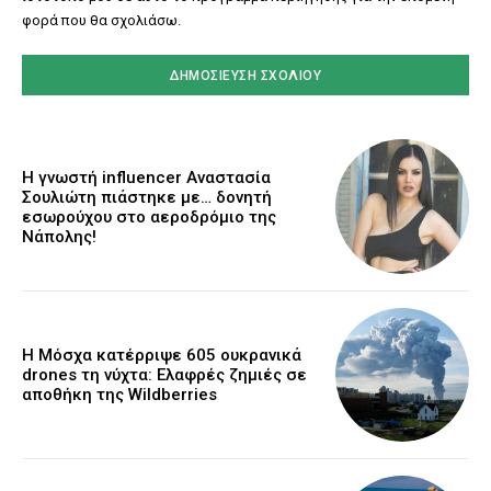
φορά που θα σχολιάσω.
Η γνωστή influencer Αναστασία
Σουλιώτη πιάστηκε με… δονητή
εσωρούχου στο αεροδρόμιο της
Νάπολης!
Η Μόσχα κατέρριψε 605 ουκρανικά
drones τη νύχτα: Ελαφρές ζημιές σε
αποθήκη της Wildberries