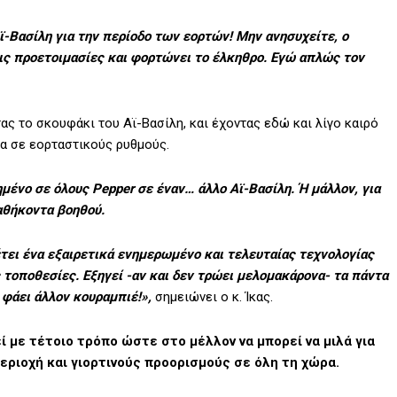
ϊ-Βασίλη για την περίοδο των εορτών! Μην ανησυχείτε, ο
 τις προετοιμασίες και φορτώνει το έλκηθρο. Εγώ απλώς τον
ας το σκουφάκι του Αϊ-Βασίλη, και έχοντας εδώ και λίγο καιρό
α σε εορταστικούς ρυθμούς.
ένο σε όλους Pepper σε έναν… άλλο Αϊ-Βασίλη. Ή μάλλον, για
καθήκοντα βοηθού.
τει ένα εξαιρετικά ενημερωμένο και τελευταίας τεχνολογίας
ς τοποθεσίες. Εξηγεί -αν και δεν τρώει μελομακάρονα- τα πάντα
 φάει άλλον κουραμπιέ!»,
σημειώνει ο κ. Ίκας.
 με τέτοιο τρόπο ώστε στο μέλλον να μπορεί να μιλά για
εριοχή και γιορτινούς προορισμούς σε όλη τη χώρα.