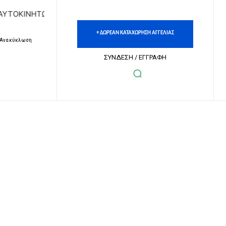
ΩΝ | ΔΩΡΕΑΝ ΚΑΤΑΧΩΡΗΣΗ ΑΓΓΕΛΙΩΝ ΑΚΙΝΗΤΩΝ & ΑΥΤΟΚΙΝ
+ ΔΩΡΕΑΝ ΚΑΤΑΧΩΡΗΣΗ ΑΓΓΕΛΙΑΣ
– Ανακύκλωση
ΣΥΝΔΕΣΗ / ΕΓΓΡΑΦΗ