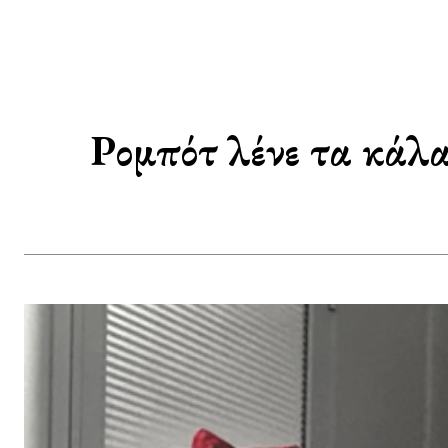
Ρομπότ λένε τα κάλα