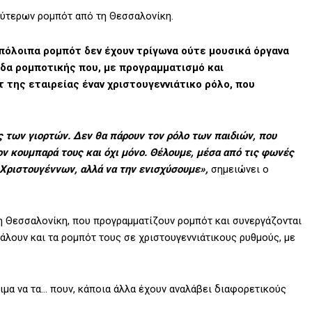
αλύτερων ρομπότ από τη Θεσσαλονίκη.
 τα υπόλοιπα ρομπότ δεν έχουν τρίγωνα ούτε μουσικά όργανα
άδα ρομποτικής που, με προγραμματισμό και
 της εταιρείας έναν χριστουγεννιάτικο ρόλο, που
ας των γιορτών. Δεν θα πάρουν τον ρόλο των παιδιών, που
ον κουμπαρά τους και όχι μόνο. Θέλουμε, μέσα από τις φωνές
 Χριστουγέννων, αλλά να την ενισχύσουμε»,
σημειώνει ο
τη Θεσσαλονίκη, που προγραμματίζουν ρομπότ και συνεργάζονται
βάλουν και τα ρομπότ τους σε χριστουγεννιάτικους ρυθμούς, με
ιμα να τα… πουν, κάποια άλλα έχουν αναλάβει διαφορετικούς