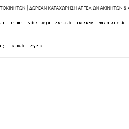
| ΔΩΡΕΑΝ ΚΑΤΑΧΩΡΗΣΗ ΑΓΓΕΛΙΩΝ ΑΚΙΝΗΤΩΝ & ΑΥΤΟΚΙΝΗΤ
μία
Fun Time
Υγεία & Ομορφιά
Αθλητισμός
Περιβάλλον
Κυκλική Οικονομία 
μος
Πολιτισμός
Αγγελίες