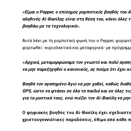
«Είμαι ο Pepper, ο επίσημος ρομποτικός βοηθός του Α
αληθινός Αϊ-Βασίλης είναι στη θέση του, κάνει όλες
βοηθάω με τα τεχνολογικά».
Αυτά λέει με τη ρομποτική φωνή του ο Pepper, φορώντ
φορτωθεί -κυριολεκτικά και μεταφορικά- με πρόγραμμ
«Αρχικά, μεταμορφώσαμε τον γνωστό και πολύ αγαπημ
να μην παρεξηγηθεί ο κανονικός, ας πούμε ότι έχει 
Βοηθά τον αγαπημένο Άγιο να μην χαθεί, καθώς διαθέ
GPS, ώστε να φτάσει σε όλα τα παιδιά και σε όλες τι
για τα μυστικά τους, ενώ πιέζει τον Αϊ-Βασίλη να μην
Ο ψηφιακός βοηθός του Αϊ-Βασίλη έχει σχεδιαστεί
χριστουγεννιάτικες παραδόσεις, έθιμα από κάθε π