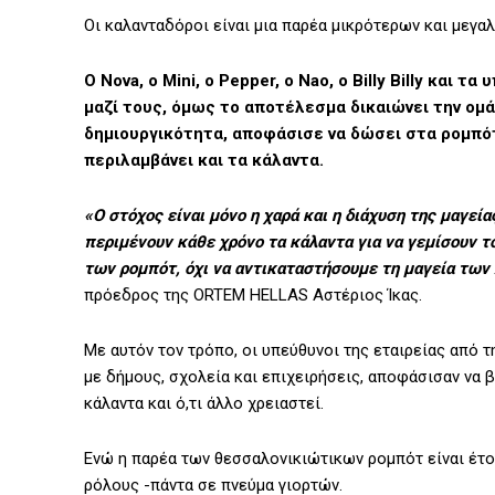
Οι καλανταδόροι είναι μια παρέα μικρότερων και μεγ
Ο Nova, ο Mini, ο Pepper, ο Nao, ο Billy Billy και
μαζί τους, όμως το αποτέλεσμα δικαιώνει την ομ
δημιουργικότητα, αποφάσισε να δώσει στα ρομπότ
περιλαμβάνει και τα κάλαντα.
«Ο στόχος είναι μόνο η χαρά και η διάχυση της μαγεί
περιμένουν κάθε χρόνο τα κάλαντα για να γεμίσουν τ
των ρομπότ, όχι να αντικαταστήσουμε τη μαγεία των
πρόεδρος της ORTEM HELLAS Αστέριος Ίκας.
Με αυτόν τον τρόπο, οι υπεύθυνοι της εταιρείας από 
με δήμους, σχολεία και επιχειρήσεις, αποφάσισαν να 
κάλαντα και ό,τι άλλο χρειαστεί.
Ενώ η παρέα των θεσσαλονικιώτικων ρομπότ είναι έτο
ρόλους -πάντα σε πνεύμα γιορτών.