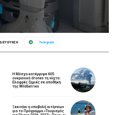
ΔΙΕΥΘΥΝΣΗ
Telegram
Η Μόσχα κατέρριψε 605
ουκρανικά drones τη νύχτα:
Ελαφρές ζημιές σε αποθήκη
της Wildberries
Ξεκινάει η υποβολή αιτήσεων
για το Πρόγραμμα «Τουρισμός
για Όλους 2026-2027»: Ποιοι οι