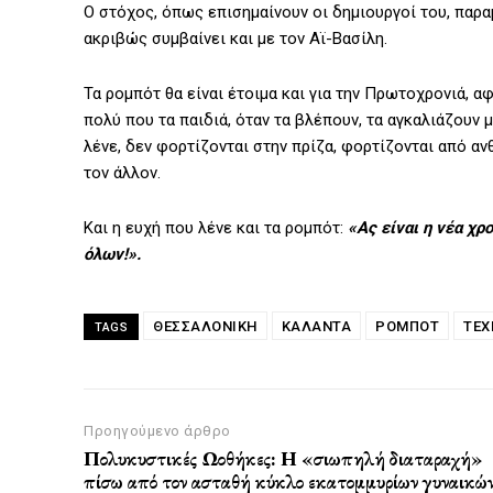
Ο στόχος, όπως επισημαίνουν οι δημιουργοί του, παραμ
ακριβώς συμβαίνει και με τον Αϊ-Βασίλη.
Τα ρομπότ θα είναι έτοιμα και για την Πρωτοχρονιά, αφ
πολύ που τα παιδιά, όταν τα βλέπουν, τα αγκαλιάζουν μ
λένε, δεν φορτίζονται στην πρίζα, φορτίζονται από αν
τον άλλον.
Και η ευχή που λένε και τα ρομπότ:
«Ας είναι η νέα χρ
όλων!».
ΘΕΣΣΑΛΟΝΙΚΗ
ΚΆΛΑΝΤΑ
ΡΟΜΠΌΤ
ΤΕΧ
TAGS
Προηγούμενο άρθρο
Πολυκυστικές Ωοθήκες: Η «σιωπηλή διαταραχή»
πίσω από τον ασταθή κύκλο εκατομμυρίων γυναικώ