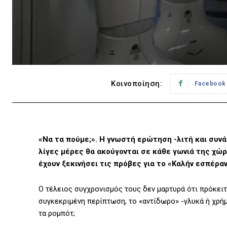
Κοινοποίηση:
Facebook
«Να τα πούμε;». Η γνωστή ερώτηση -λιτή και συνά
λίγες μέρες θα ακούγονται σε κάθε γωνιά της χώρ
έχουν ξεκινήσει τις πρόβες για το «Καλήν εσπέραν,
Ο τέλειος συγχρονισμός τους δεν μαρτυρά ότι πρόκειτα
συγκεκριμένη περίπτωση, το «αντίδωρο» -γλυκά ή χρήμα
τα ρομπότ;