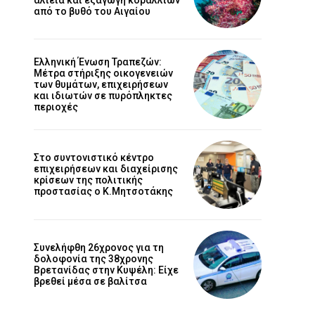
από το βυθό του Αιγαίου
Ελληνική Ένωση Τραπεζών:
Μέτρα στήριξης οικογενειών
των θυμάτων, επιχειρήσεων
και ιδιωτών σε πυρόπληκτες
περιοχές
Στο συντονιστικό κέντρο
επιχειρήσεων και διαχείρισης
κρίσεων της πολιτικής
προστασίας ο Κ.Μητσοτάκης
Συνελήφθη 26χρονος για τη
δολοφονία της 38χρονης
Βρετανίδας στην Κυψέλη: Είχε
βρεθεί μέσα σε βαλίτσα