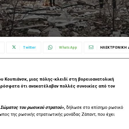
Twitter
WhatsApp
ΗΛΕΚΤΡΟΝΙΚΗ 
υ Κουπιάνσκ, μιας πόλης-κλειδί στη βορειοανατολική
πρόσφατα ότι ανακατέλαβαν πολλές συνοικίες από τον
υ Σώματος του ρωσικού στρατού»,
δήλωσε στο επίσημο ρωσικό
πος της ρωσικής στρατιωτικής μονάδας Ζάπαντ, που έχει