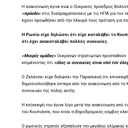
Η ανακοίνωση έγινε ενώ ο Ουκρανός πρόεδρος Βολοντί
«πρόοδο»
στις διαπραγματεύσεις με τις ΗΠΑ για τον τ
έχουν προωθήσει από την πλευρά τους πρόταση για πολ
Η Ρωσία είχε δηλώσει ότι είχε καταλάβει το Κουπ
ότι έχει ανακαταλάβει πολλές συνοικίες.
«Μικρές ομάδες»
Ουκρανών στρατιωτών προσπαθούν
επιμένοντας ότι
«όλες οι συνοικίες είναι υπό τον έλ
Ο Ζελένσκι είχε δηλώσει την Παρασκευή ότι επισκέφθ
δημοσιοποιήθηκε ύστερα από την ανακοίνωση από το 
συνοικιών της πόλης αυτής.
Η επίσκεψή του έγινε λίγο μετά την ανακοίνωση από τ
του Κουπιάνσκ, που είναι σιδηροδρομικός κόμβος κλε
Ο ρωσικός στρατός εξαπέλυσε την μεγάλης κλίμακας ε