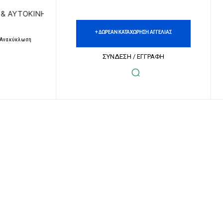
ΤΩΝ | ΔΩΡΕΑΝ ΚΑΤΑΧΩΡΗΣΗ ΑΓΓΕΛΙΩΝ ΑΚΙΝΗΤΩΝ & ΑΥΤΟΚ
+ ΔΩΡΕΑΝ ΚΑΤΑΧΩΡΗΣΗ ΑΓΓΕΛΙΑΣ
– Ανακύκλωση
ΣΥΝΔΕΣΗ / ΕΓΓΡΑΦΗ