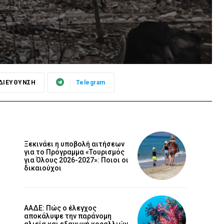
ΔΙΕΥΘΥΝΣΗ
Telegram
Ξεκινάει η υποβολή αιτήσεων
για το Πρόγραμμα «Τουρισμός
για Όλους 2026-2027»: Ποιοι οι
δικαιούχοι
ΑΑΔΕ: Πώς ο έλεγχος
αποκάλυψε την παράνομη
αλιεία και εξαγωγή κοραλλιών