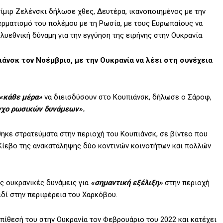
μιρ Ζελένσκι δήλωσε χθες, Δευτέρα, ικανοποιημένος με την
ερματισμό του πολέμου με τη Ρωσία, με τους Ευρωπαίους να
υεθνική δύναμη για την εγγύηση της ειρήνης στην Ουκρανία.
ιάνσκ τον Νοέμβριο, με την Ουκρανία να λέει στη συνέχεια
«κάθε μέρα»
να διεισδύσουν στο Κουπιάνσκ, δήλωσε ο Σάροφ,
εγχο ρωσικών δυνάμεων».
ηκε στρατεύματα στην περιοχή του Κουπιάνσκ, σε βίντεο που
Κίεβο της ανακατάληψης δύο κοντινών κοινοτήτων και πολλών
ις ουκρανικές δυνάμεις για
«σημαντική εξέλιξη»
στην περιοχή
ιδί στην περιφέρεια του Χαρκόβου.
πίθεσή του στην Ουκρανία τον Φεβρουάριο του 2022 και κατέχει