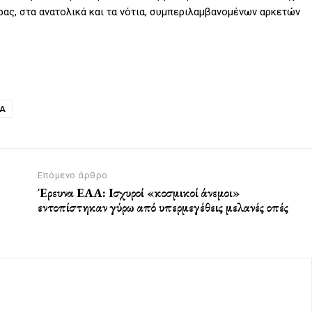
ρας, στα ανατολικά και τα νότια, συμπεριλαμβανομένων αρκετών
ΙΑ
Επόμενο άρθρο
Έρευνα ΕΑΑ: Ισχυροί «κοσμικοί άνεμοι»
εντοπίστηκαν γύρω από υπερμεγέθεις μελανές οπές