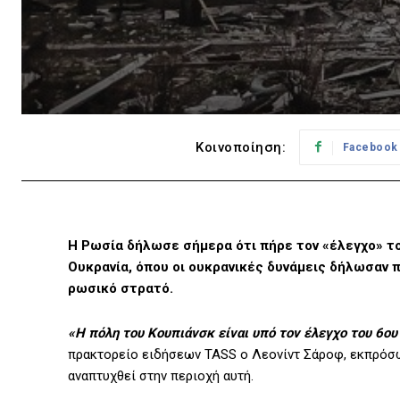
Κοινοποίηση:
Facebook
Η Ρωσία δήλωσε σήμερα ότι πήρε τον «έλεγχο» το
Ουκρανία, όπου οι ουκρανικές δυνάμεις δήλωσαν 
ρωσικό στρατό.
«Η πόλη του Κουπιάνσκ είναι υπό τον έλεγχο του 6ο
πρακτορείο ειδήσεων TASS ο Λεονίντ Σάροφ, εκπρόσω
αναπτυχθεί στην περιοχή αυτή.