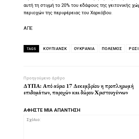
αυτή τη στιγμή το 20% του εδάφους της γειτονικής χώ
περιοχών της περιφέρειας του Χαρκόβου.
ΑΠΕ
ΚΟΥΠΙΆΝΣΚ
ΟΥΚΡΑΝΙΑ
ΠΌΛΕΜΟΣ
ΡΩΣ
TAGS
Προηγούμενο άρθρο
ΔΥΠΑ: Από αύριο 17 Δεκεμβρίου η προπληρωμή
επιδομάτων, παροχών και δώρου Χριστουγέννων
ΑΦΗΣΤΕ ΜΙΑ ΑΠΑΝΤΗΣΗ