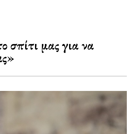
 σπίτι μας για να
ας»