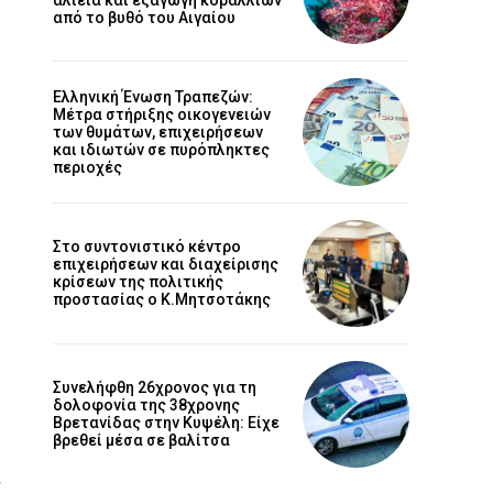
από το βυθό του Αιγαίου
Ελληνική Ένωση Τραπεζών:
Μέτρα στήριξης οικογενειών
των θυμάτων, επιχειρήσεων
και ιδιωτών σε πυρόπληκτες
περιοχές
Στο συντονιστικό κέντρο
επιχειρήσεων και διαχείρισης
κρίσεων της πολιτικής
προστασίας ο Κ.Μητσοτάκης
Συνελήφθη 26χρονος για τη
δολοφονία της 38χρονης
Βρετανίδας στην Κυψέλη: Είχε
βρεθεί μέσα σε βαλίτσα