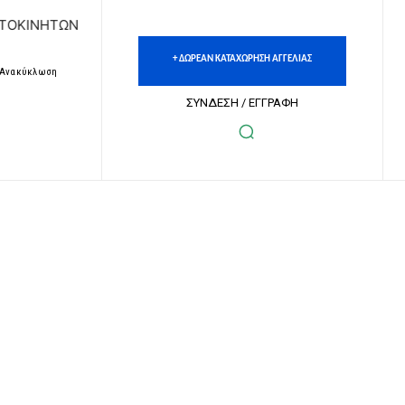
| ΔΩΡΕΑΝ ΚΑΤΑΧΩΡΗΣΗ ΑΓΓΕΛΙΩΝ ΑΚΙΝΗΤΩΝ & ΑΥΤΟΚΙΝΗΤΩ
+ ΔΩΡΕΑΝ ΚΑΤΑΧΩΡΗΣΗ ΑΓΓΕΛΙΑΣ
– Ανακύκλωση
ΣΥΝΔΕΣΗ / ΕΓΓΡΑΦΗ