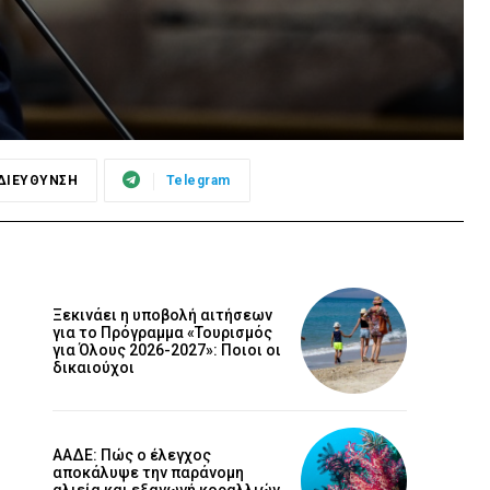
ΔΙΕΥΘΥΝΣΗ
Telegram
Ξεκινάει η υποβολή αιτήσεων
για το Πρόγραμμα «Τουρισμός
για Όλους 2026-2027»: Ποιοι οι
δικαιούχοι
ΑΑΔΕ: Πώς ο έλεγχος
αποκάλυψε την παράνομη
αλιεία και εξαγωγή κοραλλιών