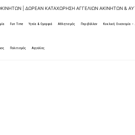
ΔΩΡΕΑΝ ΚΑΤΑΧΩΡΗΣΗ ΑΓΓΕΛΙΩΝ ΑΚΙΝΗΤΩΝ & ΑΥΤΟΚΙΝΗΤΩΝ 
μία
Fun Time
Υγεία & Ομορφιά
Αθλητισμός
Περιβάλλον
Κυκλική Οικονομία 
μος
Πολιτισμός
Αγγελίες