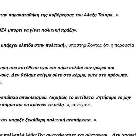
ι την παρακαταθήκη της κυβέρνησης του Αλέξη Τσίπρα…».
ΖΑ μπορεί να γίνει πολιτική πράξη».
 υπάρχει ελπίδα στην πολιτική»,
υποστηρίζοντας ότι η παρουσία
αση που κατέθεσα εγώ και πάρα πολλοί σύντροφοι
και
γους. Δεν θέλαμε στίγμα ούτε στο κόμμα, ούτε στο πρόσωπο.
».
ροσπάθεια αποκλεισμού. Ακριβώς το αντίθετο. Ζητήσαμε να μην
ο κόμμα και να κρίνουν τα μέλη…»
, συνέχισε.
«
ότι υπήρξε ξεκάθαρη πολιτική ανεπάρκεια…».
 τα πολλαπλά λάθη; Όχι συντρόφισσες και σύντροφοι… Δεν μπορεί