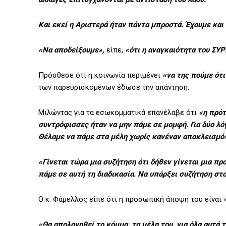
Και εκεί η Αριστερά ήταν πάντα μπροστά. Έχουμε κα
«Να αποδείξουμε»,
είπε,
«ότι η αναγκαιότητα του ΣΥΡΙ
Πρόσθεσε ότι η κοινωνία περιμένει
«να της πούμε ότι
των παρευρισκομένων έδωσε την απάντηση.
Μιλώντας για τα εσωκομματικά επανέλαβε ότι
«η πρότ
συντρόφισσες ήταν να μην πάμε σε μομφή. Για δύο λό
Θέλαμε να πάμε στα μέλη χωρίς κανέναν αποκλεισμό
«Γίνεται τώρα μια συζήτηση ότι δήθεν γίνεται μια π
πάμε σε αυτή τη διαδικασία. Να υπάρξει συζήτηση στ
Ο κ. Φάμελλος είπε ότι η προσωπική άποψη του είναι
«Θα απολογηθεί το κόμμα, τα μέλη του, για όλα αυτά