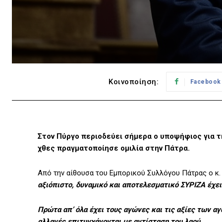
Κοινοποίηση:
Facebook
Στον Πύργο περιοδεύει σήμερα ο υποψήφιος για τ
χθες πραγματοποίησε ομιλία στην Πάτρα.
Από την αίθουσα του Εμπορικού Συλλόγου Πάτρας ο κ
αξιόπιστο, δυναμικό και αποτελεσματικό ΣΥΡΙΖΑ έχε
Πρώτα απ’ όλα έχει τους αγώνες και τις αξίες των αγ
αλλαγές επιτυγχάνονται με αντίσταση του λαού.