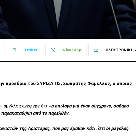
Twitter
WhatsApp
ΗΛΕΚΤΡΟΝΙΚΗ 
ην προεδρία του ΣΥΡΙΖΑ ΠΣ, Σωκράτης Φάμελλος, ο οποίος
. Φάμελλος ανέφερε ότι
«η επιλογή για έναν σύγχρονο, σοβαρό,
ι παρακαταθήκη από το παρελθόν.
ωνιστών της Αριστεράς, που μας έμαθαν κάτι. Ότι οι μεγάλες