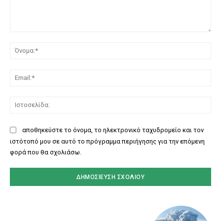
Σχόλιο:
Όν
Ema
Ισ
αποθηκεύστε το όνομα, το ηλεκτρονικό ταχυδρομείο και τον
ιστότοπό μου σε αυτό το πρόγραμμα περιήγησης για την επόμενη
φορά που θα σχολιάσω.