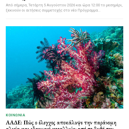
Από σήμερα, Τετάρτη 5 Αυγούστου 2026 και ώρα 12:00 το μεσημέρι,
ξεκινούν οι αιτήσεις συμμετοχής στο νέο Πρόγραμμα...
ΚΟΙΝΩΝΊΑ
ΑΑΔΕ: Πώς ο έλεγχος αποκάλυψε την παράνομη
αλιεία και εξαγωγή κοραλλιών από το βυθό του