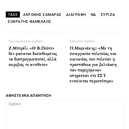
ΑΝΤΏΝΗΣ ΣΑΜΑΡΆΣ
ΔΙΑΓΡΑΦΉ
ΝΔ
ΣΥΡΙΖΑ
TAGS
ΣΩΚΡΆΤΗΣ ΦΆΜΕΛΛΟΣ
Προηγούμενο άρθρο
Επόμενο άρθρο
Ζ.Μπορέλ: «Ο Β.Πούτιν
Π.Μαρινάκης: «Με τη
δεν φαίνεται διατεθειμένος
συνεργασία πολιτείας και
να διαπραγματευτεί, αλλά
κοινωνίας των πολιτών η
ακριβώς το αντίθετο»
προσπάθεια για βελτίωση
των παρεχόμενων
υπηρεσιών στο ΕΣΥ
εντείνεται περισσότερο»
ΑΦΗΣΤΕ ΜΙΑ ΑΠΑΝΤΗΣΗ