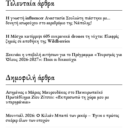
Τελευταία άρθρα
Η γνωστή influencer Αναστασία Σουλιώτη πιάστηκε με…
δονητή εσωρούχου στο αεροδρόμιο της Νάπολης!
Η Μόσχα κατέρριψε 605 ουκρανικά drones τη νύχτα: Ελαφρές
ζημιές σε αποθήκη της Wildberries
Ξεκινάει η υποβολή αιτήσεων για το Πρόγραμμα «Τουρισμός για
Όλους 2026-2027»: Ποιοι οι δικαιούχοι
Δημοφιλή άρθρα
Ασημένιος ο Μάριος Μαυρουδάκος στο Πανευρωπαϊκό
Πρωτάθλημα Ζίου Ζίτσου: «Εκπροσωπώ τη χώρα μου με
υπερηφάνεια»
Μουντιάλ 2026: Ο Κιλιάν Μπαπέ των ρεκόρ – Έγινε ο πρώτος
σκόρερ όλων των εποχών