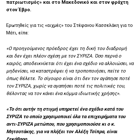
πατριωτισμός» και στο Μακεδονικό και στον φράχτη
στον Έβρο.
Ερωτηθείς για τις «αιχμές» του Στέφανου Κασσελάκη για το
Μάτι, είπε:
«Ο προηγούμενος πρόεδρος έχει τη δική του διαδρομή
και δεν έχει πλέον σχέση με τον ΣΥΡΙΖΑ. Όσο περνά ο
καιρός, αποδεικνύεται ότι έχει ένα σχέδιο να αλλοιώσει, να
μηδενίσει, να καταστρέψει ή να τροποποιήσει, πείτε το
όπως θέλετε. Το σίγουρο είναι ότι δεν τον αγάπησε ποτέ
τον ΣΥΡΙΖΑ, χωρίς να αγαπήσει ποτέ τις πολιτικές του,
θέλοντας να τον κάνει ένα κόμμα ιδιωτικής χρήσης».
«Το ότι αυτήν τη στιγμή υπηρετεί ένα σχέδιο κατά του
ΣΥΡΙΖΑ το οποίο χρησιμοποιεί όλα τα επιχειρήματα του
αντι-ΣΥΡΙΖΑ μετώπου, που χρησιμοποιούσε κι ο κ.
Μητσοτάκης, για να πλήξει τον Αλέξη Τσίπρα, είναι
ξεκάθαρο.