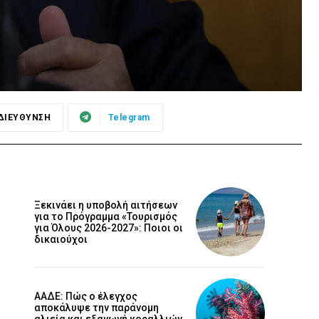
ΔΙΕΥΘΥΝΣΗ
Telegram
Ξεκινάει η υποβολή αιτήσεων
για το Πρόγραμμα «Τουρισμός
για Όλους 2026-2027»: Ποιοι οι
δικαιούχοι
ΑΑΔΕ: Πώς ο έλεγχος
αποκάλυψε την παράνομη
αλιεία και εξαγωγή κοραλλιών