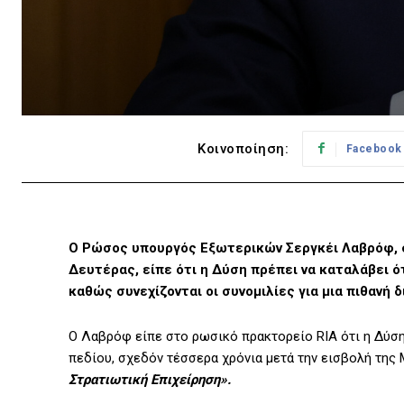
Κοινοποίηση:
Facebook
Ο Ρώσος υπουργός Εξωτερικών Σεργκέι Λαβρόφ, σ
Δευτέρας, είπε ότι η Δύση πρέπει να καταλάβει 
καθώς συνεχίζονται οι συνομιλίες για μια πιθανή 
Ο Λαβρόφ είπε στο ρωσικό πρακτορείο RIA ότι η Δύση
πεδίου, σχεδόν τέσσερα χρόνια μετά την εισβολή της
Στρατιωτική Επιχείρηση».