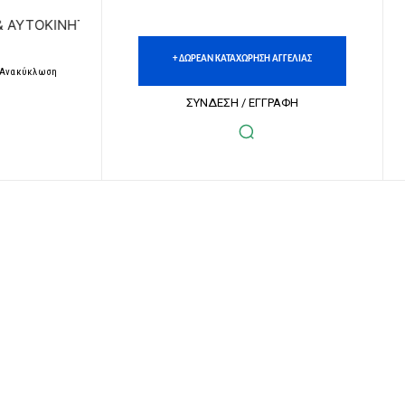
ΤΩΝ | ΔΩΡΕΑΝ ΚΑΤΑΧΩΡΗΣΗ ΑΓΓΕΛΙΩΝ ΑΚΙΝΗΤΩΝ & ΑΥΤΟΚΙ
+ ΔΩΡΕΑΝ ΚΑΤΑΧΩΡΗΣΗ ΑΓΓΕΛΙΑΣ
– Ανακύκλωση
ΣΥΝΔΕΣΗ / ΕΓΓΡΑΦΗ