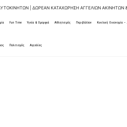
 | ΔΩΡΕΑΝ ΚΑΤΑΧΩΡΗΣΗ ΑΓΓΕΛΙΩΝ ΑΚΙΝΗΤΩΝ & ΑΥΤΟΚΙΝΗ
μία
Fun Time
Υγεία & Ομορφιά
Αθλητισμός
Περιβάλλον
Κυκλική Οικονομία 
μος
Πολιτισμός
Αγγελίες