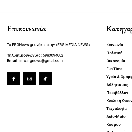
Επικοινωνία
Κατηγορ
Το FRGNews.gr ανήκει στην «FRG MEDIA NEWS»
Κοινωνία
Πολιτική
Τηλ.επικοινωνίας:
6983094002
Email:
info.frgnews@gmail.com
Οικονομία
Fun Time
Υγεία & Ομορ
Αθλητισμός
Περιβάλλον
Κυκλική Οικο
Τεχνολογία
Auto-Moto
Κόσμος