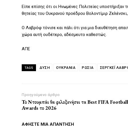
Είπε επίσης ότι οι Ηνωμένες Πολιτείες υποστήριξαν τώ
θητείας του Ουκρανού προέδρου Βολοντίμιρ Ζελένσκι,
Ο Λαβρόφ τόνισε και πάλι ότι για μια διευθέτηση απαι
χώρα αυτή ουδέτερο, αδέσμευτο καθεστώς.
ΑΠΕ
ΔΎΣΗ
ΟΥΚΡΑΝΙΑ
ΡΩΣΙΑ
ΣΕΡΓΚΈΙ ΛΑΒΡ
TAGS
Προηγούμενο άρθρο
Το Ντουμπάι θα φιλοξενήσει τα Best FIFA Footbal
Awards το 2026
ΑΦΗΣΤΕ ΜΙΑ ΑΠΑΝΤΗΣΗ