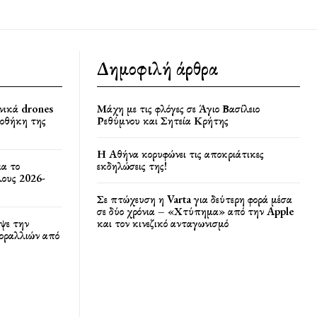
Δημοφιλή άρθρα
νικά drones
Μάχη με τις φλόγες σε Άγιο Βασίλειο
ποθήκη της
Ρεθύμνου και Σητεία Κρήτης
Η Αθήνα κορυφώνει τις αποκριάτικες
ια το
εκδηλώσεις της!
ους 2026-
Σε πτώχευση η Varta για δεύτερη φορά μέσα
σε δύο χρόνια – «Χτύπημα» από την Apple
ψε την
και τον κινεζικό ανταγωνισμό
κοραλλιών από