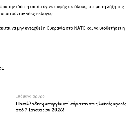
ρα την ιδέα, η οποία έγινε σαφής σε όλους, ότι με τη λήξη της
 απαιτούνταν νέες εκλογές.
τείται να μην ενταχθεί η Ουκρανία στο ΝΑΤΟ και να υιοθετήσει η
ΌΦ
Επόμενο άρθρο
l
Πανελλαδική απεργία επ’ αόριστον στις λαϊκές αγορές
από 7 Ιανουαρίου 2026!