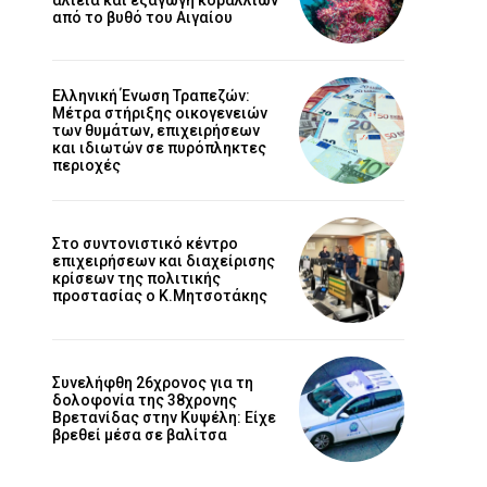
από το βυθό του Αιγαίου
Ελληνική Ένωση Τραπεζών:
Μέτρα στήριξης οικογενειών
των θυμάτων, επιχειρήσεων
και ιδιωτών σε πυρόπληκτες
περιοχές
Στο συντονιστικό κέντρο
επιχειρήσεων και διαχείρισης
κρίσεων της πολιτικής
προστασίας ο Κ.Μητσοτάκης
Συνελήφθη 26χρονος για τη
δολοφονία της 38χρονης
Βρετανίδας στην Κυψέλη: Είχε
βρεθεί μέσα σε βαλίτσα