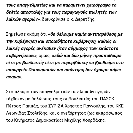
τους επαγγελματίες και να παραμείνει χειρόγραφο το
δελτίο αποστολής για τους παραγωγούς πωλητές των
λαϊκών αγορών»
, διευκρίνισε ο κ. Δερετζής.
Σημείωσε ακόμη ότι
«δε θέλουμε καμία αντιπαράθεση με
την κυβέρνηση και οποιαδήποτε κυβέρνηση, καθώς οι
λαϊκές αγορές ανέκαθεν ήταν σύμμαχος των εκάστοτε
κυβερνήσεων»
, όμως,
«εδώ και δύο μήνες προσπαθούμε
είτε με βουλευτές είτε με παρεμβάσεις να βρεθούμε στο
υπουργείο Οικονομικών και απάντηση δεν έχουμε πάρει
ακόμα».
Στο πλευρό των επαγγελματιών των λαϊκών αγορών
τάχθηκαν με δηλώσεις τους οι βουλευτές του ΠΑΣΟΚ
Πέτρος Παππάς, του ΣΥΡΙΖΑ Χρήστος Γιαννούλης, του ΚΚΕ
Λεωνίδας Στολτίδης, και ο ανεξάρτητος (ως εκπρόσωπος
του Κινήματος Δημοκρατίας) Μιχάλης Χουρδάκης.