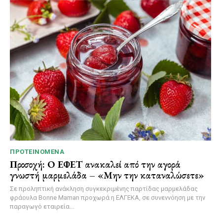
ΠΡΟΤΕΙΝΌΜΕΝΑ
Προσοχή: Ο ΕΦΕΤ ανακαλεί από την αγορά
γνωστή μαρμελάδα – «Μην την καταναλώσετε»
Σε προληπτική ανάκληση συγκεκριμένης παρτίδας μαρμελάδας
φράουλα Bonne Maman προχωρά η ΕΛΓΕΚΑ, σε συνεννόηση με την
παραγωγό εταιρεία...