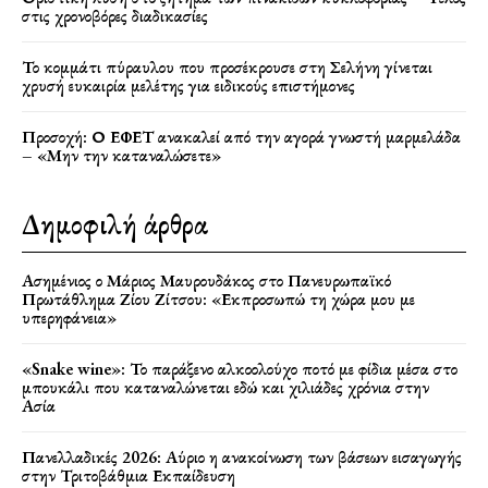
στις χρονοβόρες διαδικασίες
Το κομμάτι πύραυλου που προσέκρουσε στη Σελήνη γίνεται
χρυσή ευκαιρία μελέτης για ειδικούς επιστήμονες
Προσοχή: Ο ΕΦΕΤ ανακαλεί από την αγορά γνωστή μαρμελάδα
– «Μην την καταναλώσετε»
Δημοφιλή άρθρα
Ασημένιος ο Μάριος Μαυρουδάκος στο Πανευρωπαϊκό
Πρωτάθλημα Ζίου Ζίτσου: «Εκπροσωπώ τη χώρα μου με
υπερηφάνεια»
«Snake wine»: Το παράξενο αλκοολούχο ποτό με φίδια μέσα στο
μπουκάλι που καταναλώνεται εδώ και χιλιάδες χρόνια στην
Ασία
Πανελλαδικές 2026: Αύριο η ανακοίνωση των βάσεων εισαγωγής
στην Τριτοβάθμια Εκπαίδευση