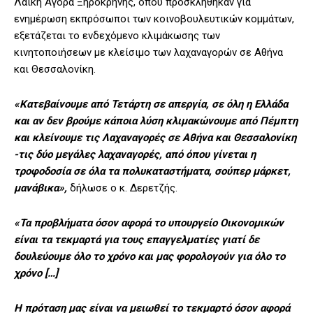
Λαϊκή Αγορά Ξηροκρήνης, όπου προσκλήθηκαν για
ενημέρωση εκπρόσωποι των κοινοβουλευτικών κομμάτων,
εξετάζεται το ενδεχόμενο κλιμάκωσης των
κινητοποιήσεων με κλείσιμο των λαχαναγορών σε Αθήνα
και Θεσσαλονίκη.
«Κατεβαίνουμε από Τετάρτη σε απεργία, σε όλη η Ελλάδα
και αν δεν βρούμε κάποια λύση κλιμακώνουμε από Πέμπτη
και κλείνουμε τις Λαχαναγορές σε Αθήνα και Θεσσαλονίκη
-τις δύο μεγάλες λαχαναγορές, από όπου γίνεται η
τροφοδοσία σε όλα τα πολυκαταστήματα, σούπερ μάρκετ,
μανάβικα»,
δήλωσε ο κ. Δερετζής.
«Τα προβλήματα όσον αφορά το υπουργείο Οικονομικών
είναι τα τεκμαρτά για τους επαγγελματίες γιατί δε
δουλεύουμε όλο το χρόνο και μας φορολογούν για όλο το
χρόνο […]
Η πρόταση μας είναι να μειωθεί το τεκμαρτό όσον αφορά