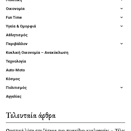
Οικονομία
Fun Time
Υγεία & Ομορφιά
Αθλητισμός
Περιβάλλον
Κυκλική Οικονομία – Ανακύκλωση
Τεχνολογία
Auto-Moto
Κόσμος
Πολιτισμός
Αγγελίες
Τελευταία άρθρα
Οριστική λύση στο ζήτημα των πινακίδων κυκλοφορίας – Τέλος