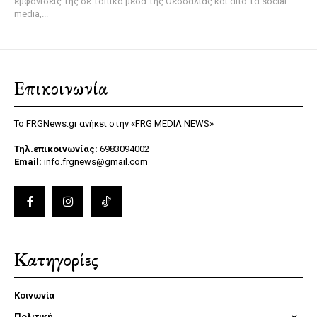
εμφανίσεις της σε τοπικά μέσα της Θεσσαλίας και από τα social
media,...
Επικοινωνία
Το FRGNews.gr ανήκει στην «FRG MEDIA NEWS»
Τηλ.επικοινωνίας:
6983094002
Email:
info.frgnews@gmail.com
Κατηγορίες
Κοινωνία
Πολιτική