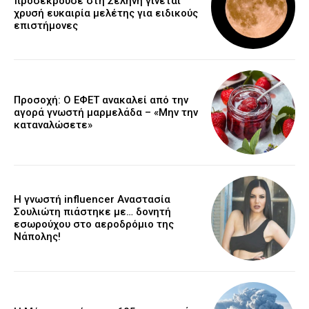
προσέκρουσε στη Σελήνη γίνεται
χρυσή ευκαιρία μελέτης για ειδικούς
επιστήμονες
Προσοχή: Ο ΕΦΕΤ ανακαλεί από την
αγορά γνωστή μαρμελάδα – «Μην την
καταναλώσετε»
Η γνωστή influencer Αναστασία
Σουλιώτη πιάστηκε με… δονητή
εσωρούχου στο αεροδρόμιο της
Νάπολης!