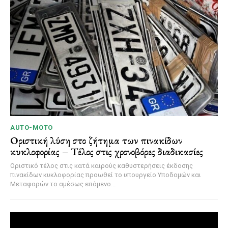
AUTO-MOTO
Οριστική λύση στο ζήτημα των πινακίδων
κυκλοφορίας – Τέλος στις χρονοβόρες διαδικασίες
Οριστικό τέλος στις κατά καιρούς καθυστερήσεις έκδοσης
πινακίδων κυκλοφορίας προωθεί το υπουργείο Υποδομών και
Μεταφορών το αμέσως επόμενο...