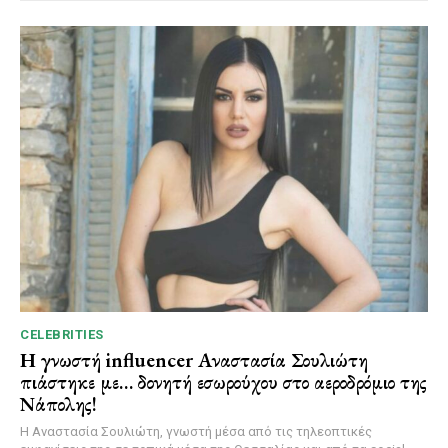
CELEBRITIES
Η γνωστή influencer Αναστασία Σουλιώτη
πιάστηκε με… δονητή εσωρούχου στο αεροδρόμιο της
Νάπολης!
Η Αναστασία Σουλιώτη, γνωστή μέσα από τις τηλεοπτικές