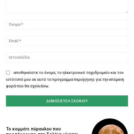
Σχόλιο:
Όν
Ema
Ισ
αποθηκεύστε το όνομα, το ηλεκτρονικό ταχυδρομείο και τον
ιστότοπό μου σε αυτό το πρόγραμμα περιήγησης για την επόμενη
φορά που θα σχολιάσω.
Το κομμάτι πύραυλου που