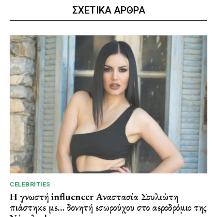
ΣΧΕΤΙΚΑ ΑΡΘΡΑ
CELEBRITIES
Η γνωστή influencer Αναστασία Σουλιώτη
πιάστηκε με… δονητή εσωρούχου στο αεροδρόμιο της