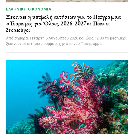
ΕΛΛΗΝΙΚΉ ΟΙΚΟΝΟΜΊΑ
Ξεκινάει η υποβολή αιτήσεων για το Πρόγραμμα
«Τουρισμός για Όλους 2026-2027»: Ποιοι οι
δικαιούχοι
Από σήμερα, Τετάρτη 5 Αυγούστου 2026 και ώρα 12:00 το μεσημέρι,
ξεκινούν οι αιτήσεις συμμετοχής στο νέο Πρόγραμμα...