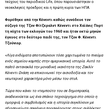
τεύχους του περιοδικού Life, όπου παρουσιάστηκαν ο
νεοεκλεγείς πρόεδρος και η πρώτη κυρία των ΗΠΑ.
Φορέθηκε από την Κένεντι καθώς συνόδευε τον
σύζυγό της Τζον Φίτζεραλντ Κένεντι στο Χαϊάνις Πορτ
τη νύχτα των εκλογών του 1960 και ήταν οκτώ μηνών
έγκυος στο δεύτερο παιδί της, τον Τζον Φ. Κένεντι
Τζούνιορ.
«Λίγα ενδύματα αποτυπώνουν τόσο χαριτωμένα το πνεύμα
ενός σημείου καμπής στην αμερικανική ιστορία. Αυτό το
παλτό αντανακλά την μοναδική ικανότητα της Ζακλίν
Κένεντι Ωνάση να επικοινωνεί την αισιοδοξία και τον
νεωτερικό χαρακτήρα μόνο μέσω του στυλ.
Τώρα που κάνει το ντεμπούτο του σε δημοπρασία,
αναδεικνύεται ως ένα σπάνιο τεχνούργημα στο οποίο η
ομορφιά, ο συμβολισμός και η ιστορία συγκλίνουν με
αξιοσημείωτη σαφήνεια προσφέροντας στους συλλέκτες