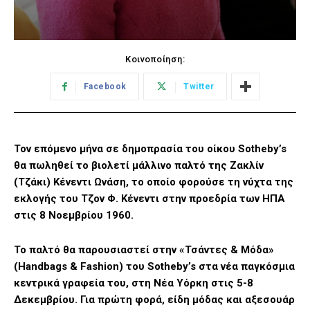
Κοινοποίηση:
Facebook
Twitter
Τον επόμενο μήνα σε δημοπρασία του οίκου Sotheby’s
θα πωληθεί το βιολετί μάλλινο παλτό της Ζακλίν
(Τζάκι) Κένεντι Ωνάση, το οποίο φορούσε τη νύχτα της
εκλογής του Τζον Φ. Κένεντι στην προεδρία των ΗΠΑ
στις 8 Νοεμβρίου 1960.
Το παλτό θα παρουσιαστεί στην «Τσάντες & Μόδα»
(Handbags & Fashion) του Sotheby’s στα νέα παγκόσμια
κεντρικά γραφεία του, στη Νέα Υόρκη στις 5-8
Δεκεμβρίου. Για πρώτη φορά, είδη μόδας και αξεσουάρ