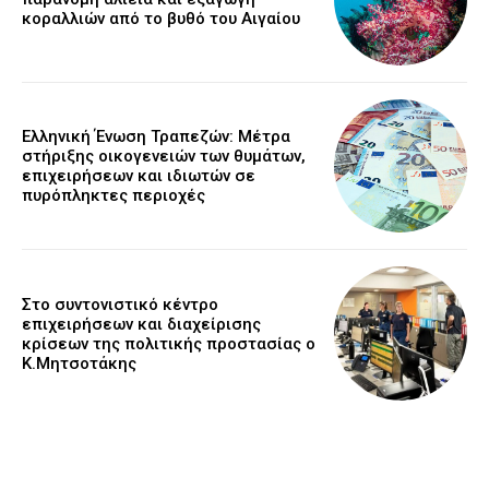
κοραλλιών από το βυθό του Αιγαίου
Ελληνική Ένωση Τραπεζών: Μέτρα
στήριξης οικογενειών των θυμάτων,
επιχειρήσεων και ιδιωτών σε
πυρόπληκτες περιοχές
Στο συντονιστικό κέντρο
επιχειρήσεων και διαχείρισης
κρίσεων της πολιτικής προστασίας ο
Κ.Μητσοτάκης