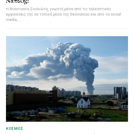
Νάπολης!
Η Αναστασία Σουλιώτη, γνωστή μέσα από τις τηλεοπτικές
εμφανίσεις της σε τοπικά μέσα της Θεσσαλίας και από τα social
media,...
ΚΌΣΜΟΣ