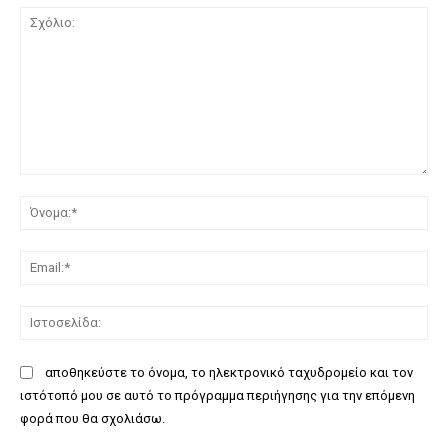
Σχόλιο:
Όν
Ema
Ισ
αποθηκεύστε το όνομα, το ηλεκτρονικό ταχυδρομείο και τον
ιστότοπό μου σε αυτό το πρόγραμμα περιήγησης για την επόμενη
φορά που θα σχολιάσω.