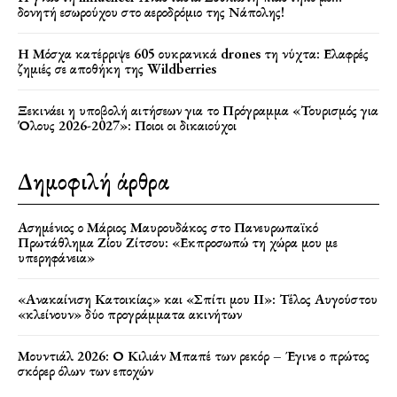
δονητή εσωρούχου στο αεροδρόμιο της Νάπολης!
Η Μόσχα κατέρριψε 605 ουκρανικά drones τη νύχτα: Ελαφρές
ζημιές σε αποθήκη της Wildberries
Ξεκινάει η υποβολή αιτήσεων για το Πρόγραμμα «Τουρισμός για
Όλους 2026-2027»: Ποιοι οι δικαιούχοι
Δημοφιλή άρθρα
Ασημένιος ο Μάριος Μαυρουδάκος στο Πανευρωπαϊκό
Πρωτάθλημα Ζίου Ζίτσου: «Εκπροσωπώ τη χώρα μου με
υπερηφάνεια»
«Ανακαίνιση Κατοικίας» και «Σπίτι μου ΙΙ»: Τέλος Αυγούστου
«κλείνουν» δύο προγράμματα ακινήτων
Μουντιάλ 2026: Ο Κιλιάν Μπαπέ των ρεκόρ – Έγινε ο πρώτος
σκόρερ όλων των εποχών