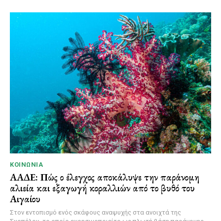
ΚΟΙΝΩΝΊΑ
ΑΑΔΕ: Πώς ο έλεγχος αποκάλυψε την παράνομη
αλιεία και εξαγωγή κοραλλιών από το βυθό του
Αιγαίου
Στον εντοπισμό ενός σκάφους αναψυχής στα ανοιχτά της