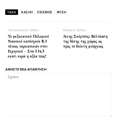
ΛΑΣΙΘΙ
ΣΕΙΣΜΟΣ
ΦΥΣΗ
TAGS
Προηγούμενο άρθρο
Επόμενο άρθρο
Το μεξικανικό Πολεμικό
Άκης Σκέρτσος: Βελτίωση
Ναυτικό κατέσχεσε 8,3
της θέσης της χώρας ως
τόνους ναρκωτικών στον
προς το δείκτη φτώχειας
Ειρηνικό – Στα 134,5
εκατ. ευρώ η αξία τους!
ΑΦΗΣΤΕ ΜΙΑ ΑΠΑΝΤΗΣΗ