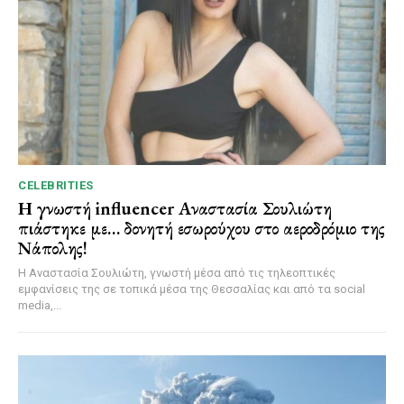
CELEBRITIES
Η γνωστή influencer Αναστασία Σουλιώτη
πιάστηκε με… δονητή εσωρούχου στο αεροδρόμιο της
Νάπολης!
Η Αναστασία Σουλιώτη, γνωστή μέσα από τις τηλεοπτικές
εμφανίσεις της σε τοπικά μέσα της Θεσσαλίας και από τα social
media,...