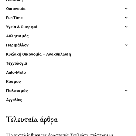
Οικονομία
Fun Time
Υγεία & Ομορφιά
Αθλητισμός
Περιβάλλον
Κυκλική Οικονομία – Ανακύκλωση
Τεχνολογία
Auto-Moto
Κόσμος
Πολιτισμός
Αγγελίες
Τελευταία άρθρα
Η γνωστή influencer Αναστασία Σουλιώτη πιάστηκε με…