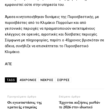
εμφανιστεί ούτε στην υπηρεσία του.
Άμεσα κινητοποιήθηκαν δυνάμεις της Πυροσβεστικής, με
πυροσβέστες από το Κλιμάκιο Πορροΐων και από
γειτονικές περιοχές να πραγματοποιούν εκτεταμένους
ελέγχους σε ορεινές, αγροτικές και δύσβατες περιοχές.
Σύμφωνα με πληροφορίες, παρότι ο 45χρονος βρισκόταν σε
άδεια, συνήθιζε να επισκέπτεται το Πυροσβεστικό
Κλιμάκιο.
ΑΠΕ
45ΧΡΟΝΟΣ
ΝΕΚΡΟΣ
ΣΈΡΡΕΣ
TAGS
Προηγούμενο άρθρο
Επόμενο άρθρο
Οι εγκαταστάσεις της
Έρχονται αυξήσεις μισθών
κρατικής εταιρείας
το 2026 στον ιδιωτικό