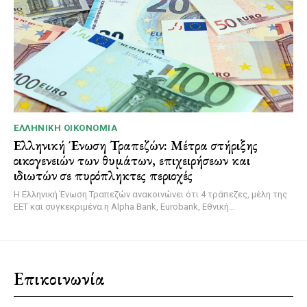
ΕΛΛΗΝΙΚΉ ΟΙΚΟΝΟΜΊΑ
Ελληνική Ένωση Τραπεζών: Μέτρα στήριξης
οικογενειών των θυμάτων, επιχειρήσεων και
ιδιωτών σε πυρόπληκτες περιοχές
Η Ελληνική Ένωση Τραπεζών ανακοινώνει ότι 4 τράπεζες, μέλη της
ΕΕΤ και συγκεκριμένα η Alpha Bank, Eurobank, Εθνική...
Επικοινωνία