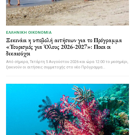
ΕΛΛΗΝΙΚΉ ΟΙΚΟΝΟΜΊΑ
Ξεκινάει η υποβολή αιτήσεων για το Πρόγραμμα
«Τουρισμός για Όλους 2026-2027»: Ποιοι οι
δικαιούχοι
Από σήμερα, Τετάρτη 5 Αυγούστου 2026 και ώρα 12:00 το μεσημέρι,
ξεκινούν οι αιτήσεις συμμετοχής στο νέο Πρόγραμμα...