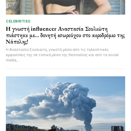
CELEBRITIES
Η γνωστή influencer Αναστασία Σουλιώτη
πιάστηκε με… δονητή εσωρούχου στο αεροδρόμιο της
Νάπολης!
Η Αναστασία Σουλιώτη, γνωστή μέσα από τις τηλεοπτικές
εμφανίσεις της σε τοπικά μέσα της Θεσσαλίας και από τα social
media,...