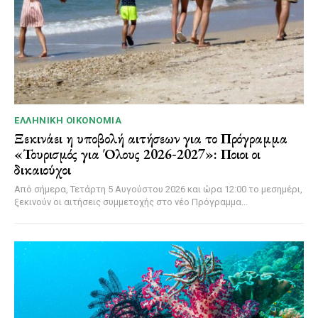
ΕΛΛΗΝΙΚΉ ΟΙΚΟΝΟΜΊΑ
Ξεκινάει η υποβολή αιτήσεων για το Πρόγραμμα
«Τουρισμός για Όλους 2026-2027»: Ποιοι οι
δικαιούχοι
Από σήμερα, Τετάρτη 5 Αυγούστου 2026 και ώρα 12:00 το μεσημέρι,
ξεκινούν οι αιτήσεις συμμετοχής στο νέο Πρόγραμμα...