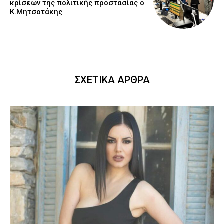
κρίσεων της πολιτικής προστασίας ο
Κ.Μητσοτάκης
ΣΧΕΤΙΚΑ ΑΡΘΡΑ