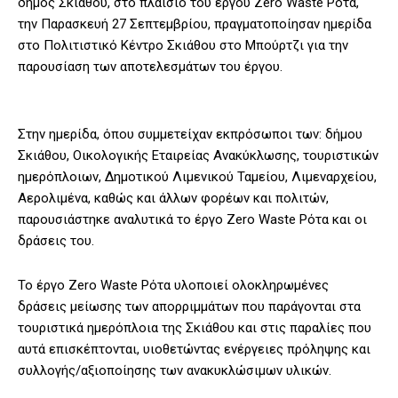
δήμος Σκιάθου, στο πλαίσιο του έργου Zero Waste Ρότα,
την Παρασκευή 27 Σεπτεμβρίου, πραγματοποίησαν ημερίδα
στο Πολιτιστικό Κέντρο Σκιάθου στο Μπούρτζι για την
παρουσίαση των αποτελεσμάτων του έργου.
Στην ημερίδα, όπου συμμετείχαν εκπρόσωποι των: δήμου
Σκιάθου, Οικολογικής Εταιρείας Ανακύκλωσης, τουριστικών
ημερόπλοιων, Δημοτικού Λιμενικού Ταμείου, Λιμεναρχείου,
Αερολιμένα, καθώς και άλλων φορέων και πολιτών,
παρουσιάστηκε αναλυτικά το έργο Zero Waste Ρότα και οι
δράσεις του.
Το έργο Zero Waste Ρότα υλοποιεί ολοκληρωμένες
δράσεις μείωσης των απορριμμάτων που παράγονται στα
τουριστικά ημερόπλοια της Σκιάθου και στις παραλίες που
αυτά επισκέπτονται, υιοθετώντας ενέργειες πρόληψης και
συλλογής/αξιοποίησης των ανακυκλώσιμων υλικών.