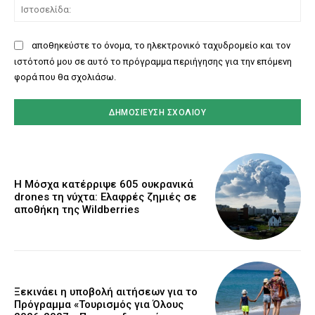
Ισ
αποθηκεύστε το όνομα, το ηλεκτρονικό ταχυδρομείο και τον
ιστότοπό μου σε αυτό το πρόγραμμα περιήγησης για την επόμενη
φορά που θα σχολιάσω.
Η Μόσχα κατέρριψε 605 ουκρανικά
drones τη νύχτα: Ελαφρές ζημιές σε
αποθήκη της Wildberries
Ξεκινάει η υποβολή αιτήσεων για το
Πρόγραμμα «Τουρισμός για Όλους