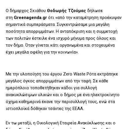
Ο δήμαρχος Σκιάθου
Θοδωρής Τζούμας
δήλωσε
στη
Greenagenda.gr
ότι «από την καταμέτρηση προέκυψαν
σημαντικά συμπεράσματα. Συγκεντρώσαμε μια μεγάλη
ποσότητα απορριμμάτων. Η ανταπόκριση και η συμμετοχή
των πολιτών έστειλε ένα ισχυρό μήνυμα προς όλους και
τον δήμο. Όταν γίνεται κάτι οργανωμένα και στοχευμένα
έχει μεγάλα οφέλη για την κοινωνία».
Με την υλοποίηση του έργου Zero Waste Ρότα εκτράπηκε
μεγάλος όγκος απορριμμάτων από την ταφή. Σε κάθε
ημερόπλοιο τοποθετήθηκαν κάδοι για συλλογή
ανακυκλώσιμων υλικών και ο δήμος με ένα ηλεκτροκίνητο
όχημα καθημερινά έκανε την περισυλλογή τους, ενώ στα
ιστιοπλοϊκά δόθηκαν τσάντες της ΕΕΑΑ.
Εν τω μεταξύ, η Οικολογική Εταιρεία Ανακύκλωσης και ο