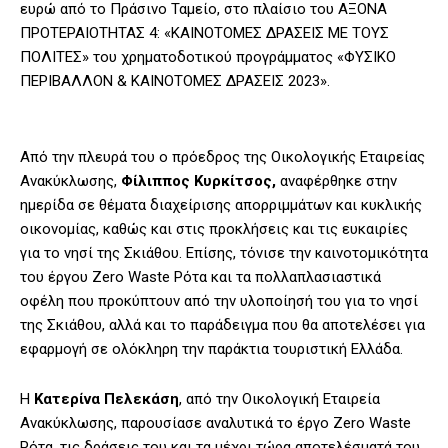
ευρώ από το Πράσινο Ταμείο, στο πλαίσιο του ΑΞΟΝΑ
ΠΡΟΤΕΡΑΙΟΤΗΤΑΣ 4: «ΚΑΙΝΟΤΟΜΕΣ ΔΡΑΣΕΙΣ ΜΕ ΤΟΥΣ
ΠΟΛΙΤΕΣ» του χρηματοδοτικού προγράμματος «ΦΥΣΙΚΟ
ΠΕΡΙΒΑΛΛΟΝ & ΚΑΙΝΟΤΟΜΕΣ ΔΡΑΣΕΙΣ 2023».
Από την πλευρά του ο πρόεδρος της Οικολογικής Εταιρείας
Ανακύκλωσης,
Φίλιππος Κυρκίτσος,
αναφέρθηκε στην
ημερίδα σε θέματα διαχείρισης απορριμμάτων και κυκλικής
οικονομίας, καθώς και στις προκλήσεις και τις ευκαιρίες
για το νησί της Σκιάθου. Επίσης, τόνισε την καινοτομικότητα
του έργου Zero Waste Ρότα και τα πολλαπλασιαστικά
οφέλη που προκύπτουν από την υλοποίησή του για το νησί
της Σκιάθου, αλλά και το παράδειγμα που θα αποτελέσει για
εφαρμογή σε ολόκληρη την παράκτια τουριστική Ελλάδα.
Η
Κατερίνα Πελεκάση
, από την Οικολογική Εταιρεία
Ανακύκλωσης, παρουσίασε αναλυτικά το έργο Zero Waste
Ρότα, τις δράσεις του και τα μέχρι τώρα αποτελέσματά του