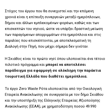
Στόχος του έργου που θα συνεχιστεί και την επόμενη
χρονιά είναι η επίτευξη συνεργειών μεταξύ ημερόπλοιων,
δήμου και άλλων εμπλεκομένων φορέων, καθώς και των
επισκεπτών του νησιού, ώστε να υπάρξει δραστική μείωση
των παραγόμενων απορριμμάτων στα ημερόπλοια και στις
παραλίες που επισκέπτονται, με αποτελεσματική τη
Διαλογή στην Πηγή, που μέχρι σήμερα δεν γινόταν.
Η Σκιάθος είναι το πρώτο νησί όπου υλοποιείται ένα τέτοιο
πιλοτικό πρόγραμμα και
μπορεί να αποτελέσει
παράδειγμα για εφαρμογή σε ολόκληρη την παράκτια
τουριστική Ελλάδα που διαθέτει ημερόπλοια.
Το έργο Zero Waste Ρότα υλοποιείται από την Οικολογική
Εταιρεία Ανακύκλωσης σε συνεργασία με τον δήμο Σκιάθου
και την υποστήριξη της Ελληνικής Εταιρείας Αξιοποίησης
Ανακύκλωσης (ΕΕΑΑ), με χρηματοδότηση ποσού 49.990