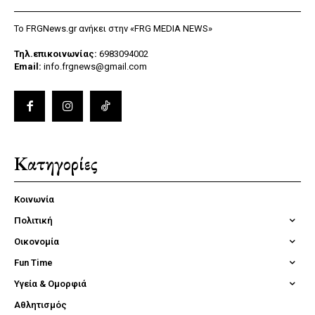
Το FRGNews.gr ανήκει στην «FRG MEDIA NEWS»
Τηλ.επικοινωνίας:
6983094002
Email:
info.frgnews@gmail.com
Κατηγορίες
Κοινωνία
Πολιτική
Οικονομία
Fun Time
Υγεία & Ομορφιά
Αθλητισμός