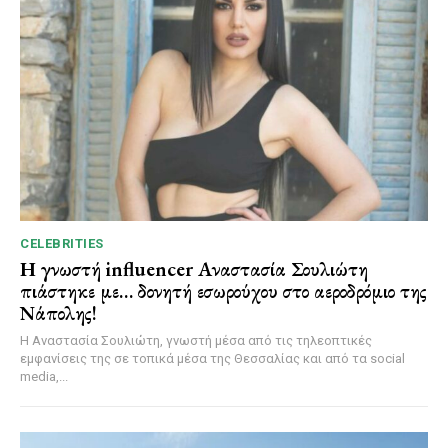
CELEBRITIES
Η γνωστή influencer Αναστασία Σουλιώτη
πιάστηκε με… δονητή εσωρούχου στο αεροδρόμιο της
Νάπολης!
Η Αναστασία Σουλιώτη, γνωστή μέσα από τις τηλεοπτικές
εμφανίσεις της σε τοπικά μέσα της Θεσσαλίας και από τα social
media,...