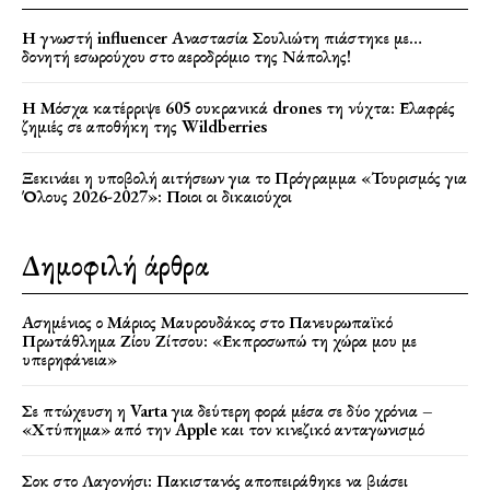
Η γνωστή influencer Αναστασία Σουλιώτη πιάστηκε με…
δονητή εσωρούχου στο αεροδρόμιο της Νάπολης!
Η Μόσχα κατέρριψε 605 ουκρανικά drones τη νύχτα: Ελαφρές
ζημιές σε αποθήκη της Wildberries
Ξεκινάει η υποβολή αιτήσεων για το Πρόγραμμα «Τουρισμός για
Όλους 2026-2027»: Ποιοι οι δικαιούχοι
Δημοφιλή άρθρα
Ασημένιος ο Μάριος Μαυρουδάκος στο Πανευρωπαϊκό
Πρωτάθλημα Ζίου Ζίτσου: «Εκπροσωπώ τη χώρα μου με
υπερηφάνεια»
Σε πτώχευση η Varta για δεύτερη φορά μέσα σε δύο χρόνια –
«Χτύπημα» από την Apple και τον κινεζικό ανταγωνισμό
Σοκ στο Λαγονήσι: Πακιστανός αποπειράθηκε να βιάσει