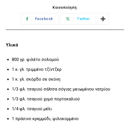
Κοινοποίηση:
Facebook
Twitter
Υλικά
800 γρ. φιλέτο σολομού
1 κ. γλ. τριμμένο τζίντζερ
1 κ. γλ. σκόρδο σε σκόνη
1/3 φλ. τσαγιού σάλτσα σόγιας μειωμένου νατρίου
1/3 φλ. τσαγιού χυμό πορτοκαλιού
1/4 φλ. τσαγιού μέλι
1 πράσινο κρεμμύδι, ψιλοκομμένο