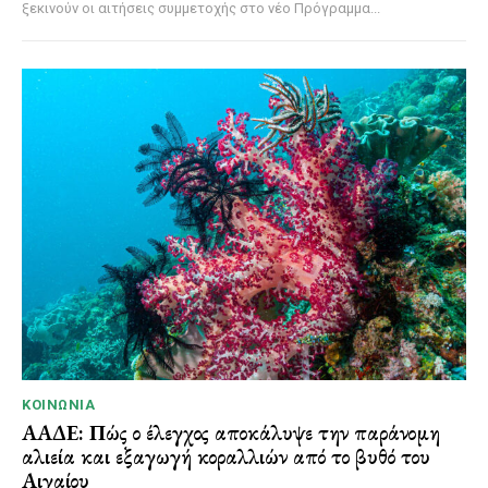
ξεκινούν οι αιτήσεις συμμετοχής στο νέο Πρόγραμμα...
ΚΟΙΝΩΝΊΑ
ΑΑΔΕ: Πώς ο έλεγχος αποκάλυψε την παράνομη
αλιεία και εξαγωγή κοραλλιών από το βυθό του
Αιγαίου