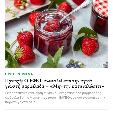
ΠΡΟΤΕΙΝΌΜΕΝΑ
Προσοχή: Ο ΕΦΕΤ ανακαλεί από την αγορά
γνωστή μαρμελάδα – «Μην την καταναλώσετε»
Σε προληπτική ανάκληση συγκεκριμένης παρτίδας μαρμελάδας
φράουλα Bonne Maman προχωρά η ΕΛΓΕΚΑ, σε συνεννόηση με την
παραγωγό εταιρεία...