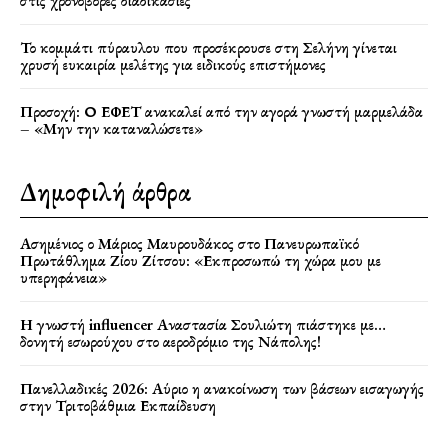
στις χρονοβόρες διαδικασίες
Το κομμάτι πύραυλου που προσέκρουσε στη Σελήνη γίνεται
χρυσή ευκαιρία μελέτης για ειδικούς επιστήμονες
Προσοχή: Ο ΕΦΕΤ ανακαλεί από την αγορά γνωστή μαρμελάδα
– «Μην την καταναλώσετε»
Δημοφιλή άρθρα
Ασημένιος ο Μάριος Μαυρουδάκος στο Πανευρωπαϊκό
Πρωτάθλημα Ζίου Ζίτσου: «Εκπροσωπώ τη χώρα μου με
υπερηφάνεια»
Η γνωστή influencer Αναστασία Σουλιώτη πιάστηκε με…
δονητή εσωρούχου στο αεροδρόμιο της Νάπολης!
Πανελλαδικές 2026: Αύριο η ανακοίνωση των βάσεων εισαγωγής
στην Τριτοβάθμια Εκπαίδευση