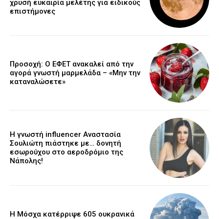
χρυσή ευκαιρία μελέτης για ειδικούς
επιστήμονες
Προσοχή: Ο ΕΦΕΤ ανακαλεί από την
αγορά γνωστή μαρμελάδα – «Μην την
καταναλώσετε»
Η γνωστή influencer Αναστασία
Σουλιώτη πιάστηκε με… δονητή
εσωρούχου στο αεροδρόμιο της
Νάπολης!
Η Μόσχα κατέρριψε 605 ουκρανικά