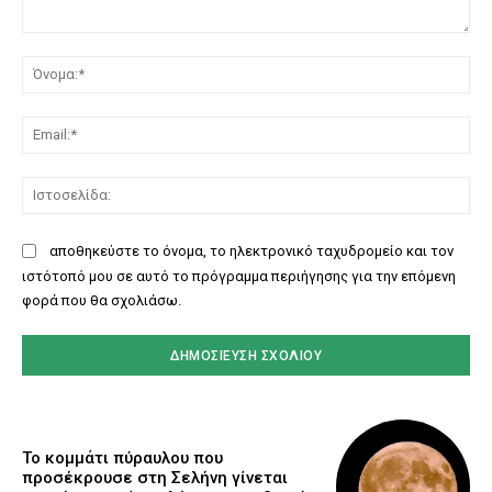
Σχόλιο:
Όν
Ema
Ισ
αποθηκεύστε το όνομα, το ηλεκτρονικό ταχυδρομείο και τον
ιστότοπό μου σε αυτό το πρόγραμμα περιήγησης για την επόμενη
φορά που θα σχολιάσω.
Το κομμάτι πύραυλου που
προσέκρουσε στη Σελήνη γίνεται