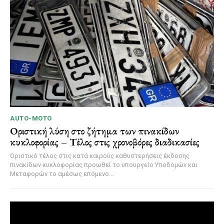
AUTO-MOTO
Οριστική λύση στο ζήτημα των πινακίδων
κυκλοφορίας – Τέλος στις χρονοβόρες διαδικασίες
Οριστικό τέλος στις κατά καιρούς καθυστερήσεις έκδοσης
πινακίδων κυκλοφορίας προωθεί το υπουργείο Υποδομών και
Μεταφορών το αμέσως επόμενο...