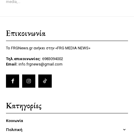
media,...
Επικοινωνία
Το FRGNews.gr ανήκει στην «FRG MEDIA NEWS»
Τηλ.επικοινωνίας:
6983094002
Email:
info.frgnews@gmail.com
Κατηγορίες
Κοινωνία
Πολιτική