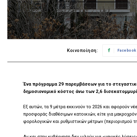
Κοινοποίηση:
Facebook
Ένα πρόγραμμα 29 παρεμβάσεων για το στεγαστικ
δημοσιονομικό κόστος άνω των 2,6 δισεκατομμυρί
Εξ αυτών, τα 9 μέτρα εκκινούν το 2026 και αφορούν νέ
προσφοράς διαθέσιμων κατοικιών, είτε για μακροχρόνι
φορολογικών και ρυθμιστικών μέτρων (περιορισμού τ
Αν και στην κυβέρνηση δεν μιλούν για «μαγικές λύσει