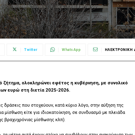
Twitter
WhatsApp
ΗΛΕΚΤΡΟΝΙΚΗ 
ό ζήτημα, ολοκληρώνει εφέτος η κυβέρνηση, με συνολικό
ων ευρώ στη διετία 2025-2026.
ες δράσεις που στοχεύουν, κατά κύριο λόγο, στην αύξηση της
α μίσθωση είτε για ιδιοκατοίκηση, σε συνδυασμό με πλειάδα
ης βραχυχρόνιας μίσθωσης κλπ).
ς», τα μέτρα αυτά έχουν στόχο να συμβάλουν στην ανακούφιση των