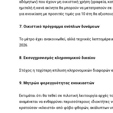
αδόμητων) που έχουν μη οικιστική χρήση (γραφεία, κα
ημιτελή ή κενά ακίνητα θα μπορούν να μετατραπούν σε
για ενοικίαση με προσιτές τιμές για 10 έτη θα αξιοπ
7. Οικιστικό πρόγραμμα ενόπλων δυνάμεων
Το μέτρο έχει ανακοινωθεί, αλλά τεχνικές λεπτομέρε
2026.
8. Εκσυγχρονισμός κληρονομικού δικαίου
Στόχος η ταχύτερη επίλυση κληρονομικών διαφορών επ
9. Μητρώο φερεγγυότητας ενοικιαστών
Εκτιμάται ότι θα τεθεί σε πιλοτική λειτουργία αρχές τ
αναμένεται να ενθαρρύνει περισσότερους ιδιοκτήτες ν
κρατούσαν «κλειστά» από φόβο φθορών, ακάλυπτων 