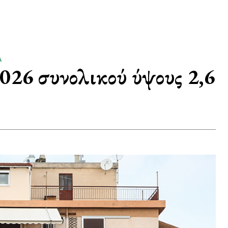
Α
2026 συνολικού ύψους 2,6