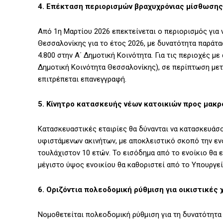
4. Επέκταση περιορισμών βραχυχρόνιας μίσθωση
Από 1η Μαρτίου 2026 επεκτείνεται ο περιορισμός για 
Θεσσαλονίκης για το έτος 2026, με δυνατότητα παράτ
4.800 στην Α΄ Δημοτική Κοινότητα. Για τις περιοχές με
Δημοτική Κοινότητα Θεσσαλονίκης), σε περίπτωση μετ
επιτρέπεται επανεγγραφή.
5. Κίνητρο κατασκευής νέων κατοικιών προς μακροχ
Κατασκευαστικές εταιρίες θα δύνανται να κατασκευάσο
υφιστάμενων ακινήτων, με αποκλειστικό σκοπό την εν
τουλάχιστον 10 ετών. Το εισόδημα από το ενοίκιο θα
μέγιστο ύψος ενοικίου θα καθοριστεί από το Υπουργεί
6. Οριζόντια πολεοδομική ρύθμιση για οικιστικές 
Νομοθετείται πολεοδομική ρύθμιση για τη δυνατότητ