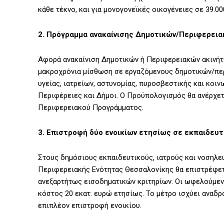
κάθε τέκνο, και για μονογονεϊκές οικογένειες σε 39.0
2. Πρόγραμμα ανακαίνισης Δημοτικών/Περιφερεια
Αφορά ανακαίνιση Δημοτικών ή Περιφερειακών ακινήτω
μακροχρόνια μίσθωση σε εργαζόμενους δημοτικών/πε
υγείας, ιατρείων, αστυνομίας, πυροσβεστικής και κοι
Περιφέρειες και Δήμοι. Ο Προϋπολογισμός θα ανέρχετ
Περιφερειακού Προγράμματος.
3. Επιστροφή δύο ενοικίων ετησίως σε εκπαιδευτ
Στους δημόσιους εκπαιδευτικούς, ιατρούς και νοσηλευ
Περιφερειακής Ενότητας Θεσσαλονίκης θα επιστρέφετα
ανεξαρτήτως εισοδηματικών κριτηρίων. Οι ωφελούμενο
κόστος 20 εκατ. ευρώ ετησίως. Το μέτρο ισχύει αναδρ
επιπλέον επιστροφή ενοικίου.