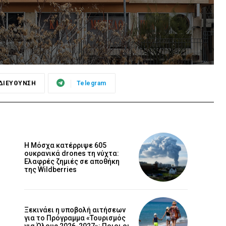
ΔΙΕΥΘΥΝΣΗ
Telegram
Η Μόσχα κατέρριψε 605
ουκρανικά drones τη νύχτα:
Ελαφρές ζημιές σε αποθήκη
της Wildberries
Ξεκινάει η υποβολή αιτήσεων
για το Πρόγραμμα «Τουρισμός
για Όλους 2026-2027»: Ποιοι οι