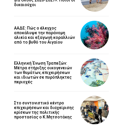
δικαιούχοι
ΑΑΔΕ: Πώς ο έλεγχος
αποκάλυψε την παράνομη
αλιεία και εξαγωγή κοραλλιών
από το βυθό του Αιγαίου
Ελληνική Ένωση Τραπεζών:
Μέτρα στήριξης οικογενειών
των θυμάτων, επιχειρήσεων
και ιδιωτών σε πυρόπληκτες
περιοχές
Στο συντονιστικό κέντρο
επιχειρήσεων και διαχείρισης
κρίσεων της πολιτικής
προστασίας ο Κ.Μητσοτάκης