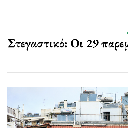
Στεγαστικό: Οι 29 παρεμ