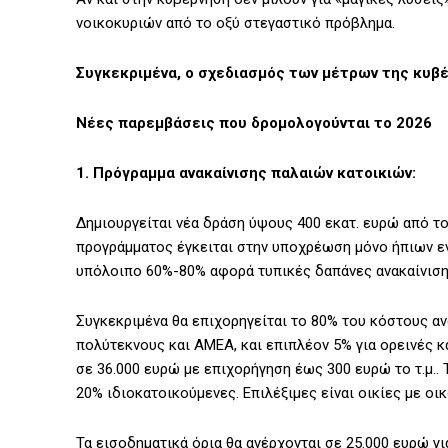
νοικοκυριών από το οξύ στεγαστικό πρόβλημα.
Συγκεκριμένα, ο σχεδιασμός των μέτρων της κυβέ
Νέες παρεμβάσεις που δρομολογούνται το 2026
1. Πρόγραμμα ανακαίνισης παλαιών κατοικιών:
Δημιουργείται νέα δράση ύψους 400 εκατ. ευρώ από το
προγράμματος έγκειται στην υποχρέωση μόνο ήπιων ε
υπόλοιπο 60%-80% αφορά τυπικές δαπάνες ανακαίνιση
Συγκεκριμένα θα επιχορηγείται το 80% του κόστους αν
πολύτεκνους και ΑΜΕΑ, και επιπλέον 5% για ορεινές κ
σε 36.000 ευρώ με επιχορήγηση έως 300 ευρώ το τ.μ..
20% ιδιοκατοικούμενες. Επιλέξιμες είναι οικίες με οικ
Τα εισοδηματικά όρια θα ανέρχονται σε 25.000 ευρώ για