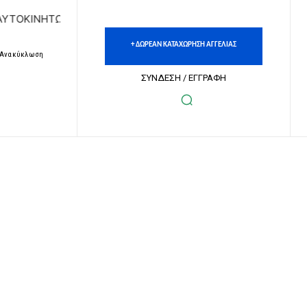
Ν | ΔΩΡΕΑΝ ΚΑΤΑΧΩΡΗΣΗ ΑΓΓΕΛΙΩΝ ΑΚΙΝΗΤΩΝ & ΑΥΤΟΚΙΝΗ
+ ΔΩΡΕΑΝ ΚΑΤΑΧΩΡΗΣΗ ΑΓΓΕΛΙΑΣ
– Ανακύκλωση
ΣΥΝΔΕΣΗ / ΕΓΓΡΑΦΗ