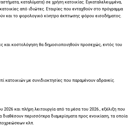
ταστήματα, καταλύματα) σε χρήση κατοικίας. Εγκαταλελειμμένα,
 κατοικίες από ιδιώτες. Εταιρίες που ενταχθούν στο πρόγραμμα
οιούν και το φορολογικό κίνητρο έκπτωσης φόρου εισοδήματος.
ιες και κοστολόγηση θα δημοσιοποιηθούν προσεχώς, εντός του
ί κατοικιών με συνιδιοκτησίες που παραμένουν αδρανείς.
ου 2026 και πλήρη λειτουργία από τα μέσα του 2026., εξέλιξη που
α διαθέσουν περισσότερα διαμερίσματα προς ενοικίαση, τα οποία
υποχρεώσεων κλπ.