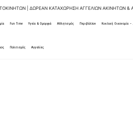
| ΔΩΡΕΑΝ ΚΑΤΑΧΩΡΗΣΗ ΑΓΓΕΛΙΩΝ ΑΚΙΝΗΤΩΝ & ΑΥΤΟΚΙΝΗΤΩ
μία
Fun Time
Υγεία & Ομορφιά
Αθλητισμός
Περιβάλλον
Κυκλική Οικονομία 
μος
Πολιτισμός
Αγγελίες