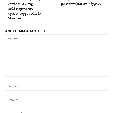
κατάρρευση της
με κατσαβίδι σε 73χρονο
κυβέρνησης του
πρωθυπουργού Μισέλ
Μπαρνιέ
ΑΦΗΣΤΕ ΜΙΑ ΑΠΑΝΤΗΣΗ
Σχόλιο:
Όν
Ema
Ισ