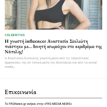
CELEBRITIES
Η γνωστή influencer Αναστασία Σουλιώτη
πιάστηκε με… δονητή εσωρούχου στο αεροδρόμιο της
Νάπολης!
Η Αναστασία Σουλιώτη, γνωστή μέσα από τις τηλεοπτικές
εμφανίσεις της σε τοπικά μέσα της Θεσσαλίας και από τα social
media,...
Επικοινωνία
Το FRGNews.gr ανήκει στην «FRG MEDIA NEWS»