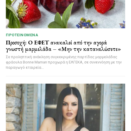
ΠΡΟΤΕΙΝΌΜΕΝΑ
Προσοχή: Ο ΕΦΕΤ ανακαλεί από την αγορά
γνωστή μαρμελάδα – «Μην την καταναλώσετε»
Σε προληπτική ανάκληση συγκεκριμένης παρτίδας μαρμελάδας
φράουλα Bonne Maman προχωρά η ΕΛΓΕΚΑ, σε συνεννόηση με την
παραγωγό εταιρεία...