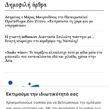
Δημοφιλή άρθρα
Ασημένιος ο Μάριος Μαυρουδάκος στο Πανευρωπαϊκό
Πρωτάθλημα Ζίου Ζίτσου: «Εκπροσωπώ τη χώρα μου με
υπερηφάνεια»
Η γνωστή influencer Αναστασία Σουλιώτη πιάστηκε με…
δονητή εσωρούχου στο αεροδρόμιο της Νάπολης!
«Snake wine»: Το παράξενο αλκοολούχο ποτό με φίδια μέσα στο
μπουκάλι που καταναλώνεται εδώ και χιλιάδες χρόνια στην
Ασία
Εκτιμούμε την ιδιωτικότητά σας
Χρησιμοποιούμε cookies για να βελτιώσουμε την εμπειρία
σας στον ιστότοπό μας. Με την περιήγηση ή τη χρήση των