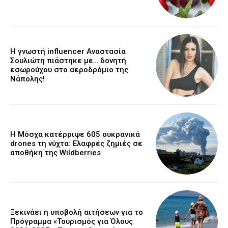
Η γνωστή influencer Αναστασία
Σουλιώτη πιάστηκε με… δονητή
εσωρούχου στο αεροδρόμιο της
Νάπολης!
Η Μόσχα κατέρριψε 605 ουκρανικά
drones τη νύχτα: Ελαφρές ζημιές σε
αποθήκη της Wildberries
Ξεκινάει η υποβολή αιτήσεων για το
Πρόγραμμα «Τουρισμός για Όλους