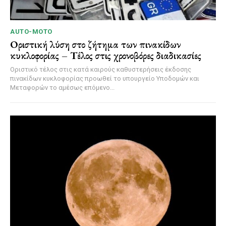
AUTO-MOTO
Οριστική λύση στο ζήτημα των πινακίδων
κυκλοφορίας – Τέλος στις χρονοβόρες διαδικασίες
Οριστικό τέλος στις κατά καιρούς καθυστερήσεις έκδοσης
πινακίδων κυκλοφορίας προωθεί το υπουργείο Υποδομών και
Μεταφορών το αμέσως επόμενο...