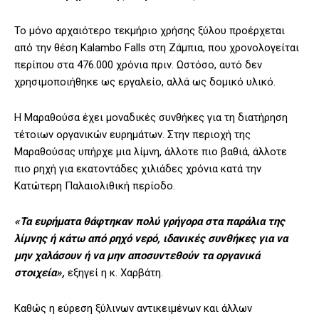
Το μόνο αρχαιότερο τεκμήριο χρήσης ξύλου προέρχεται
από την θέση Kalambo Falls στη Ζάμπια, που χρονολογείται
περίπου στα 476.000 χρόνια πριν. Ωστόσο, αυτό δεν
χρησιμοποιήθηκε ως εργαλείο, αλλά ως δομικό υλικό.
Η Μαραθούσα έχει μοναδικές συνθήκες για τη διατήρηση
τέτοιων οργανικών ευρημάτων. Στην περιοχή της
Μαραθούσας υπήρχε μια λίμνη, άλλοτε πιο βαθιά, άλλοτε
πιο ρηχή για εκατοντάδες χιλιάδες χρόνια κατά την
Κατώτερη Παλαιολιθική περίοδο.
«Τα ευρήματα θάφτηκαν πολύ γρήγορα στα παράλια της
λίμνης ή κάτω από ρηχό νερό, ιδανικές συνθήκες για να
μην χαλάσουν ή να μην αποσυντεθούν τα οργανικά
στοιχεία»,
εξηγεί η κ. Χαρβάτη.
Καθώς η εύρεση ξύλινων αντικειμένων και άλλων