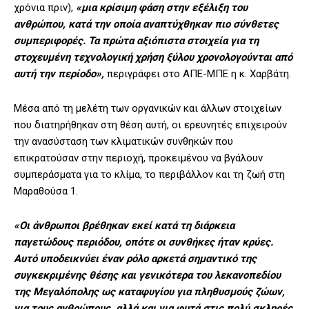
χρόνια πριν),
«μια κρίσιμη φάση στην εξέλιξη του
ανθρώπου, κατά την οποία αναπτύχθηκαν πιο σύνθετες
συμπεριφορές. Τα πρώτα αξιόπιστα στοιχεία για τη
στοχευμένη τεχνολογική χρήση ξύλου χρονολογούνται από
αυτή την περίοδο»,
περιγράφει στο ΑΠΕ-ΜΠΕ η κ. Χαρβάτη.
Μέσα από τη μελέτη των οργανικών και άλλων στοιχείων
που διατηρήθηκαν στη θέση αυτή, οι ερευνητές επιχειρούν
την ανασύσταση των κλιματικών συνθηκών που
επικρατούσαν στην περιοχή, προκειμένου να βγάλουν
συμπεράσματα για το κλίμα, το περιβάλλον και τη ζωή στη
Μαραθούσα 1.
«Οι άνθρωποι βρέθηκαν εκεί κατά τη διάρκεια
παγετώδους περιόδου, οπότε οι συνθήκες ήταν κρύες.
Αυτό υποδεικνύει έναν ρόλο αρκετά σημαντικό της
συγκεκριμένης θέσης και γενικότερα του λεκανοπεδίου
της Μεγαλόπολης ως καταφυγίου για πληθυσμούς ζώων,
για τους ανθρώπους, αλλά και για φυτά στις πολύ σκληρές