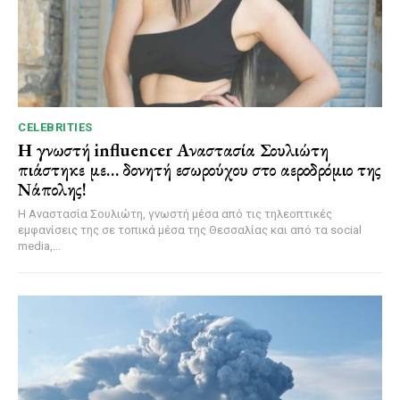
CELEBRITIES
Η γνωστή influencer Αναστασία Σουλιώτη
πιάστηκε με… δονητή εσωρούχου στο αεροδρόμιο της
Νάπολης!
Η Αναστασία Σουλιώτη, γνωστή μέσα από τις τηλεοπτικές
εμφανίσεις της σε τοπικά μέσα της Θεσσαλίας και από τα social
media,...