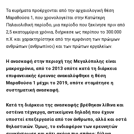
Τα ευρήματα προέρχονται από την αρχαιολογική θέση
Μαραθούσα 1, που χρονολογείται στην Κατώτερη
Παλαιολιθική περίοδο, μια περίοδο που ξεκίνησε πριν από
2,5 εκατομμύρια χρόνια, διήρκεσε ως περίπου το 300.000
π.Χ. και χαρακτηρίστηκε από την εμφάνιση των πρώιμων
ανθρώπων (ανθρωπίνοι) και των πρώτων εργαλείων.
Η ανασκαφή στην περιοχή της Μεγαλόπολης είναι
μακροχρόνια, από το 2013 οπότε κατά τη διάρκεια
επιφανειακής έρευνας ανακαλύφθηκε η θέση
Μαραθούσα 1 μέχρι το 2019, οπότε σταμάτησε η
συστηματική ανασκαφή.
Κατά τη διάρκεια της ανασκαφής βρέθηκαν λίθινα και
οστέινα τέχνεργα, αντικείμενα δηλαδή που έχουν
υποστεί επεξεργασία από τον άνθρωπο, αλλά και οστά
θηλαστικών. Όμως, το ενδιαφέρον των ερευνητών
συγκέντρωσε και κάτι ακόμα πιο σπάνιο: ξύλινα