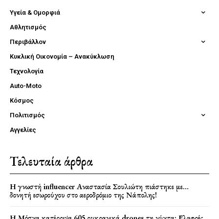
Υγεία & Ομορφιά
Αθλητισμός
Περιβάλλον
Κυκλική Οικονομία – Ανακύκλωση
Τεχνολογία
Auto-Moto
Κόσμος
Πολιτισμός
Αγγελίες
Τελευταία άρθρα
Η γνωστή influencer Αναστασία Σουλιώτη πιάστηκε με…
δονητή εσωρούχου στο αεροδρόμιο της Νάπολης!
Η Μόσχα κατέρριψε 605 ουκρανικά drones τη νύχτα: Ελαφρές