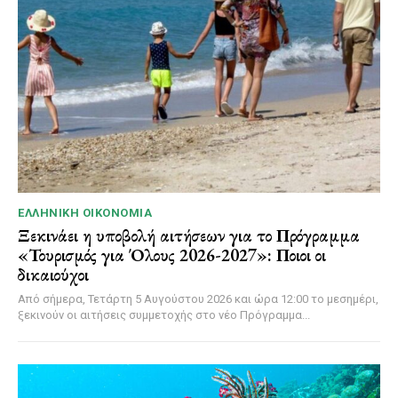
ΕΛΛΗΝΙΚΉ ΟΙΚΟΝΟΜΊΑ
Ξεκινάει η υποβολή αιτήσεων για το Πρόγραμμα
«Τουρισμός για Όλους 2026-2027»: Ποιοι οι
δικαιούχοι
Από σήμερα, Τετάρτη 5 Αυγούστου 2026 και ώρα 12:00 το μεσημέρι,
ξεκινούν οι αιτήσεις συμμετοχής στο νέο Πρόγραμμα...