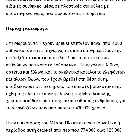
ειδικές συνθήκες, μέσα σε πλαστικές σακούλες με
αποσταγμένο νερό, που φυλάσσονται στο ψυγείο.
Περιοχή καταφύγιο
Στη Μαραθούσα 1 έχουν βρεθεί επιπλέον πάνω από 2.000
λίθινα και οστέινα τέχνεργα, τα οποία υπογραμμίζουν την
επιδεξιότητα και τις ποικίλες δραστηριότητες των
ανθρώπων που κάποτε ζούσαν εκεί. Τα εργαλεία, λίθινα,
οστέινα και ξύλινα, και τα σκελετικά κατάλοιπα ελεφάντων
και άλλων ζώων, που έχουν βρεθεί στη θέση αυτή,
υποδεικνύουν ότι το σημείο, που κάποτε βρισκόταν στην
όχθη της πλειστοκαινικής λίμνης της Μεγαλόπολης,
χρησιμοποιήθηκε από τους παλαιολιθικούς ανθρώπους για
τη σφαγή ζώων πριν από περίπου 430.000 χρόνια.
Ήταν η περίοδος του Μέσου Πλειστόκαινου (συνολικά η
περίοδος αυτή διαρκεί από περίπου 774.000 έως 129.000