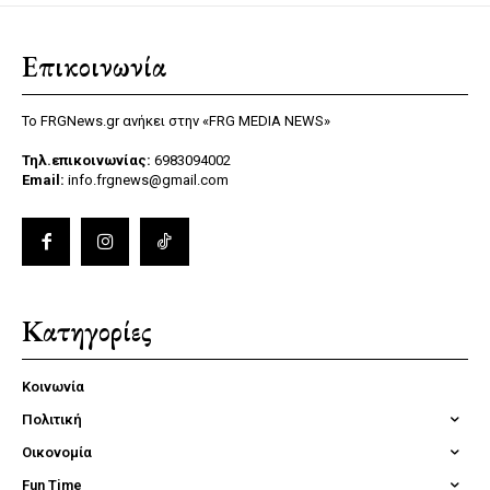
Επικοινωνία
Το FRGNews.gr ανήκει στην «FRG MEDIA NEWS»
Τηλ.επικοινωνίας:
6983094002
Email:
info.frgnews@gmail.com
Κατηγορίες
Κοινωνία
Πολιτική
Οικονομία
Fun Time