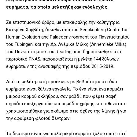
ευρήματα, τα οποία μελετήθηκαν ενδελεχώς.
Σε επιστημονικό άρθρο, με επικεφαλής την καθηγήτρια
Κατερίνα Χαρβάτη, διευθύντρια του Senckenberg Centre for
Human Evolution and Palaeoenvironment του Πανεπιστημίου
του Tübingen, και την Δρ. Ανέμικε Μιλκς (Annemieke Milks)
του Πανεπιστημίου του Reading, που δημοσιεύθηκε στο
περιοδικό PNAS, παρουσιάζεται η μελέτη 144 ξύλινων
ευρημάτων της ανασκαφής της περιόδου 2015-2019.
Από τη μελέτη αυτή προέκυψε με βεβαιότητα ότι δύο
ευρήματα είναι ξύλινα εργαλεία. Το ένα είναι ένα κομμάτι
μικρού κορμού σκλήθρου, σαν ραβδί, που φέρει σαφή
σημάδια επεξεργασίας και σημάδια χρήσης και πιθανότατα
χρησιμοποιήθηκε για σκάψιμο στις όχθες της λίμνης ή για
την αφαίρεση φλοιού δέντρων.
Το δεύτερο είναι ένα πολύ μικρό κομμάτι ξύλου από ιτιά ή