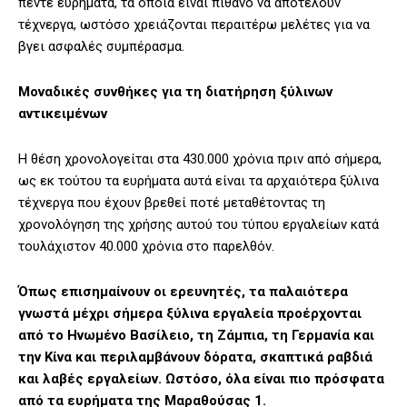
πέντε ευρήματα, τα οποία είναι πιθανό να αποτελούν
τέχνεργα, ωστόσο χρειάζονται περαιτέρω μελέτες για να
βγει ασφαλές συμπέρασμα.
Μοναδικές συνθήκες για τη διατήρηση ξύλινων
αντικειμένων
Η θέση χρονολογείται στα 430.000 χρόνια πριν από σήμερα,
ως εκ τούτου τα ευρήματα αυτά είναι τα αρχαιότερα ξύλινα
τέχνεργα που έχουν βρεθεί ποτέ μεταθέτοντας τη
χρονολόγηση της χρήσης αυτού του τύπου εργαλείων κατά
τουλάχιστον 40.000 χρόνια στο παρελθόν.
Όπως επισημαίνουν οι ερευνητές, τα παλαιότερα
γνωστά μέχρι σήμερα ξύλινα εργαλεία προέρχονται
από το Ηνωμένο Βασίλειο, τη Ζάμπια, τη Γερμανία και
την Κίνα και περιλαμβάνουν δόρατα, σκαπτικά ραβδιά
και λαβές εργαλείων. Ωστόσο, όλα είναι πιο πρόσφατα
από τα ευρήματα της Μαραθούσας 1.