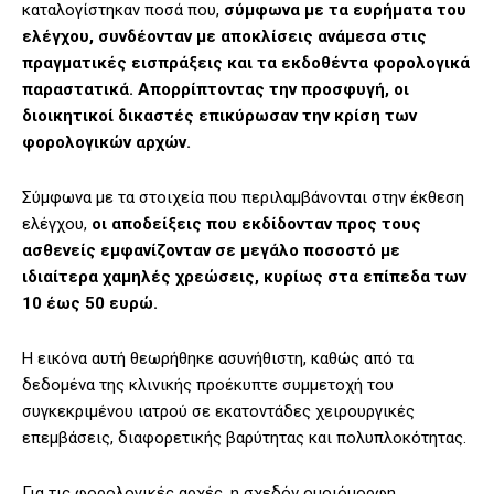
καταλογίστηκαν ποσά που,
σύμφωνα με τα ευρήματα του
ελέγχου, συνδέονταν με αποκλίσεις ανάμεσα στις
πραγματικές εισπράξεις και τα εκδοθέντα φορολογικά
παραστατικά. Απορρίπτοντας την προσφυγή, οι
διοικητικοί δικαστές επικύρωσαν την κρίση των
φορολογικών αρχών.
Σύμφωνα με τα στοιχεία που περιλαμβάνονται στην έκθεση
ελέγχου,
οι αποδείξεις που εκδίδονταν προς τους
ασθενείς εμφανίζονταν σε μεγάλο ποσοστό με
ιδιαίτερα χαμηλές χρεώσεις, κυρίως στα επίπεδα των
10 έως 50 ευρώ.
Η εικόνα αυτή θεωρήθηκε ασυνήθιστη, καθώς από τα
δεδομένα της κλινικής προέκυπτε συμμετοχή του
συγκεκριμένου ιατρού σε εκατοντάδες χειρουργικές
επεμβάσεις, διαφορετικής βαρύτητας και πολυπλοκότητας.
Για τις φορολογικές αρχές, η σχεδόν ομοιόμορφη