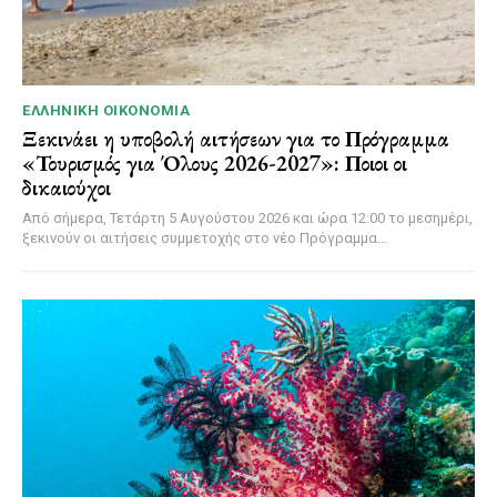
ΕΛΛΗΝΙΚΉ ΟΙΚΟΝΟΜΊΑ
Ξεκινάει η υποβολή αιτήσεων για το Πρόγραμμα
«Τουρισμός για Όλους 2026-2027»: Ποιοι οι
δικαιούχοι
Από σήμερα, Τετάρτη 5 Αυγούστου 2026 και ώρα 12:00 το μεσημέρι,
ξεκινούν οι αιτήσεις συμμετοχής στο νέο Πρόγραμμα...