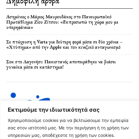
Δημοφιλή άρθρα
Ασημένιος ο Μάριος Μαυρουδάκος στο Πανευρωπαϊκό
Πρωτάθλημα Ζίου Ζίτσου: «Εκπροσωπώ τη χώρα μου με
υπερηφάνεια»
Σε πτώχευση η Varta για δεύτερη φορά μέσα σε δύο χρόνια –
«Χτύπημα» από την Apple και τον κινεζικό ανταγωνισμό
Σοκ στο Λαγονήσι: Πακιστανός αποπειράθηκε να βιάσει
γυναίκα μέσα σε κατάστημα!
Εκτιμούμε την ιδιωτικότητά σας
Χρησιμοποιούμε cookies για να βελτιώσουμε την εμπειρία
σας στον ιστότοπό μας. Με την περιήγηση ή τη χρήση των
υπηρεσιών μας, αποδέχεστε τη χρήση των cookies.
Όροι Χρήσης & Πολιτική Απορρήτου