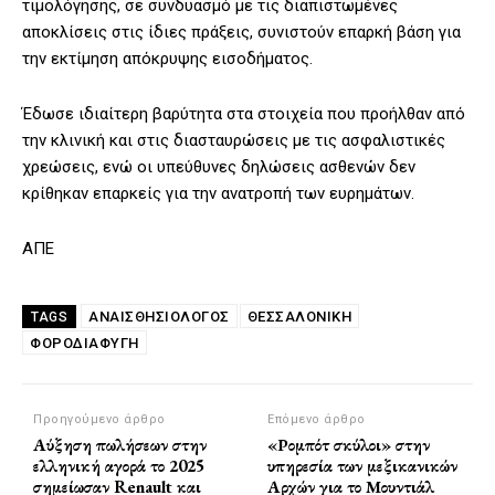
τιμολόγησης, σε συνδυασμό με τις διαπιστωμένες
αποκλίσεις στις ίδιες πράξεις, συνιστούν επαρκή βάση για
την εκτίμηση απόκρυψης εισοδήματος.
Έδωσε ιδιαίτερη βαρύτητα στα στοιχεία που προήλθαν από
την κλινική και στις διασταυρώσεις με τις ασφαλιστικές
χρεώσεις, ενώ οι υπεύθυνες δηλώσεις ασθενών δεν
κρίθηκαν επαρκείς για την ανατροπή των ευρημάτων.
ΑΠΕ
ΑΝΑΙΣΘΗΣΙΟΛΟΓΟΣ
ΘΕΣΣΑΛΟΝΙΚΗ
TAGS
ΦΟΡΟΔΙΑΦΥΓΉ
Προηγούμενο άρθρο
Επόμενο άρθρο
Αύξηση πωλήσεων στην
«Ρομπότ σκύλοι» στην
ελληνική αγορά το 2025
υπηρεσία των μεξικανικών
σημείωσαν Renault και
Αρχών για το Μουντιάλ