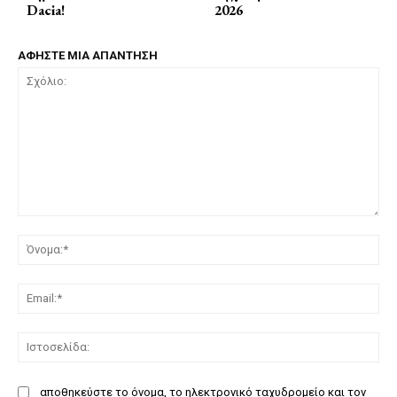
Dacia!
2026
ΑΦΗΣΤΕ ΜΙΑ ΑΠΑΝΤΗΣΗ
Σχόλιο:
Όν
Ema
Ισ
αποθηκεύστε το όνομα, το ηλεκτρονικό ταχυδρομείο και τον