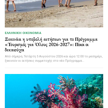
ΕΛΛΗΝΙΚΉ ΟΙΚΟΝΟΜΊΑ
Ξεκινάει η υποβολή αιτήσεων για το Πρόγραμμα
«Τουρισμός για Όλους 2026-2027»: Ποιοι οι
δικαιούχοι
Από σήμερα, Τετάρτη 5 Αυγούστου 2026 και ώρα 12:00 το μεσημέρι,
ξεκινούν οι αιτήσεις συμμετοχής στο νέο Πρόγραμμα...