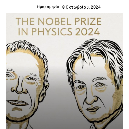
Ημερομηνία:
8 Οκτωβρίου, 2024