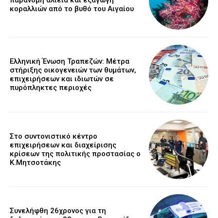
παράνομη αλιεία και εξαγωγή
κοραλλιών από το βυθό του Αιγαίου
Ελληνική Ένωση Τραπεζών: Μέτρα
στήριξης οικογενειών των θυμάτων,
επιχειρήσεων και ιδιωτών σε
πυρόπληκτες περιοχές
Στο συντονιστικό κέντρο
επιχειρήσεων και διαχείρισης
κρίσεων της πολιτικής προστασίας ο
Κ.Μητσοτάκης
Συνελήφθη 26χρονος για τη