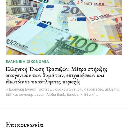
ΕΛΛΗΝΙΚΉ ΟΙΚΟΝΟΜΊΑ
Ελληνική Ένωση Τραπεζών: Μέτρα στήριξης
οικογενειών των θυμάτων, επιχειρήσεων και
ιδιωτών σε πυρόπληκτες περιοχές
Η Ελληνική Ένωση Τραπεζών ανακοινώνει ότι 4 τράπεζες, μέλη της
ΕΕΤ και συγκεκριμένα η Alpha Bank, Eurobank, Εθνική...
Επικοινωνία