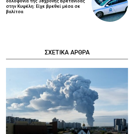
δολοφονία της 38χρονης Βρετανίδας
στην Κυψέλη: Είχε βρεθεί μέσα σε
βαλίτσα
ΣΧΕΤΙΚΑ ΑΡΘΡΑ