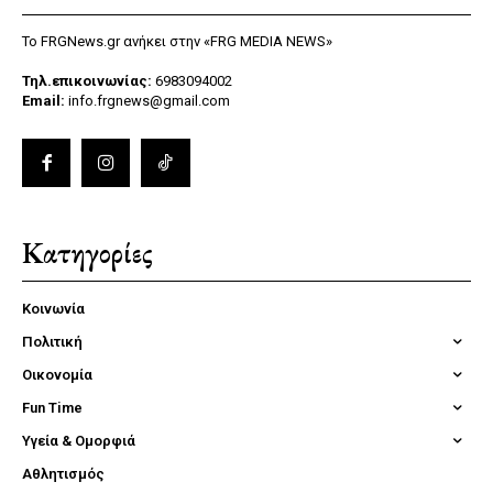
Το FRGNews.gr ανήκει στην «FRG MEDIA NEWS»
Τηλ.επικοινωνίας:
6983094002
Email:
info.frgnews@gmail.com
Κατηγορίες
Κοινωνία
Πολιτική
Οικονομία
Fun Time
Υγεία & Ομορφιά
Αθλητισμός