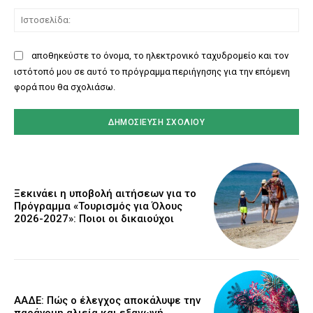
Ισ
αποθηκεύστε το όνομα, το ηλεκτρονικό ταχυδρομείο και τον
ιστότοπό μου σε αυτό το πρόγραμμα περιήγησης για την επόμενη
φορά που θα σχολιάσω.
Ξεκινάει η υποβολή αιτήσεων για το
Πρόγραμμα «Τουρισμός για Όλους
2026-2027»: Ποιοι οι δικαιούχοι
ΑΑΔΕ: Πώς ο έλεγχος αποκάλυψε την