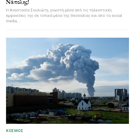
Νάπολης!
Η Αναστασία Σουλιώτη, γνωστή μέσα από τις τηλεοπτικές
εμφανίσεις της σε τοπικά μέσα της Θεσσαλίας και από τα social
media,...
ΚΌΣΜΟΣ