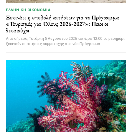
ΕΛΛΗΝΙΚΉ ΟΙΚΟΝΟΜΊΑ
Ξεκινάει η υποβολή αιτήσεων για το Πρόγραμμα
«Τουρισμός για Όλους 2026-2027»: Ποιοι οι
δικαιούχοι
Από σήμερα, Τετάρτη 5 Αυγούστου 2026 και ώρα 12:00 το μεσημέρι,
ξεκινούν οι αιτήσεις συμμετοχής στο νέο Πρόγραμμα...