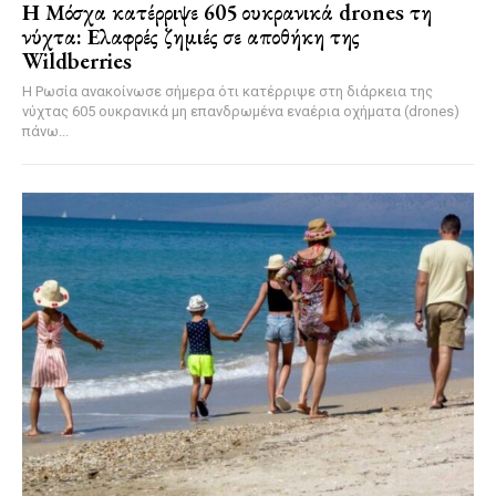
Η Μόσχα κατέρριψε 605 ουκρανικά drones τη
νύχτα: Ελαφρές ζημιές σε αποθήκη της
Wildberries
Η Ρωσία ανακοίνωσε σήμερα ότι κατέρριψε στη διάρκεια της
νύχτας 605 ουκρανικά μη επανδρωμένα εναέρια οχήματα (drones)
πάνω...