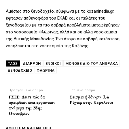
Αμέσως στο ξενοδοχείο, σύμφωνα με το kozaninedia.gr,
έφτασαν ασθενοφόρα του ΕΚΑΒ και οι πελάτες του
ξενοδοχείου με τα πιο σοβαρά προβλήματα μεταφέρθηκαν
στο νοσοκομείο Φλώρινας, αλλά και σε άλλα νοσοκομεία
της Δυτικής Μακεδονίας. Ένα άτομο σε σοβαρή κατάσταση
νοσηλεύεται στο νοσοκομείο της Κοζάνης.
ΔΙΑΡΡΟΗ
ΈΝΟΙΚΟΙ
ΜΟΝΟΞΕΊΔΙΟ ΤΟΥ ΆΝΘΡΑΚΑ
TAGS
ΞΕΝΟΔΟΧΕΙΟ
ΦΛΏΡΙΝΑ
Προηγούμενο άρθρο
Επόμενο άρθρο
ΓΣΕΕ: Δείτε πώς θα
Σεισμική δόνηση 3,4
αμειφθούν όσοι εργαστούν
Ρίχτερ στην Κεφαλονιά
ανήμερα της 28ης
Οκτωβρίου
ΑΦΗΣΤΕ ΜΙΑ ΑΠΑΝΤΗΣΗ