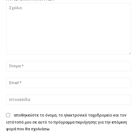
Σχόλιο:
Όν
Ema
Ισ
αποθηκεύστε το όνομα, το ηλεκτρονικό ταχυδρομείο και τον
ιστότοπό μου σε αυτό το πρόγραμμα περιήγησης για την επόμενη
φορά που θα σχολιάσω.