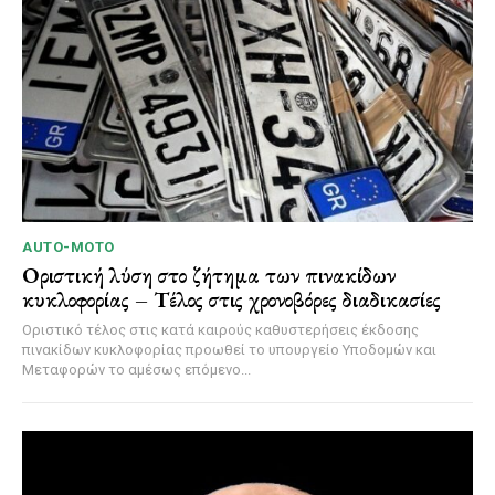
AUTO-MOTO
Οριστική λύση στο ζήτημα των πινακίδων
κυκλοφορίας – Τέλος στις χρονοβόρες διαδικασίες
Οριστικό τέλος στις κατά καιρούς καθυστερήσεις έκδοσης
πινακίδων κυκλοφορίας προωθεί το υπουργείο Υποδομών και
Μεταφορών το αμέσως επόμενο...