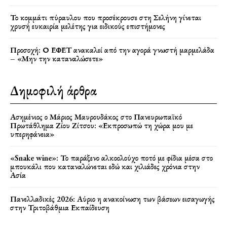
Το κομμάτι πύραυλου που προσέκρουσε στη Σελήνη γίνεται
χρυσή ευκαιρία μελέτης για ειδικούς επιστήμονες
Προσοχή: Ο ΕΦΕΤ ανακαλεί από την αγορά γνωστή μαρμελάδα
– «Μην την καταναλώσετε»
Δημοφιλή άρθρα
Ασημένιος ο Μάριος Μαυρουδάκος στο Πανευρωπαϊκό
Πρωτάθλημα Ζίου Ζίτσου: «Εκπροσωπώ τη χώρα μου με
υπερηφάνεια»
«Snake wine»: Το παράξενο αλκοολούχο ποτό με φίδια μέσα στο
μπουκάλι που καταναλώνεται εδώ και χιλιάδες χρόνια στην
Ασία
Πανελλαδικές 2026: Αύριο η ανακοίνωση των βάσεων εισαγωγής
στην Τριτοβάθμια Εκπαίδευση