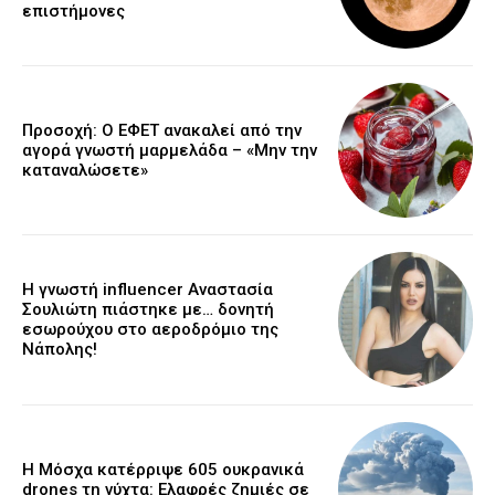
επιστήμονες
Προσοχή: Ο ΕΦΕΤ ανακαλεί από την
αγορά γνωστή μαρμελάδα – «Μην την
καταναλώσετε»
Η γνωστή influencer Αναστασία
Σουλιώτη πιάστηκε με… δονητή
εσωρούχου στο αεροδρόμιο της
Νάπολης!
Η Μόσχα κατέρριψε 605 ουκρανικά
drones τη νύχτα: Ελαφρές ζημιές σε