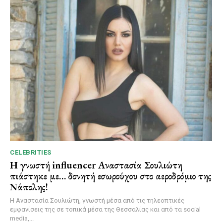
CELEBRITIES
Η γνωστή influencer Αναστασία Σουλιώτη
πιάστηκε με… δονητή εσωρούχου στο αεροδρόμιο της
Νάπολης!
Η Αναστασία Σουλιώτη, γνωστή μέσα από τις τηλεοπτικές
εμφανίσεις της σε τοπικά μέσα της Θεσσαλίας και από τα social
media,...