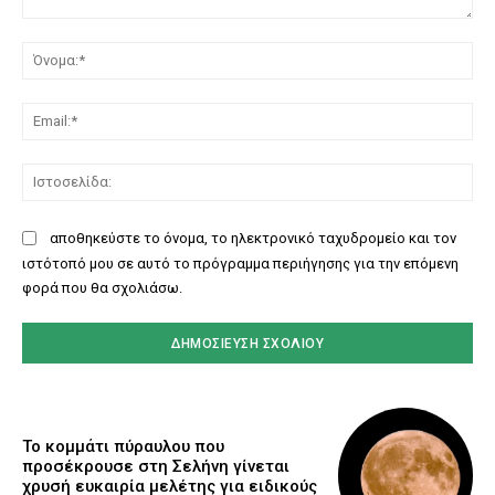
Σχόλιο:
Όν
Ema
Ισ
αποθηκεύστε το όνομα, το ηλεκτρονικό ταχυδρομείο και τον
ιστότοπό μου σε αυτό το πρόγραμμα περιήγησης για την επόμενη
φορά που θα σχολιάσω.
Το κομμάτι πύραυλου που
προσέκρουσε στη Σελήνη γίνεται
χρυσή ευκαιρία μελέτης για ειδικούς