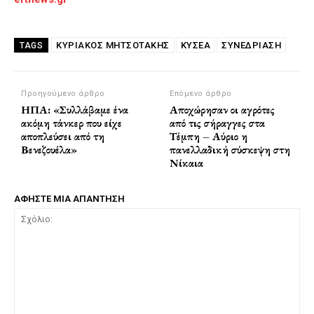
ΚΥΡΙΑΚΟΣ ΜΗΤΣΟΤΑΚΗΣ
ΚΥΣΕΑ
ΣΥΝΕΔΡΙΑΣΗ
TAGS
Προηγούμενο άρθρο
Επόμενο άρθρο
ΗΠΑ: «Συλλάβαμε ένα
Αποχώρησαν οι αγρότες
ακόμη τάνκερ που είχε
από τις σήραγγες στα
αποπλεύσει από τη
Τέμπη – Αύριο η
Βενεζουέλα»
πανελλαδική σύσκεψη στη
Νίκαια
ΑΦΗΣΤΕ ΜΙΑ ΑΠΑΝΤΗΣΗ