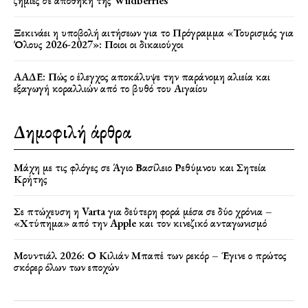
ζημιές σε αποθήκη της Wildberries
Ξεκινάει η υποβολή αιτήσεων για το Πρόγραμμα «Τουρισμός για
Όλους 2026-2027»: Ποιοι οι δικαιούχοι
ΑΑΔΕ: Πώς ο έλεγχος αποκάλυψε την παράνομη αλιεία και
εξαγωγή κοραλλιών από το βυθό του Αιγαίου
Δημοφιλή άρθρα
Μάχη με τις φλόγες σε Άγιο Βασίλειο Ρεθύμνου και Σητεία
Κρήτης
Σε πτώχευση η Varta για δεύτερη φορά μέσα σε δύο χρόνια –
«Χτύπημα» από την Apple και τον κινεζικό ανταγωνισμό
Μουντιάλ 2026: Ο Κιλιάν Μπαπέ των ρεκόρ – Έγινε ο πρώτος
σκόρερ όλων των εποχών