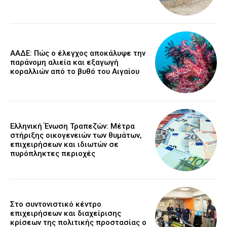
ΑΑΔΕ: Πώς ο έλεγχος αποκάλυψε την
παράνομη αλιεία και εξαγωγή
κοραλλιών από το βυθό του Αιγαίου
Ελληνική Ένωση Τραπεζών: Μέτρα
στήριξης οικογενειών των θυμάτων,
επιχειρήσεων και ιδιωτών σε
πυρόπληκτες περιοχές
Στο συντονιστικό κέντρο
επιχειρήσεων και διαχείρισης
κρίσεων της πολιτικής προστασίας ο