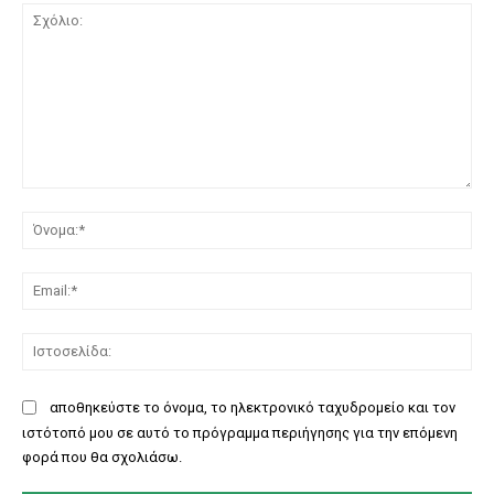
Σχόλιο:
Όν
Ema
Ισ
αποθηκεύστε το όνομα, το ηλεκτρονικό ταχυδρομείο και τον
ιστότοπό μου σε αυτό το πρόγραμμα περιήγησης για την επόμενη
φορά που θα σχολιάσω.