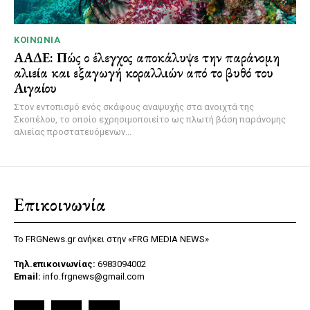
ΚΟΙΝΩΝΊΑ
ΑΑΔΕ: Πώς ο έλεγχος αποκάλυψε την παράνομη
αλιεία και εξαγωγή κοραλλιών από το βυθό του
Αιγαίου
Στον εντοπισμό ενός σκάφους αναψυχής στα ανοιχτά της
Σκοπέλου, το οποίο εχρησιμοποιείτο ως πλωτή βάση παράνομης
αλιείας προστατευόμενων...
Επικοινωνία
Το FRGNews.gr ανήκει στην «FRG MEDIA NEWS»
Τηλ.επικοινωνίας:
6983094002
Email:
info.frgnews@gmail.com