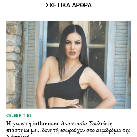
ΣΧΕΤΙΚΑ ΑΡΘΡΑ
CELEBRITIES
Η γνωστή influencer Αναστασία Σουλιώτη
πιάστηκε με… δονητή εσωρούχου στο αεροδρόμιο της
Νάπολης!