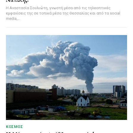
Η Αναστασία Σουλιώτη, γνωστή μέσα από τις τηλεοπτικές
εμφανίσεις της σε τοπικά μέσα της Θεσσαλίας και από τα social
media,...
ΚΌΣΜΟΣ