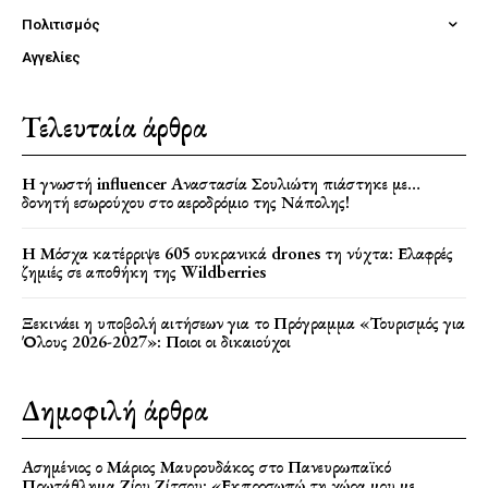
Πολιτισμός
Αγγελίες
Τελευταία άρθρα
Η γνωστή influencer Αναστασία Σουλιώτη πιάστηκε με…
δονητή εσωρούχου στο αεροδρόμιο της Νάπολης!
Η Μόσχα κατέρριψε 605 ουκρανικά drones τη νύχτα: Ελαφρές
ζημιές σε αποθήκη της Wildberries
Ξεκινάει η υποβολή αιτήσεων για το Πρόγραμμα «Τουρισμός για
Όλους 2026-2027»: Ποιοι οι δικαιούχοι
Δημοφιλή άρθρα
Ασημένιος ο Μάριος Μαυρουδάκος στο Πανευρωπαϊκό
Πρωτάθλημα Ζίου Ζίτσου: «Εκπροσωπώ τη χώρα μου με