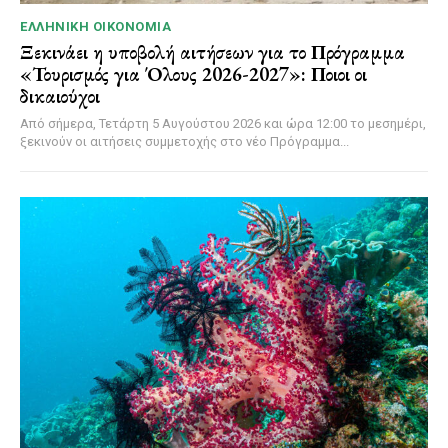
ΕΛΛΗΝΙΚΉ ΟΙΚΟΝΟΜΊΑ
Ξεκινάει η υποβολή αιτήσεων για το Πρόγραμμα
«Τουρισμός για Όλους 2026-2027»: Ποιοι οι
δικαιούχοι
Από σήμερα, Τετάρτη 5 Αυγούστου 2026 και ώρα 12:00 το μεσημέρι,
ξεκινούν οι αιτήσεις συμμετοχής στο νέο Πρόγραμμα...