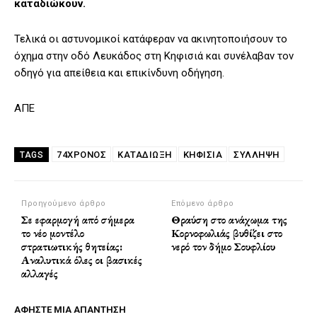
καταδιώκουν.
Τελικά οι αστυνομικοί κατάφεραν να ακινητοποιήσουν το
όχημα στην οδό Λευκάδος στη Κηφισιά και συνέλαβαν τον
οδηγό για απείθεια και επικίνδυνη οδήγηση.
ΑΠΕ
74ΧΡΟΝΟΣ
ΚΑΤΑΔΊΩΞΗ
ΚΗΦΙΣΙΑ
ΣΥΛΛΗΨΗ
TAGS
Προηγούμενο άρθρο
Επόμενο άρθρο
Σε εφαρμογή από σήμερα
Θραύση στο ανάχωμα της
το νέο μοντέλο
Κορνοφωλιάς βυθίζει στο
στρατιωτικής θητείας:
νερό τον δήμο Σουφλίου
Αναλυτικά όλες οι βασικές
αλλαγές
ΑΦΗΣΤΕ ΜΙΑ ΑΠΑΝΤΗΣΗ