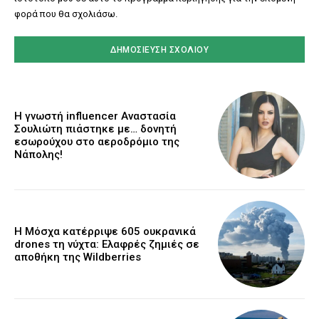
φορά που θα σχολιάσω.
Η γνωστή influencer Αναστασία
Σουλιώτη πιάστηκε με… δονητή
εσωρούχου στο αεροδρόμιο της
Νάπολης!
Η Μόσχα κατέρριψε 605 ουκρανικά
drones τη νύχτα: Ελαφρές ζημιές σε
αποθήκη της Wildberries