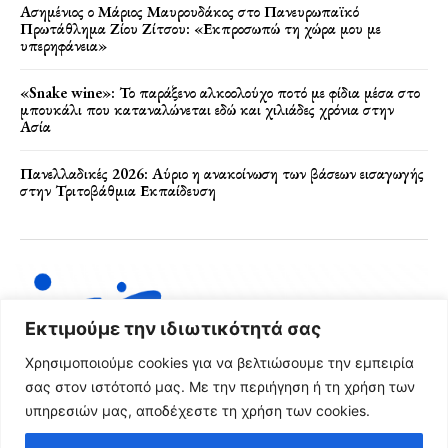
Ασημένιος ο Μάριος Μαυρουδάκος στο Πανευρωπαϊκό
Πρωτάθλημα Ζίου Ζίτσου: «Εκπροσωπώ τη χώρα μου με
υπερηφάνεια»
«Snake wine»: Το παράξενο αλκοολούχο ποτό με φίδια μέσα στο
μπουκάλι που καταναλώνεται εδώ και χιλιάδες χρόνια στην
Ασία
Πανελλαδικές 2026: Αύριο η ανακοίνωση των βάσεων εισαγωγής
στην Τριτοβάθμια Εκπαίδευση
Εκτιμούμε την ιδιωτικότητά σας
Χρησιμοποιούμε cookies για να βελτιώσουμε την εμπειρία
σας στον ιστότοπό μας. Με την περιήγηση ή τη χρήση των
υπηρεσιών μας, αποδέχεστε τη χρήση των cookies.
Όροι Χρήσης & Πολιτική Απορρήτου