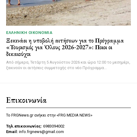
ΕΛΛΗΝΙΚΉ ΟΙΚΟΝΟΜΊΑ
Ξεκινάει η υποβολή αιτήσεων για το Πρόγραμμα
«Τουρισμός για Όλους 2026-2027»: Ποιοι οι
δικαιούχοι
Από σήμερα, Τετάρτη 5 Αυγούστου 2026 και ώρα 12:00 το μεσημέρι,
ξεκινούν οι αιτήσεις συμμετοχής στο νέο Πρόγραμμα...
Επικοινωνία
Το FRGNews.gr ανήκει στην «FRG MEDIA NEWS»
Τηλ.επικοινωνίας:
6983094002
Email:
info.frgnews@gmail.com