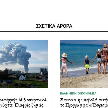
ΣΧΕΤΙΚΑ ΑΡΘΡΑ
ΕΛΛΗΝΙΚΉ ΟΙΚΟΝΟΜΊΑ
ατέρριψε 605 ουκρανικά
Ξεκινάει η υποβολή αιτή
νύχτα: Ελαφρές ζημιές
το Πρόγραμμα «Τουρισμό