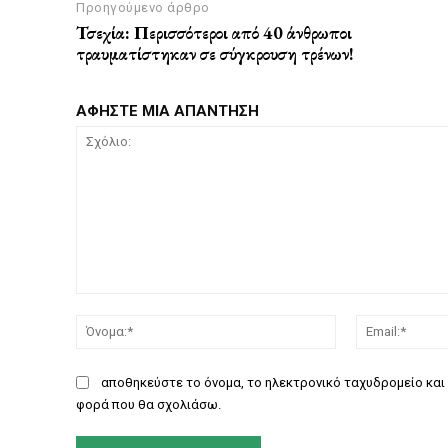
Προηγούμενο άρθρο
Τσεχία: Περισσότεροι από 40 άνθρωποι
τραυματίστηκαν σε σύγκρουση τρένων!
ΑΦΗΣΤΕ ΜΙΑ ΑΠΑΝΤΗΣΗ
Σχόλιο:
Όνομα:*
αποθηκεύστε το όνομα, το ηλεκτρονικό ταχυδρομείο και 
φορά που θα σχολιάσω.