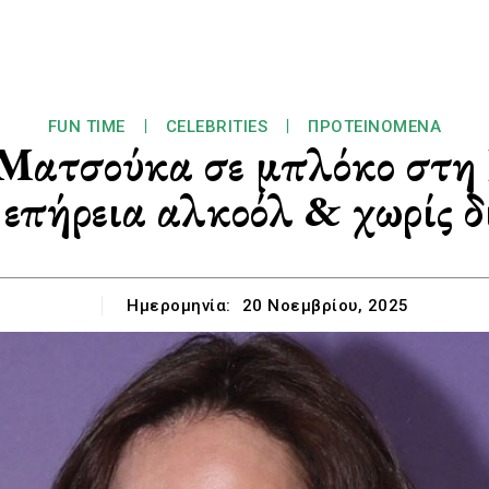
FUN TIME
CELEBRITIES
ΠΡΟΤΕΙΝΌΜΕΝΑ
Ματσούκα σε μπλόκο στη 
 επήρεια αλκοόλ & χωρίς 
Ημερομηνία:
20 Νοεμβρίου, 2025