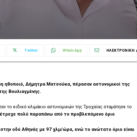
Twitter
WhatsApp
ΗΛΕΚΤΡΟΝΙΚΗ 
η ηθοποιό, Δήμητρα Ματσούκα, πέρασαν αστυνομικοί της
της Βουλιαγμένης.
ταν το ειδικό κλιμάκιο αστυνομικών της Τροχαίας σταμάτησε το
έτρεχε πολύ παραπάνω από το προβλεπόμενο όριο
.
ι στην οδό Αθηνάς με 97 χλμ/ώρα, ενώ το ανώτατο όριο είναι