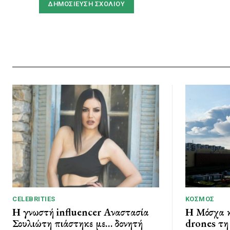
CELEBRITIES
ΚΌΣΜΟΣ
Η γνωστή influencer Αναστασία
Η Μόσχα κ
Σουλιώτη πιάστηκε με… δονητή
drones τη 