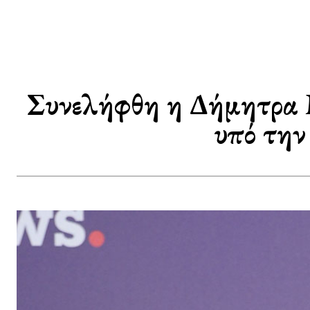
Συνελήφθη η Δήμητρα 
υπό την