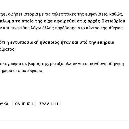
χει αφήσει ιστορία με τις τηλεοπτικές της εμφανίσεις, καθώς,
πλωμα το οποίο της είχε αφαιρεθεί στις αρχές Οκτωβρίου
ίχε και πινακίδες λόγω άλλης παράβασης στο κέντρο της Αθήνας.
ότι
η εντυπωσιακή ηθοποιός ήταν και υπό την επήρεια
αίματος.
δικογραφία σε βάρος της, μεταξύ άλλων για επικίνδυνη οδήγηση
 σήμερα στο αυτόφωρο.
ΟΎΚΑ
ΟΔΗΓΗΣΗ
ΣΥΛΛΗΨΗ