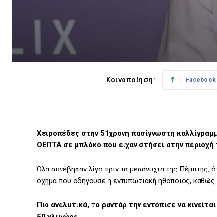
Κοινοποίηση:
Facebook
Χειροπέδες στην 51χρονη πασίγνωστη καλλίγραμμ
ΟΕΠΤΑ σε μπλόκο που είχαν στήσει στην περιοχή 
Όλα συνέβησαν λίγο πριν τα μεσάνυχτα της Πέμπτης, ό
όχημα που οδηγούσε η εντυπωσιακή ηθοποιός, καθώς
Πιο αναλυτικά, το ραντάρ την εντόπισε να κινείτα
50 χλμ/ώρα.