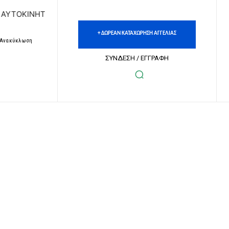
ΤΩΝ | ΔΩΡΕΑΝ ΚΑΤΑΧΩΡΗΣΗ ΑΓΓΕΛΙΩΝ ΑΚΙΝΗΤΩΝ & ΑΥΤΟΚΙ
+ ΔΩΡΕΑΝ ΚΑΤΑΧΩΡΗΣΗ ΑΓΓΕΛΙΑΣ
– Ανακύκλωση
ΣΥΝΔΕΣΗ / ΕΓΓΡΑΦΗ