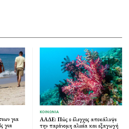
ΚΟΙΝΩΝΊΑ
σεων για
ΑΑΔΕ: Πώς ο έλεγχος αποκάλυψε
ς για
την παράνομη αλιεία και εξαγωγή