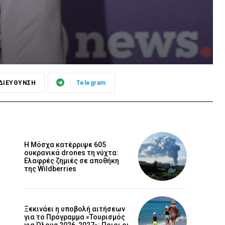
ΔΙΕΥΘΥΝΣΗ
Telegram
Η Μόσχα κατέρριψε 605
ουκρανικά drones τη νύχτα:
Ελαφρές ζημιές σε αποθήκη
της Wildberries
Ξεκινάει η υποβολή αιτήσεων
για το Πρόγραμμα «Τουρισμός
για Όλους 2026-2027»: Ποιοι οι