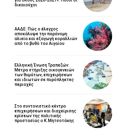
δικαιούχοι
ΑΑΔΕ: Πώς ο έλεγχος
αποκάλυψε την παράνομη
αλιεία και εξαγωγή κοραλλιών
από το βυθό του Αιγαίου
Ελληνική Ένωση Τραπεζών:
Μέτρα στήριξης οικογενειών
των θυμάτων, επιχειρήσεων
και ιδιωτών σε πυρόπληκτες
περιοχές
Στο συντονιστικό κέντρο
επιχειρήσεων και διαχείρισης
κρίσεων της πολιτικής
προστασίας ο Κ.Μητσοτάκης