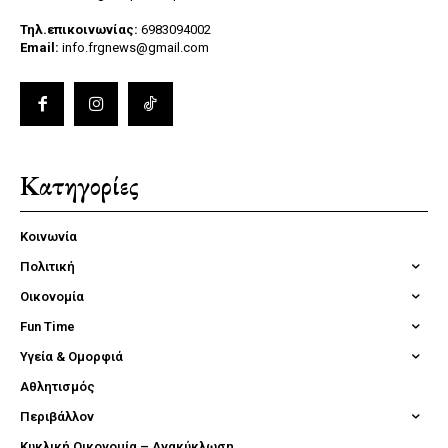
Τηλ.επικοινωνίας:
6983094002
Email:
info.frgnews@gmail.com
Κατηγορίες
Κοινωνία
Πολιτική
Οικονομία
Fun Time
Υγεία & Ομορφιά
Αθλητισμός
Περιβάλλον
Κυκλική Οικονομία – Ανακύκλωση