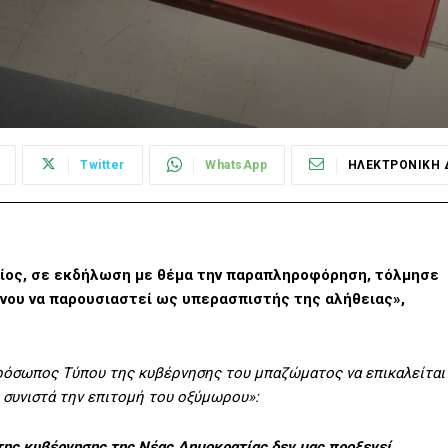
Twitter
WhatsApp
ΗΛΕΚΤΡΟΝΙΚΗ 
ποίος, σε εκδήλωση με θέμα την παραπληροφόρηση, τόλμησε
ένου να παρουσιαστεί ως υπερασπιστής της αλήθειας»,
κπρόσωπος Τύπου της κυβέρνησης του μπαζώματος να επικαλείται
 συνιστά την επιτομή του οξύμωρου»:
της κυβέρνησης της Νέας Δημοκρατίας δεν μας προξενεί