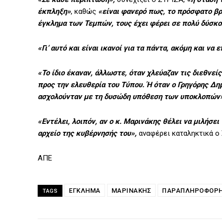
έκπληξη»
, καθώς
«είναι φανερό πως, το πρόσφατο βρ
έγκλημα των Τεμπών, τους έχει φέρει σε πολύ δύσκο
«Γι’ αυτό και είναι ικανοί για τα πάντα, ακόμη και να
«Το ίδιο έκαναν, άλλωστε, όταν χλεύαζαν τις διεθνε
προς την ελευθερία του Τύπου. Ή όταν ο Γρηγόρης 
ασχολούνταν με τη δυσώδη υπόθεση των υποκλοπών
«Εντέλει, λοιπόν, αν ο κ. Μαρινάκης θέλει να μιλήσε
αρχείο της κυβέρνησής του»,
αναφέρει καταληκτικά ο
ΑΠΕ
ΕΓΚΛΗΜΑ
ΜΑΡΙΝΑΚΗΣ
ΠΑΡΑΠΛΗΡΟΦΌΡ
TAGS