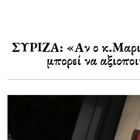
ΣΥΡΙΖΑ: «Αν ο κ.Μαριν
μπορεί να αξιοπο