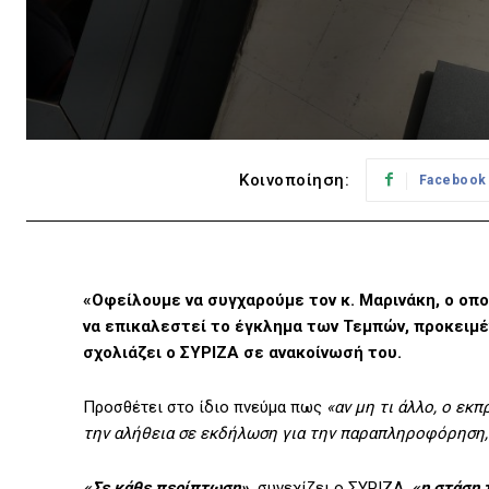
Κοινοποίηση:
Facebook
«Οφείλουμε να συγχαρούμε τον κ. Μαρινάκη, ο ο
να επικαλεστεί το έγκλημα των Τεμπών, προκειμ
σχολιάζει ο ΣΥΡΙΖΑ σε ανακοίνωσή του.
Προσθέτει στο ίδιο πνεύμα πως
«αν μη τι άλλο, ο ε
την αλήθεια σε εκδήλωση για την παραπληροφόρηση,
«Σε κάθε περίπτωση»,
συνεχίζει ο ΣΥΡΙΖΑ,
«η στάση 