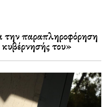
ια την παραπληροφόρηση
ς κυβέρνησής του»