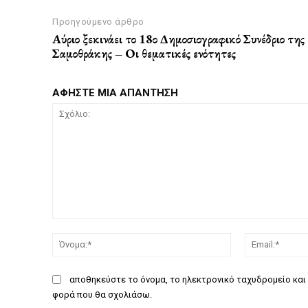
Προηγούμενο άρθρο
Αύριο ξεκινάει το 18ο Δημοσιογραφικό Συνέδριο της
Σαμοθράκης – Οι θεματικές ενότητες
ΑΦΗΣΤΕ ΜΙΑ ΑΠΑΝΤΗΣΗ
Σχόλιο:
Όνομα:*
αποθηκεύστε το όνομα, το ηλεκτρονικό ταχυδρομείο και 
φορά που θα σχολιάσω.