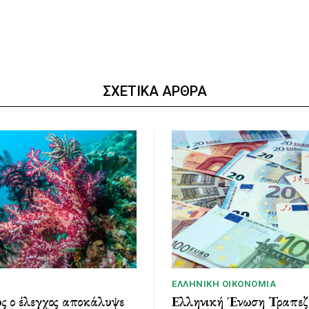
ΣΧΕΤΙΚΑ ΑΡΘΡΑ
ΕΛΛΗΝΙΚΉ ΟΙΚΟΝΟΜΊΑ
 ο έλεγχος αποκάλυψε
Ελληνική Ένωση Τραπεζ