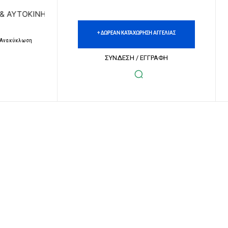
ΝΗΤΩΝ | ΔΩΡΕΑΝ ΚΑΤΑΧΩΡΗΣΗ ΑΓΓΕΛΙΩΝ ΑΚΙΝΗΤΩΝ & ΑΥΤΟ
+ ΔΩΡΕΑΝ ΚΑΤΑΧΩΡΗΣΗ ΑΓΓΕΛΙΑΣ
– Ανακύκλωση
ΣΥΝΔΕΣΗ / ΕΓΓΡΑΦΗ