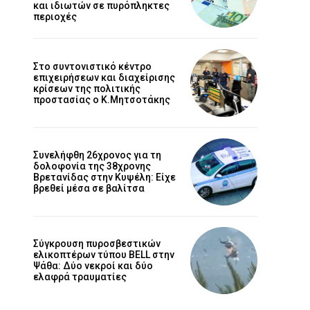
και ιδιωτών σε πυρόπληκτες
περιοχές
Στο συντονιστικό κέντρο
επιχειρήσεων και διαχείρισης
κρίσεων της πολιτικής
προστασίας ο Κ.Μητσοτάκης
Συνελήφθη 26χρονος για τη
δολοφονία της 38χρονης
Βρετανίδας στην Κυψέλη: Είχε
βρεθεί μέσα σε βαλίτσα
Σύγκρουση πυροσβεστικών
ελικοπτέρων τύπου BELL στην
Ψάθα: Δύο νεκροί και δύο
ελαφρά τραυματίες