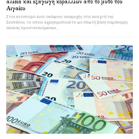
αλιεία και εξαγωγή κοραλλιών από το βυθό του
Αιγαίου
Στον εντοπισμό ενός σκάφους αναψυχής στα ανοιχτά της
Σκοπέλου, το οποίο εχρησιμοποιείτο ως πλωτή βάση παράνομης
αλιείας προστατευόμενων...