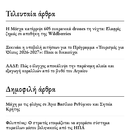
Τελευταία άρθρα
Η Μόσχα κατέρριψε 605 ουκρανικά drones τη νύχτα: Ελαφρές
ζημιές σε αποθήκη της Wildberries
Ξεκινάει η υποβολή αιτήσεων για το Πρόγραμμα «Τουρισμός για
Όλους 2026-2027»: Ποιοι οι δικαιούχοι
ΑΑΔΕ: Πώς ο έλεγχος αποκάλυψε την παράνομη αλιεία και
εξαγωγή κοραλλιών από το βυθό του Αιγαίου
Δημοφιλή άρθρα
Μάχη με τις φλόγες σε Άγιο Βασίλειο Ρεθύμνου και Σητεία
Κρήτης
Φιλιππίνες: Ο στρατός ετοιμάζεται να αγοράσει σύστημα
πυραύλων μέσου βεληνεκούς από τις ΗΠΑ