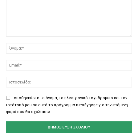
Σχόλιο:
Όν
Ema
Ισ
αποθηκεύστε το όνομα, το ηλεκτρονικό ταχυδρομείο και τον
ιστότοπό μου σε αυτό το πρόγραμμα περιήγησης για την επόμενη
φορά που θα σχολιάσω.