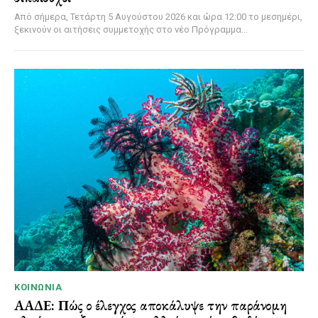
Από σήμερα, Τετάρτη 5 Αυγούστου 2026 και ώρα 12:00 το μεσημέρι,
ξεκινούν οι αιτήσεις συμμετοχής στο νέο Πρόγραμμα...
ΚΟΙΝΩΝΊΑ
ΑΑΔΕ: Πώς ο έλεγχος αποκάλυψε την παράνομη