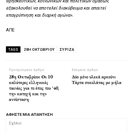
θρησκευτικών, κοινωνικών και πολιτικών ομάδων,
εξακολουθεί να αποτελεί διακύβευμα και απαιτεί
επαγρύπνηση και διαρκή αγώνα».
ΑΠΕ
28Η ΟΚΤΩΒΡΙΟΥ
ΣΥΡΙΖΑ
TAGS
Προηγούμενο άρθρο
Επόμενο άρθρο
28η Οκτωβρίου: Οι 10
Δύο μόνο υλικά αρκούν:
καλύτερες ελληνικές
Τάρτα σοκολάτας με μήλα
ταινίες για το έπος του ‘40,
την κατοχή και την
αντίσταση
ΑΦΗΣΤΕ ΜΙΑ ΑΠΑΝΤΗΣΗ