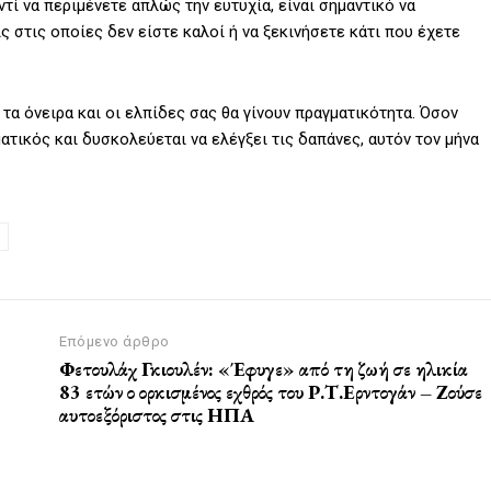
τί να περιμένετε απλώς την ευτυχία, είναι σημαντικό να
 στις οποίες δεν είστε καλοί ή να ξεκινήσετε κάτι που έχετε
ι τα όνειρα και οι ελπίδες σας θα γίνουν πραγματικότητα. Όσον
ματικός και δυσκολεύεται να ελέγξει τις δαπάνες, αυτόν τον μήνα
Επόμενο άρθρο
Φετουλάχ Γκιουλέν: «Έφυγε» από τη ζωή σε ηλικία
83 ετών ο ορκισμένος εχθρός του Ρ.Τ.Ερντογάν – Ζούσε
αυτοεξόριστος στις ΗΠΑ