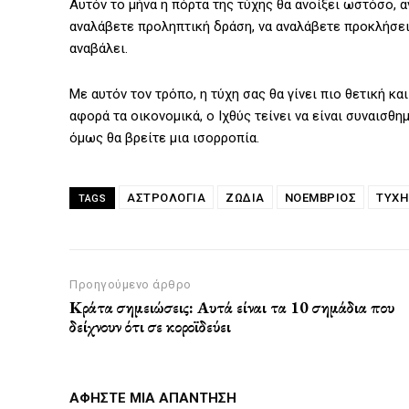
Αυτόν το μήνα η πόρτα της τύχης θα ανοίξει ωστόσο, αν
αναλάβετε προληπτική δράση, να αναλάβετε προκλήσεις
αναβάλει.
Με αυτόν τον τρόπο, η τύχη σας θα γίνει πιο θετική κα
αφορά τα οικονομικά, ο Ιχθύς τείνει να είναι συναισθη
όμως θα βρείτε μια ισορροπία.
ΑΣΤΡΟΛΟΓΙΑ
ΖΩΔΙΑ
ΝΟΕΜΒΡΙΟΣ
ΤΥΧΗ
TAGS
Προηγούμενο άρθρο
Κράτα σημειώσεις: Αυτά είναι τα 10 σημάδια που
δείχνουν ότι σε κοροϊδεύει
ΑΦΗΣΤΕ ΜΙΑ ΑΠΑΝΤΗΣΗ