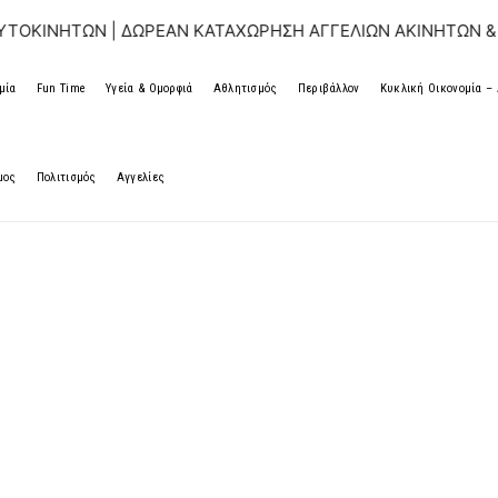
| ΔΩΡΕΑΝ ΚΑΤΑΧΩΡΗΣΗ ΑΓΓΕΛΙΩΝ ΑΚΙΝΗΤΩΝ & ΑΥΤΟΚΙΝΗΤΩ
μία
Fun Time
Υγεία & Ομορφιά
Αθλητισμός
Περιβάλλον
Κυκλική Οικονομία 
μος
Πολιτισμός
Αγγελίες