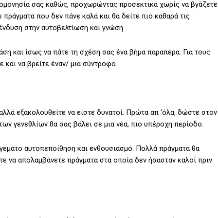
υπομονησία σας καθώς, προχωρώντας προσεκτικά χωρίς να βγάζετε
 πράγματα που δεν πάνε καλά και θα δείτε πιο καθαρά τις
πένδυση στην αυτοβελτίωση και γνώση.
άση και ίσως να πάτε τη σχέση σας ένα βήμα παραπέρα. Για τους
ε και να βρείτε έναν/ μια σύντροφο.
αλλά εξακολουθείτε να είστε δυνατοί. Πρώτα απ ‘όλα, δώστε στον
των γενεθλίων θα σας βάλει σε μια νέα, πιο υπέροχη περίοδο.
 γεμάτο αυτοπεποίθηση και ενθουσιασμό. Πολλά πράγματα θα
ετε να απολαμβάνετε πράγματα στα οποία δεν ήσασταν καλοί πριν