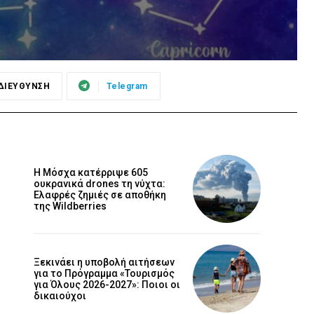
ΔΙΕΥΘΥΝΣΗ
Telegram
Η Μόσχα κατέρριψε 605
ουκρανικά drones τη νύχτα:
Ελαφρές ζημιές σε αποθήκη
της Wildberries
Ξεκινάει η υποβολή αιτήσεων
για το Πρόγραμμα «Τουρισμός
για Όλους 2026-2027»: Ποιοι οι
δικαιούχοι