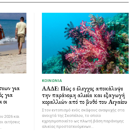
ΚΟΙΝΩΝΊΑ
σεων για
ΑΑΔΕ: Πώς ο έλεγχος αποκάλυψε
ς για
την παράνομη αλιεία και εξαγωγή
 οι
κοραλλιών από το βυθό του Αιγαίου
Στον εντοπισμό ενός σκάφους αναψυχής στα
ανοιχτά της Σκοπέλου, το οποίο
υ 2026 και
εχρησιμοποιείτο ως πλωτή βάση παράνομης
οι αιτήσεις
αλιείας προστατευόμενων...
.