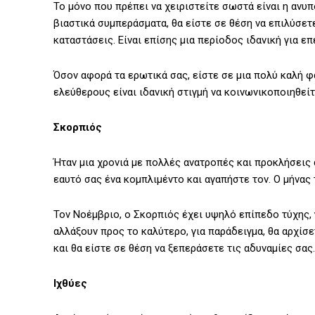
Το μόνο που πρέπει να χειριστείτε σωστά είναι η αν
βιαστικά συμπεράσματα, θα είστε σε θέση να επιλύσετε
καταστάσεις. Είναι επίσης μια περίοδος ιδανική για ε
Όσον αφορά τα ερωτικά σας, είστε σε μια πολύ καλή φ
ελεύθερους είναι ιδανική στιγμή να κοινωνικοποιηθείτ
Σκορπιός
Ήταν μια χρονιά με πολλές ανατροπές και προκλήσεις 
εαυτό σας ένα κομπλιμέντο και αγαπήστε τον. Ο μήνας 
Τον Νοέμβριο, ο Σκορπιός έχει υψηλό επίπεδο τύχης,
αλλάξουν προς το καλύτερο, για παράδειγμα, θα αρχίσ
και θα είστε σε θέση να ξεπεράσετε τις αδυναμίες σας.
Ιχθύες