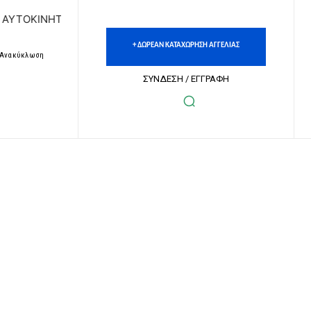
Ν | ΔΩΡΕΑΝ ΚΑΤΑΧΩΡΗΣΗ ΑΓΓΕΛΙΩΝ ΑΚΙΝΗΤΩΝ & ΑΥΤΟΚΙΝ
+ ΔΩΡΕΑΝ ΚΑΤΑΧΩΡΗΣΗ ΑΓΓΕΛΙΑΣ
– Ανακύκλωση
ΣΥΝΔΕΣΗ / ΕΓΓΡΑΦΗ