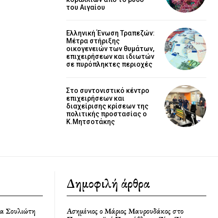
του Αιγαίου
Ελληνική Ένωση Τραπεζών:
Μέτρα στήριξης
οικογενειών των θυμάτων,
επιχειρήσεων και ιδιωτών
σε πυρόπληκτες περιοχές
Στο συντονιστικό κέντρο
επιχειρήσεων και
διαχείρισης κρίσεων της
πολιτικής προστασίας ο
Κ.Μητσοτάκης
Δημοφιλή άρθρα
ία Σουλιώτη
Ασημένιος ο Μάριος Μαυρουδάκος στο