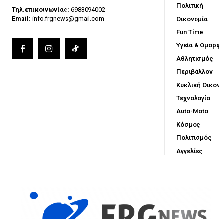
Πολιτική
Τηλ.επικοινωνίας:
6983094002
Email:
info.frgnews@gmail.com
Οικονομία
Fun Time
Υγεία & Ομορ
Αθλητισμός
Περιβάλλον
Κυκλική Οικο
Τεχνολογία
Auto-Moto
Κόσμος
Πολιτισμός
Αγγελίες