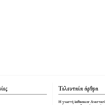
ίες
Τελευταία άρθρα
Η γνωστή influencer Αναστασ