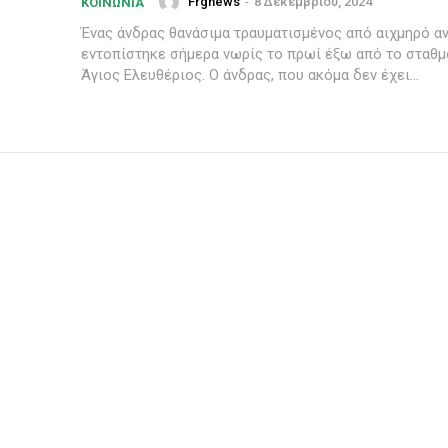
Frgnews
-
8 Δεκεμβρίου, 2024
ΚΟΙΝΩΝΊΑ
Ένας άνδρας θανάσιμα τραυματισμένος από αιχμηρό αν
εντοπίστηκε σήμερα νωρίς το πρωί έξω από το σταθ
Άγιος Ελευθέριος. Ο άνδρας, που ακόμα δεν έχει...