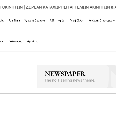
ΝΗΤΩΝ | ΔΩΡΕΑΝ ΚΑΤΑΧΩΡΗΣΗ ΑΓΓΕΛΙΩΝ ΑΚΙΝΗΤΩΝ & ΑΥΤ
μία
Fun Time
Υγεία & Ομορφιά
Αθλητισμός
Περιβάλλον
Κυκλική Οικονομία 
μος
Πολιτισμός
Αγγελίες