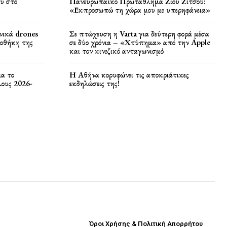
υ στο
Πανευρωπαϊκό Πρωτάθλημα Ζίου Ζίτσου:
«Εκπροσωπώ τη χώρα μου με υπερηφάνεια»
νικά drones
Σε πτώχευση η Varta για δεύτερη φορά μέσα
ποθήκη της
σε δύο χρόνια – «Χτύπημα» από την Apple
και τον κινεζικό ανταγωνισμό
ια το
Η Αθήνα κορυφώνει τις αποκριάτικες
ους 2026-
εκδηλώσεις της!
Όροι Χρήσης & Πολιτική Απορρήτου