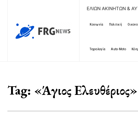
ΔΩΡΕΑΝ ΚΑΤΑΧΩΡΗΣΗ ΑΓΓΕΛΙΩΝ ΑΚΙΝΗΤΩΝ & ΑΥΤΟΚΙ
Κοινωνία
Πολιτική
Οικονο
Τεχνολογία
Auto-Moto
Κόσ
Tag:
«Άγιος Ελευθέριος»