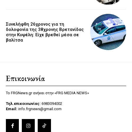
Συνελήφθη 26χρονος για τη
δολοφονία της 38χρονης Βρετανίδας
στην Κυψέλη: Είχε βρεθεί μέσα σε
βαλίτσα
Επικοινωνία
Το FRGNews.gr ανήκει στην «FRG MEDIA NEWS»
Τηλ.επικοινωνίας:
6983094002
Email:
info.frgnews@gmail.com