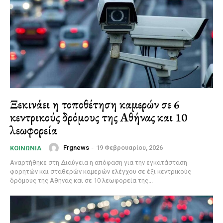
Ξεκινάει η τοποθέτηση καμερών σε 6
κεντρικούς δρόμους της Αθήνας και 10
λεωφορεία
Frgnews
-
19 Φεβρουαρίου, 2026
ΚΟΙΝΩΝΊΑ
Αναρτήθηκε στη Διαύγεια η απόφαση για την εγκατάσταση
φορητών και σταθερών καμερών ελέγχου σε έξι κεντρικούς
δρόμους της Αθήνας και σε 10 λεωφορεία της...