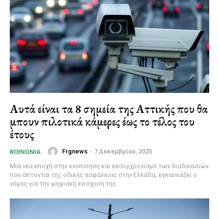
Αυτά είναι τα 8 σημεία της Αττικής που θα
μπουν πιλοτικά κάμερες έως το τέλος του
έτους
Frgnews
-
7 Δεκεμβρίου, 2025
ΚΟΙΝΩΝΊΑ
Μία νέα εποχή στην ενοποίηση και εκσυγχρονισμό των διαδικασιών
που άπτονται της οδικής ασφάλειας στην Ελλάδα, εγκαινιάζει ο
νόμος για την ψηφιακή ενίσχυση της...