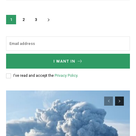
1
2
3
I WANT IN
I've read and accept the
Privacy Policy
.