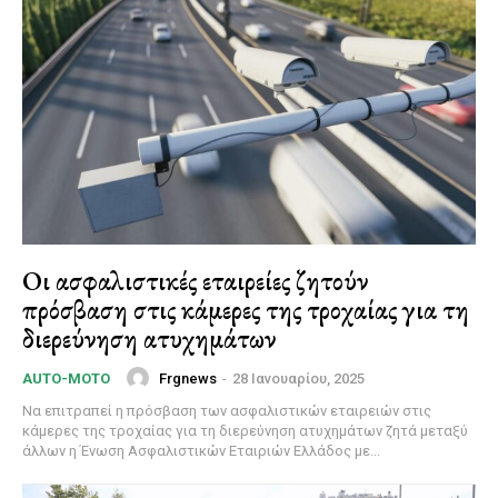
Οι ασφαλιστικές εταιρείες ζητούν
πρόσβαση στις κάμερες της τροχαίας για τη
διερεύνηση ατυχημάτων
Frgnews
-
28 Ιανουαρίου, 2025
AUTO-MOTO
Να επιτραπεί η πρόσβαση των ασφαλιστικών εταιρειών στις
κάμερες της τροχαίας για τη διερεύνηση ατυχημάτων ζητά μεταξύ
άλλων η Ένωση Ασφαλιστικών Εταιριών Ελλάδος με...