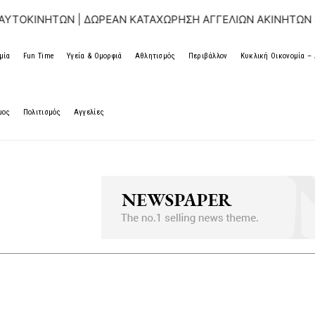
ΚΙΝΗΤΩΝ | ΔΩΡΕΑΝ ΚΑΤΑΧΩΡΗΣΗ ΑΓΓΕΛΙΩΝ ΑΚΙΝΗΤΩΝ & Α
μία
Fun Time
Υγεία & Ομορφιά
Αθλητισμός
Περιβάλλον
Κυκλική Οικονομία 
μος
Πολιτισμός
Αγγελίες