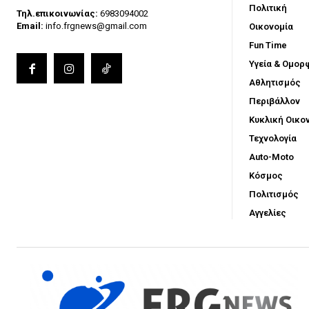
Πολιτική
Τηλ.επικοινωνίας:
6983094002
Email:
info.frgnews@gmail.com
Οικονομία
Fun Time
Υγεία & Ομορ
Αθλητισμός
Περιβάλλον
Κυκλική Οικο
Τεχνολογία
Auto-Moto
Κόσμος
Πολιτισμός
Αγγελίες