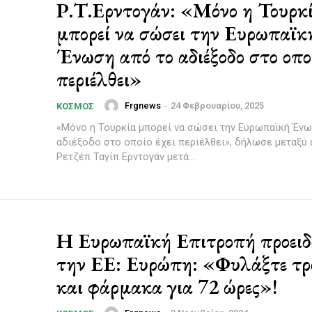
Ρ.Τ.Ερντογάν: «Μόνο η Τουρκ
μπορεί να σώσει την Ευρωπαϊκ
Ένωση από το αδιέξοδο στο οποί
περιέλθει»
Frgnews
-
24 Φεβρουαρίου, 2025
ΚΌΣΜΟΣ
«Μόνο η Τουρκία μπορεί να σώσει την Ευρωπαϊκή Ένω
αδιέξοδο στο οποίο έχει περιέλθει», δήλωσε μεταξύ
Ρετζέπ Ταγίπ Ερντογάν μετά...
Η Ευρωπαϊκή Επιτροπή προειδ
την ΕΕ: Ευρώπη: «Φυλάξτε τρ
και φάρμακα για 72 ώρες»!