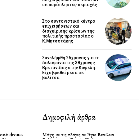
σε πυρόπληκτες περιοχές
Στο συντονιστικό κέντρο
επιχειρήσεων και
διαχείρισης κρίσεων της
πολιτικής προστασίας ο
Κ.Μητσοτάκης
Συνελήφθη 26χρονος για τη
δολοφονία της 38χρονης
Βρετανίδας στην Κυψέλη:
Είχε βρεθεί μέσα σε
βαλίτσα
Δημοφιλή άρθρα
νικά drones
Μάχη με τις φλόγες σε Άγιο Βασίλειο