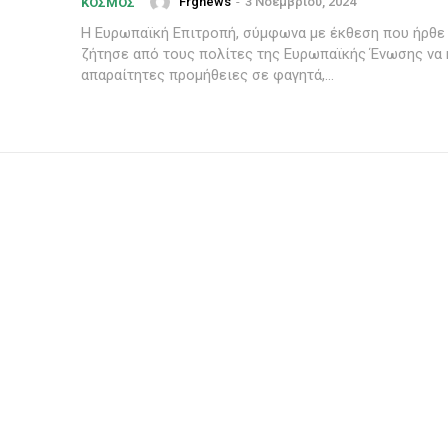
Frgnews
-
3 Νοεμβρίου, 2024
ΚΌΣΜΟΣ
Η Ευρωπαϊκή Επιτροπή, σύμφωνα με έκθεση που ήρθε
ζήτησε από τους πολίτες της Ευρωπαϊκής Ένωσης να 
απαραίτητες προμήθειες σε φαγητά,...