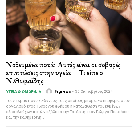
Νοθευμένα ποτά: Αυτές είναι οι σοβαρές
επιπτώσεις στην υγεία – Τι είπε ο
Ν.Θωμαΐδης
Frgnews
-
30 Οκτωβρίου, 2024
ΥΓΕΊΑ & ΟΜΟΡΦΙΆ
Τους τεράστιους κινδύνους τους οποίους μπορεί να επιφέρει στον
οργανισμό ενός 15χρονου εφήβου η κατανάλωση νοθευμένων
αλκοολούχων ποτών εξέθεσε την Τετάρτη στον Γιώργο Παπαδάκη
και την καθημερινή...