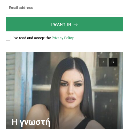
I WANT IN
I've read and accept the
Privacy Policy
.
Η γνωστή