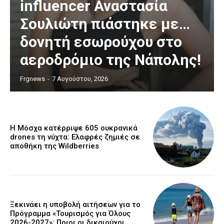
influencer Αναστασία
Σουλιώτη πιάστηκε με…
δονητή εσωρούχου στο
αεροδρόμιο της Νάπολης!
Frgnews
-
7 Αυγούστου, 2026
Η Μόσχα κατέρριψε 605 ουκρανικά
drones τη νύχτα: Ελαφρές ζημιές σε
αποθήκη της Wildberries
Ξεκινάει η υποβολή αιτήσεων για το
Πρόγραμμα «Τουρισμός για Όλους
2026-2027»: Ποιοι οι δικαιούχοι