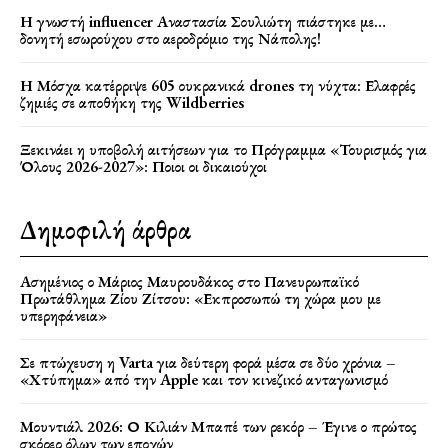
Η γνωστή influencer Αναστασία Σουλιώτη πιάστηκε με…
δονητή εσωρούχου στο αεροδρόμιο της Νάπολης!
Η Μόσχα κατέρριψε 605 ουκρανικά drones τη νύχτα: Ελαφρές
ζημιές σε αποθήκη της Wildberries
Ξεκινάει η υποβολή αιτήσεων για το Πρόγραμμα «Τουρισμός για
Όλους 2026-2027»: Ποιοι οι δικαιούχοι
Δημοφιλή άρθρα
Ασημένιος ο Μάριος Μαυρουδάκος στο Πανευρωπαϊκό
Πρωτάθλημα Ζίου Ζίτσου: «Εκπροσωπώ τη χώρα μου με
υπερηφάνεια»
Σε πτώχευση η Varta για δεύτερη φορά μέσα σε δύο χρόνια –
«Χτύπημα» από την Apple και τον κινεζικό ανταγωνισμό
Μουντιάλ 2026: Ο Κιλιάν Μπαπέ των ρεκόρ – Έγινε ο πρώτος
σκόρερ όλων των εποχών