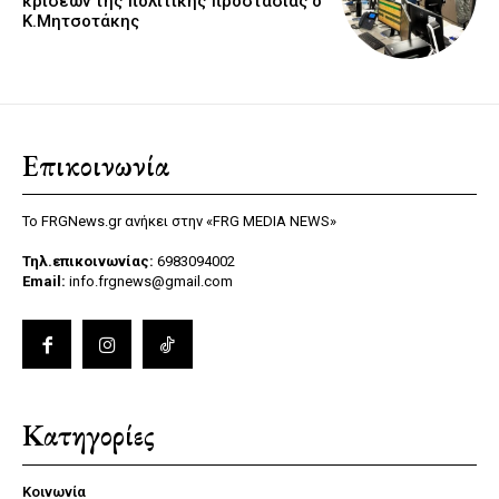
κρίσεων της πολιτικής προστασίας ο
Κ.Μητσοτάκης
Επικοινωνία
Το FRGNews.gr ανήκει στην «FRG MEDIA NEWS»
Τηλ.επικοινωνίας:
6983094002
Email:
info.frgnews@gmail.com
Κατηγορίες
Κοινωνία