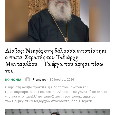
Λέσβος: Νεκρός στη θάλασσα εντοπίστηκε
ο παπα-Στρατής του Ταξιάρχη
Μανταμάδου – Τα έργα που άφησε πίσω
του
Frgnews
-
30 Ιουνίου, 2026
ΚΟΙΝΩΝΊΑ
Θλίψη στη Λέσβο προκαλεί η είδηση του θανάτου του
Πρωτοπρεσβύτερου Ευστράτιου Δήσσου, του γνωστού σε όλο το
νησί και στο πανελλήνιο παπα-Στρατή του προσκυνήματος
των Παμμεγίστων Ταξιαρχών στον Μανταμάδο. Ο ιερέας...