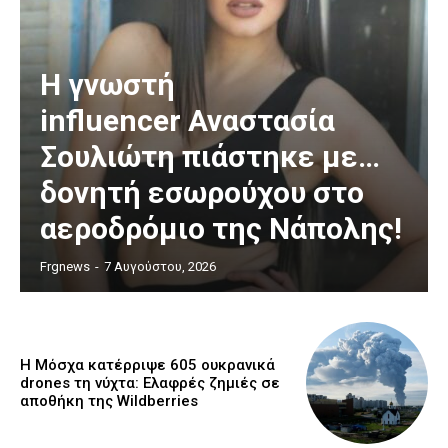
Η γνωστή
influencer Αναστασία
Σουλιώτη πιάστηκε με…
δονητή εσωρούχου στο
αεροδρόμιο της Νάπολης!
Frgnews
-
7 Αυγούστου, 2026
Η Μόσχα κατέρριψε 605 ουκρανικά
drones τη νύχτα: Ελαφρές ζημιές σε
αποθήκη της Wildberries