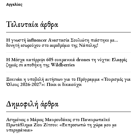
Αγγελίες
Τελευταία άρθρα
Η γνωστή influencer Αναστασία Σουλιώτη πιάστηκε με…
δονητή εσωρούχου στο αεροδρόμιο της Νάπολης!
Η Μόσχα κατέρριψε 605 ουκρανικά drones τη νύχτα: Ελαφρές
ζημιές σε αποθήκη της Wildberries
Ξεκινάει η υποβολή αιτήσεων για το Πρόγραμμα «Τουρισμός για
Όλους 2026-2027»: Ποιοι οι δικαιούχοι
Δημοφιλή άρθρα
Ασημένιος ο Μάριος Μαυρουδάκος στο Πανευρωπαϊκό
Πρωτάθλημα Ζίου Ζίτσου: «Εκπροσωπώ τη χώρα μου με
υπερηφάνεια»