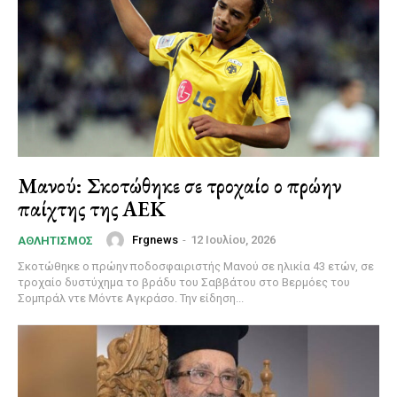
Μανού: Σκοτώθηκε σε τροχαίο ο πρώην
παίχτης της ΑΕΚ
Frgnews
-
12 Ιουλίου, 2026
ΑΘΛΗΤΙΣΜΌΣ
Σκοτώθηκε ο πρώην ποδοσφαιριστής Μανού σε ηλικία 43 ετών, σε
τροχαίο δυστύχημα το βράδυ του Σαββάτου στο Βερμόες του
Σομπράλ ντε Μόντε Αγκράσο. Την είδηση...