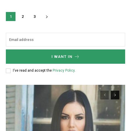
1
2
3
I WANT IN
I've read and accept the
Privacy Policy
.