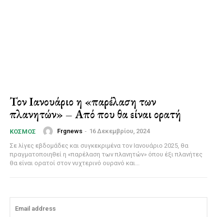
Τον Ιανουάριο η «παρέλαση των
πλανητών» – Από που θα είναι ορατή
Frgnews
-
16 Δεκεμβρίου, 2024
ΚΌΣΜΟΣ
Σε λίγες εβδομάδες και συγκεκριμένα τον Ιανουάριο 2025, θα
πραγματοποιηθεί η «παρέλαση των πλανητών» όπου έξι πλανήτες
θα είναι ορατοί στον νυχτερινό ουρανό και...