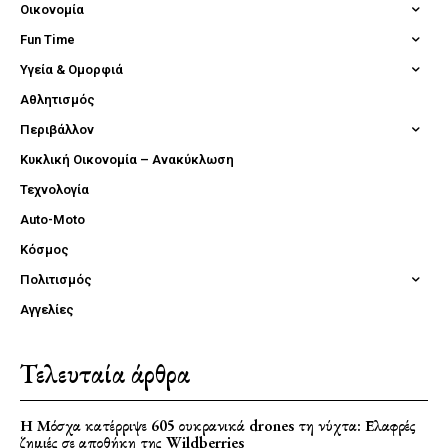
Οικονομία
Fun Time
Υγεία & Ομορφιά
Αθλητισμός
Περιβάλλον
Κυκλική Οικονομία – Ανακύκλωση
Τεχνολογία
Auto-Moto
Κόσμος
Πολιτισμός
Αγγελίες
Τελευταία άρθρα
Η Μόσχα κατέρριψε 605 ουκρανικά drones τη νύχτα: Ελαφρές
ζημιές σε αποθήκη της Wildberries