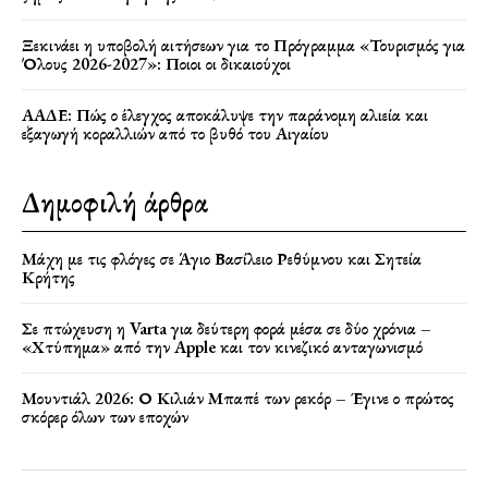
Ξεκινάει η υποβολή αιτήσεων για το Πρόγραμμα «Τουρισμός για
Όλους 2026-2027»: Ποιοι οι δικαιούχοι
ΑΑΔΕ: Πώς ο έλεγχος αποκάλυψε την παράνομη αλιεία και
εξαγωγή κοραλλιών από το βυθό του Αιγαίου
Δημοφιλή άρθρα
Μάχη με τις φλόγες σε Άγιο Βασίλειο Ρεθύμνου και Σητεία
Κρήτης
Σε πτώχευση η Varta για δεύτερη φορά μέσα σε δύο χρόνια –
«Χτύπημα» από την Apple και τον κινεζικό ανταγωνισμό
Μουντιάλ 2026: Ο Κιλιάν Μπαπέ των ρεκόρ – Έγινε ο πρώτος
σκόρερ όλων των εποχών