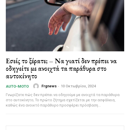
Εσείς το ξέρατε; – Να γιατί δεν πρέπει να
οδηγείτε με ανοιχτά τα παράθυρα στο
αυτοκίνητο
Frgnews
-
10 Οκτωβρίου, 2024
AUTO-MOTO
Γνωρίζατε πώς δεν πρέπει να οδηγούμε με ανοιχτά τα παράθυρα
στο αυτοκίνητο; Το πρώτο ζήτημα σχετίζεται με την ασφάλεια,
καθώς ένα ανοικτό παράθυρο προσφέρει πρόσβαση...