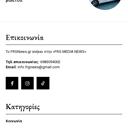
βαλίτσα
Επικοινωνία
Το FRGNews.gr ανήκει στην «FRG MEDIA NEWS»
Τηλ.επικοινωνίας:
6983094002
Email:
info.frgnews@gmail.com
Κατηγορίες
Κοινωνία