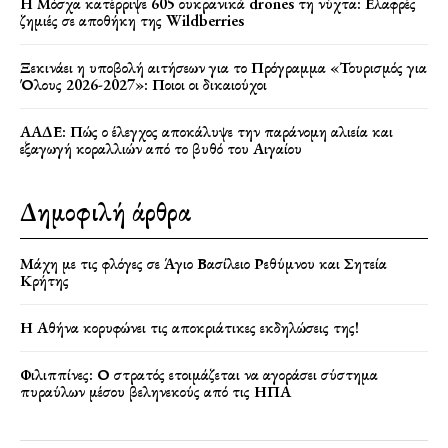
Η Μόσχα κατέρριψε 605 ουκρανικά drones τη νύχτα: Ελαφρές
ζημιές σε αποθήκη της Wildberries
Ξεκινάει η υποβολή αιτήσεων για το Πρόγραμμα «Τουρισμός για
Όλους 2026-2027»: Ποιοι οι δικαιούχοι
ΑΑΔΕ: Πώς ο έλεγχος αποκάλυψε την παράνομη αλιεία και
εξαγωγή κοραλλιών από το βυθό του Αιγαίου
Δημοφιλή άρθρα
Μάχη με τις φλόγες σε Άγιο Βασίλειο Ρεθύμνου και Σητεία
Κρήτης
Η Αθήνα κορυφώνει τις αποκριάτικες εκδηλώσεις της!
Φιλιππίνες: Ο στρατός ετοιμάζεται να αγοράσει σύστημα
πυραύλων μέσου βεληνεκούς από τις ΗΠΑ