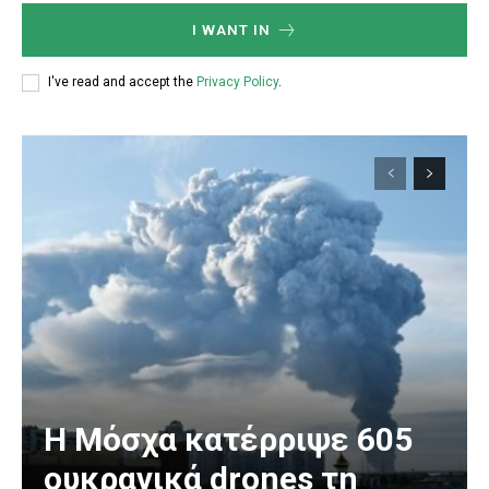
I WANT IN
I've read and accept the
Privacy Policy
.
Η Μόσχα κατέρριψε 605
ουκρανικά drones τη