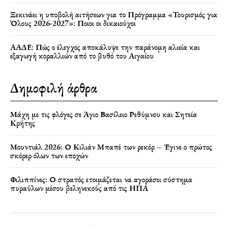
Ξεκινάει η υποβολή αιτήσεων για το Πρόγραμμα «Τουρισμός για
Όλους 2026-2027»: Ποιοι οι δικαιούχοι
ΑΑΔΕ: Πώς ο έλεγχος αποκάλυψε την παράνομη αλιεία και
εξαγωγή κοραλλιών από το βυθό του Αιγαίου
Δημοφιλή άρθρα
Μάχη με τις φλόγες σε Άγιο Βασίλειο Ρεθύμνου και Σητεία
Κρήτης
Μουντιάλ 2026: Ο Κιλιάν Μπαπέ των ρεκόρ – Έγινε ο πρώτος
σκόρερ όλων των εποχών
Φιλιππίνες: Ο στρατός ετοιμάζεται να αγοράσει σύστημα
πυραύλων μέσου βεληνεκούς από τις ΗΠΑ