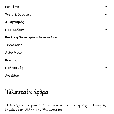
Fun Time
Υγεία & Ομορφιά
Αθλητισμός
Περιβάλλον
Κυκλική Οικονομία – Ανακύκλωση
Τεχνολογία
Auto-Moto
Κόσμος
Πολιτισμός
Αγγελίες
Τελευταία άρθρα
Η Μόσχα κατέρριψε 605 ουκρανικά drones τη νύχτα: Ελαφρές
ζημιές σε αποθήκη της Wildberries