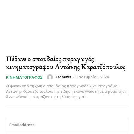
Πέθανε ο σπουδαίος παραγωγός
κινηματογράφου Αντώνης Καρατζόπουλος
Frgnews
-
3 Νοεμβρίου, 2024
ΚΙΝΗΜΑΤΟΓΡΆΦΟΣ
«Έφυγε» από τη ζωή ο σπουδαίος παραγωγός κινηματογράφου
Αντώνης Καρατζόπουλος. Την είδηση έκανε γνωστή με μήνυμά της η
Άννα Φόνσου, εκφράζοντας τη λύπη της για...