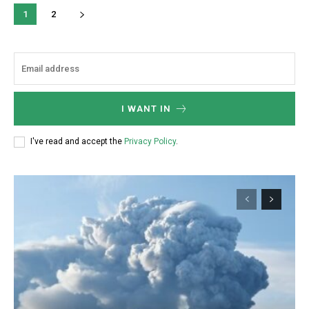
1
2
I WANT IN
I've read and accept the
Privacy Policy
.