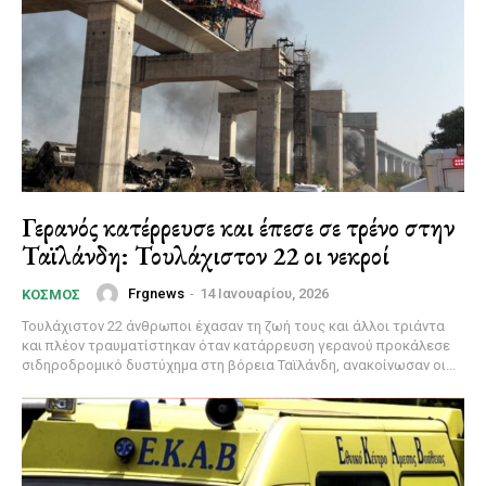
Γερανός κατέρρευσε και έπεσε σε τρένο στην
Ταϊλάνδη: Τουλάχιστον 22 οι νεκροί
Frgnews
-
14 Ιανουαρίου, 2026
ΚΌΣΜΟΣ
Τουλάχιστον 22 άνθρωποι έχασαν τη ζωή τους και άλλοι τριάντα
και πλέον τραυματίστηκαν όταν κατάρρευση γερανού προκάλεσε
σιδηροδρομικό δυστύχημα στη βόρεια Ταϊλάνδη, ανακοίνωσαν οι...