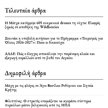
Τελευταία άρθρα
Η Μόσχα κατέρριψε 605 ουκρανικά drones τη νύχτα: Ελαφρές
ζημιές σε αποθήκη της Wildberries
Ξεκινάει η υποβολή αιτήσεων για το Πρόγραμμα «Τουρισμός για
Όλους 2026-2027»: Ποιοι οι δικαιούχοι
ΑΑΔΕ: Πώς ο έλεγχος αποκάλυψε την παράνομη αλιεία και
εξαγωγή κοραλλιών από το βυθό του Αιγαίου
Δημοφιλή άρθρα
Μάχη με τις φλόγες σε Άγιο Βασίλειο Ρεθύμνου και Σητεία
Κρήτης
Φιλιππίνες: Ο στρατός ετοιμάζεται να αγοράσει σύστημα
πυραύλων μέσου βεληνεκούς από τις ΗΠΑ