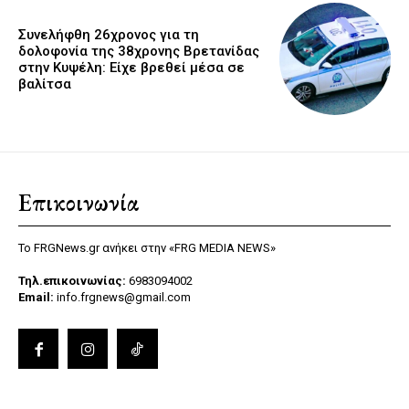
Συνελήφθη 26χρονος για τη
δολοφονία της 38χρονης Βρετανίδας
στην Κυψέλη: Είχε βρεθεί μέσα σε
βαλίτσα
Επικοινωνία
Το FRGNews.gr ανήκει στην «FRG MEDIA NEWS»
Τηλ.επικοινωνίας:
6983094002
Email:
info.frgnews@gmail.com