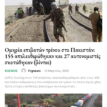
Ομηρία επιβατών τρένου στο Πακιστάν:
155 απελευθερώθηκαν και 27 αυτονομιστές
σκοτώθηκαν (βίντεο)
Frgnews
-
12 Μαρτίου, 2025
ΚΌΣΜΟΣ
(UPD) Τουλάχιστον 155 επιβάτες απελευθερώθηκαν από τους 450
και πλέον ανθρώπους που επέβαιναν σε τρένο το οποίο έγινε χθες
Τρίτη στόχος επίθεσης βελούχων αυτονομιστών...