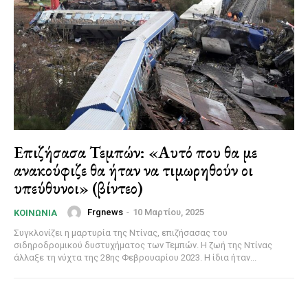
Επιζήσασα Τεμπών: «Αυτό που θα με
ανακούφιζε θα ήταν να τιμωρηθούν οι
υπεύθυνοι» (βίντεο)
Frgnews
-
10 Μαρτίου, 2025
ΚΟΙΝΩΝΊΑ
Συγκλονίζει η μαρτυρία της Ντίνας, επιζήσασας του
σιδηροδρομικού δυστυχήματος των Τεμπών. Η ζωή της Ντίνας
άλλαξε τη νύχτα της 28ης Φεβρουαρίου 2023. Η ίδια ήταν...