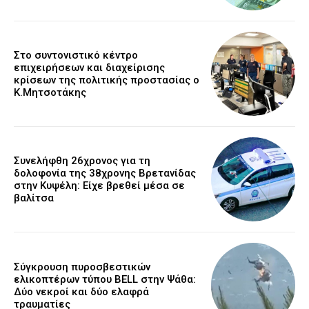
Στο συντονιστικό κέντρο
επιχειρήσεων και διαχείρισης
κρίσεων της πολιτικής προστασίας ο
Κ.Μητσοτάκης
Συνελήφθη 26χρονος για τη
δολοφονία της 38χρονης Βρετανίδας
στην Κυψέλη: Είχε βρεθεί μέσα σε
βαλίτσα
Σύγκρουση πυροσβεστικών
ελικοπτέρων τύπου BELL στην Ψάθα:
Δύο νεκροί και δύο ελαφρά
τραυματίες