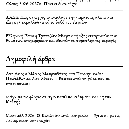
Όλους 2026-2027»: Ποιοι οι δικαιούχοι
ΑΑΔΕ: Πώς ο έλεγχος αποκάλυψε την παράνομη αλιεία και
εξαγωγή κοραλλιών από το βυθό του Αιγαίου
Ελληνική Ένωση Τραπεζών: Μέτρα στήριξης οικογενειών των
θυμάτων, επιχειρήσεων και ιδιωτών σε πυρόπληκτες περιοχές
Δημοφιλή άρθρα
Ασημένιος ο Μάριος Μαυρουδάκος στο Πανευρωπαϊκό
Πρωτάθλημα Ζίου Ζίτσου: «Εκπροσωπώ τη χώρα μου με
υπερηφάνεια»
Μάχη με τις φλόγες σε Άγιο Βασίλειο Ρεθύμνου και Σητεία
Κρήτης
Μουντιάλ 2026: Ο Κιλιάν Μπαπέ των ρεκόρ – Έγινε ο πρώτος
σκόρερ όλων των εποχών