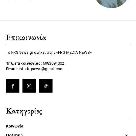
Επικοινωνία
Το FRGNews.gr ανήκει στην «FRG MEDIA NEWS»
Τηλ.επικοινωνίας:
6983094002
Email:
info.frgnews@gmail.com
Κατηγορίες
Κοινωνία
Πολιτική