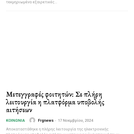
τεκμηριωμένα εξαιρετικές...
Μετεγγραφές φοιτητών: Σε πλήρη
λειτουργία η πλατφόρμα υποβολής
αιτήσεων
Frgnews
-
17 Νοεμβρίου, 2024
ΚΟΙΝΩΝΊΑ
Αποκαταστάθηκε η πλήρης λειτουργία της ηλεκτρονικής