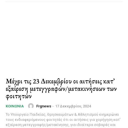
Μέχρι τις 23 Δεκεμβρίου οι αιτήσεις κατ’
εξαίρεση μετεγγραφών/μετακινήσεων των
φοιτητών
Frgnews
-
17 Δεκεμβρίου, 2024
ΚΟΙΝΩΝΊΑ
Το Υπουργείο Παιδείας, Θρησκευμάτων & Αθλητισμού ενημερώνει
τους ενδιαφερόμενους φοιτητές ότι οι αιτήσεις για χορήγηση κατ’
εξαίρεση μετεγγραφής/μετακίνησης, για ιδιαίτερα σοβαρές και