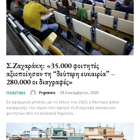
Σ.Ζαχαράκη: «35.000 φοιτητές
αξιοποίησαν τη “δεύτερη ευκαιρία” –
280.000 οι διαγραφές»
Frgnews
-
28 Δεκεμβρίου, 2025
ΠΟΛΙΤΙΚΉ
Σε εφαρμογή μπαίνει, με το τέλος του 2025, η δεύτερη φάση
εφαρμογής του νόμου που αφορά τη διαγραφή ανενεργών
φοιτητών από τα ελληνικά δημόσια...