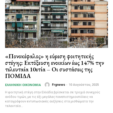
«Πονοκέφαλος» η εύρεση φοιτητικής
στέγης: Εκτόξευση ενοικίων έως 147% την
τελευταία 10ετία – Οι συστάσεις της
ΠΟΜΙΔΑ
Frgnews
-
10 Αυγούστου, 2025
ΕΛΛΗΝΙΚΉ ΟΙΚΟΝΟΜΊΑ
Η φοιτητική στέγη στην Ελλάδα βρίσκεται σε τροχιά συνεχούς
ανόδου τιμών, με τις έξι μεγάλες πανεπιστημιουπόλεις να
καταγράφουν εντυπωσιακές αυξήσεις στα μισθώματα την
τελευταία...