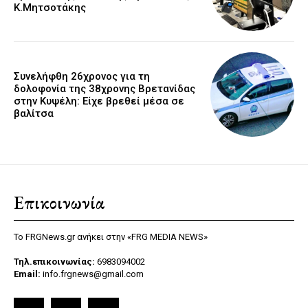
Κ.Μητσοτάκης
Συνελήφθη 26χρονος για τη
δολοφονία της 38χρονης Βρετανίδας
στην Κυψέλη: Είχε βρεθεί μέσα σε
βαλίτσα
Επικοινωνία
Το FRGNews.gr ανήκει στην «FRG MEDIA NEWS»
Τηλ.επικοινωνίας:
6983094002
Email:
info.frgnews@gmail.com