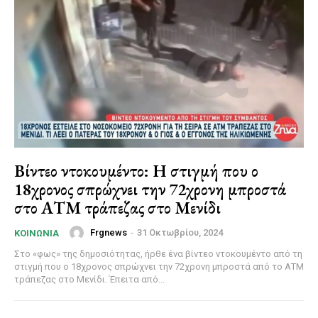
Βίντεο ντοκουμέντο: Η στιγμή που ο
18χρονος σπρώχνει την 72χρονη μπροστά
στο ΑΤΜ τράπεζας στο Μενίδι
Frgnews
-
31 Οκτωβρίου, 2024
ΚΟΙΝΩΝΊΑ
Στο «φως» της δημοσιότητας, ήρθε ένα βίντεο ντοκουμέντο από τη
στιγμή που ο 18χρονος σπρώχνει την 72χρονη μπροστά από το ΑΤΜ
τράπεζας στο Μενίδι. Έπειτα από...