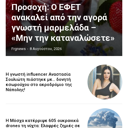
Προσοχή: Ο ΕΦΕΤ
ανακαλεί από την αγορά
γνωστή μαρμελάδα –
«Μην την καταναλώσετε»
Frgnews
-
8 Αυγούστου, 2026
Η γνωστή influencer Αναστασία
Σουλιώτη πιάστηκε με… δονητή
εσωρούχου στο αεροδρόμιο της
Νάπολης!
Η Μόσχα κατέρριψε 605 ουκρανικά
drones τη νύχτα: Ελαφρές ζημιές σε