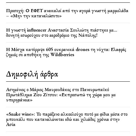
Προσοχή: Ο ΕΦΕΤ ανακαλεί από την αγορά γνωστή μαρμελάδα
– «Μην την καταναλώσετε»
Η γνωστή influencer Αναστασία Σουλιώτη πιάστηκε με…
δονητή εσωρούχου στο αεροδρόμιο της Νάπολης!
Η Μόσχα κατέρριψε 605 ουκρανικά drones τη νύχτα: Ελαφρές
ζημιές σε αποθήκη της Wildberries
Δημοφιλή άρθρα
Ασημένιος ο Μάριος Μαυρουδάκος στο Πανευρωπαϊκό
Πρωτάθλημα Ζίου Ζίτσου: «Εκπροσωπώ τη χώρα μου με
υπερηφάνεια»
«Snake wine»: Το παράξενο αλκοολούχο ποτό με φίδια μέσα στο
μπουκάλι που καταναλώνεται εδώ και χιλιάδες χρόνια στην
Ασία