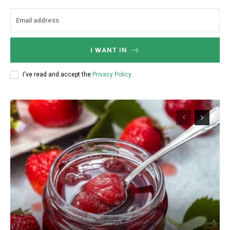
I WANT IN
I've read and accept the
Privacy Policy
.